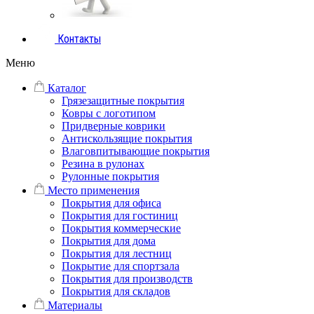
Контакты
Меню
Каталог
Грязезащитные покрытия
Ковры с логотипом
Придверные коврики
Антискользящие покрытия
Влаговпитывающие покрытия
Резина в рулонах
Рулонные покрытия
Место применения
Покрытия для офиса
Покрытия для гостиниц
Покрытия коммерческие
Покрытия для дома
Покрытия для лестниц
Покрытие для спортзала
Покрытия для производств
Покрытия для складов
Материалы