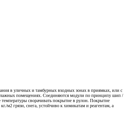
ния в уличных и тамбурных входных зонах в приямках, или с
 влажных помещениях. Соединяются модули по принципу шип /
е температуры сворачивать покрытие в рулон. Покрытие
г./м2 грязи, снега, устойчиво к химикатам и реагентам, а