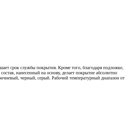
ает срок службы покрытия. Кроме того, благодаря подложке,
 состав, нанесенный на основу, делает покрытие абсолютно
оричневый, черный, серый. Рабочий температурный диапазон от