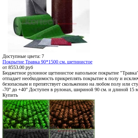
Доступные цвета: 7
Покрытие Травка 90*1500 см. щетинистое
от 8553.00 руб
Бюджетное рулонное щетинистое напольное покрытие "Травка" 
отпадает необходимость прикреплять покрытие к полу и исключ
безопасным и препятствует скольжению на любом полу или сту
-70° до +40° Доступен в рулонах, шириной 90 см. и длиной 15
Купить