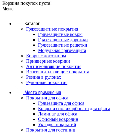
Корзина покупок пуста!
Меню
Каталог
Грязезащитные покрытия
Грязезащитные ковры
Грязезащитные дорожки
Грязезащитные решетки
Модульная грязезащита
Ковры с логотипом
Придверные коврики
Антискользящие покрытия
Влаговпитывающие покрытия
Резина в рулонах
Рулонные покрытия
Место применения
Покрытия для офиса
Грязезащита для офиса
Ковры из поликарбоната для офиса
Ламинат для офиса
Офисный ковролин
Укладка покрытий
Покрытия для гостиниц