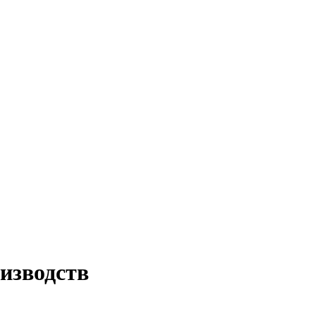
изводств