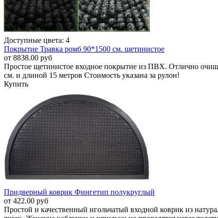
Доступные цвета: 4
Покрытие Травка ромб 90*1500 см. щетинистое
от 8838.00 руб
Простое щетинистое входное покрытие из ПВХ. Отлично очищае
см. и длиной 15 метров Стоимость указана за рулон!
Купить
Придверный коврик Фингетип полукруглый
от 422.00 руб
Простой и качественный игольчатый входной коврик из натураль