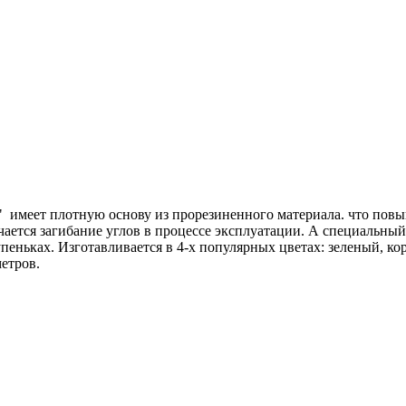
имеет плотную основу из прорезиненного материала. что повыш
ается загибание углов в процессе эксплуатации. А специальный
пеньках. Изготавливается в 4-х популярных цветах: зеленый, к
 метров.