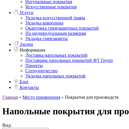
Натуральные покрытия
Искусственные покрытия
Услуги
Укладка искусственной травы
Укладка ковролина
Окантовка грязезащитных покрытий
По индивидуальным размерам
Укладка грязезащиты
Акции
Информация
Доставка напольных покрытий
Поставщик напольных покрытий ФТ Групп
Проекты
Сотрудничество
Укладка напольных покрытий
Блог
Контакты
Главная
»
Место применения
»
Покрытия для производств
Напольные покрытия для про
Вид: