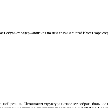
т обувь от задержавшейся на ней грязи и снега! Имеет характе
ной резины. Игольчатая структура позволяет собрать большое кол