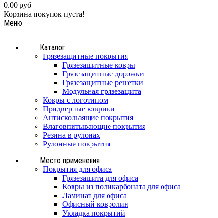
0.00 руб
Корзина покупок пуста!
Меню
Каталог
Грязезащитные покрытия
Грязезащитные ковры
Грязезащитные дорожки
Грязезащитные решетки
Модульная грязезащита
Ковры с логотипом
Придверные коврики
Антискользящие покрытия
Влаговпитывающие покрытия
Резина в рулонах
Рулонные покрытия
Место применения
Покрытия для офиса
Грязезащита для офиса
Ковры из поликарбоната для офиса
Ламинат для офиса
Офисный ковролин
Укладка покрытий