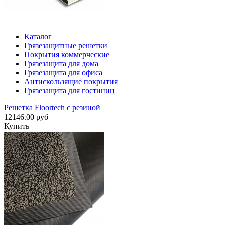
Каталог
Грязезащитные решетки
Покрытия коммерческие
Грязезащита для дома
Грязезащита для офиса
Антискользящие покрытия
Грязезащита для гостиниц
Решетка Floortech с резиной
12146.00 руб
Купить