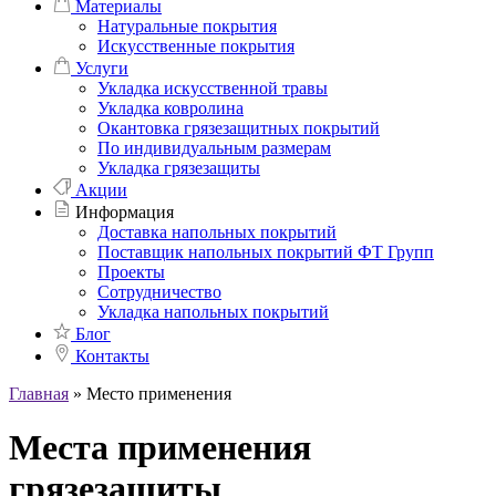
Материалы
Натуральные покрытия
Искусственные покрытия
Услуги
Укладка искусственной травы
Укладка ковролина
Окантовка грязезащитных покрытий
По индивидуальным размерам
Укладка грязезащиты
Акции
Информация
Доставка напольных покрытий
Поставщик напольных покрытий ФТ Групп
Проекты
Сотрудничество
Укладка напольных покрытий
Блог
Контакты
Главная
»
Место применения
Места применения
грязезащиты