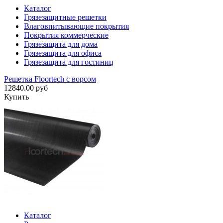
Каталог
Грязезащитные решетки
Влаговпитывающие покрытия
Покрытия коммерческие
Грязезащита для дома
Грязезащита для офиса
Грязезащита для гостиниц
Решетка Floortech с ворсом
12840.00 руб
Купить
Каталог