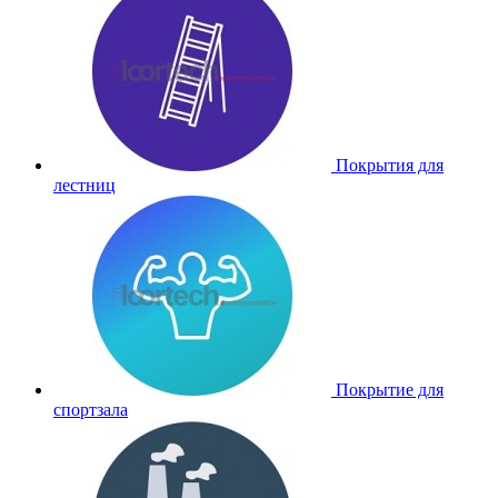
Покрытия для
лестниц
Покрытие для
спортзала