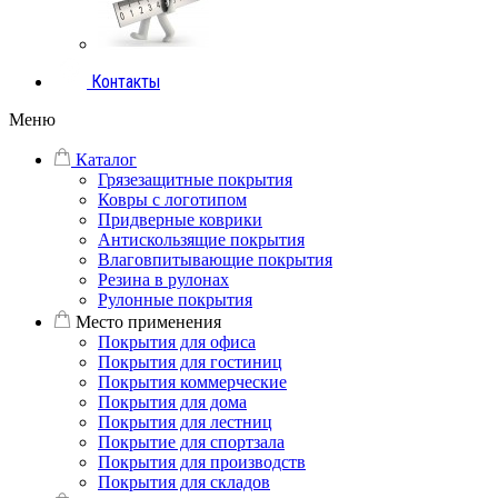
Контакты
Меню
Каталог
Грязезащитные покрытия
Ковры с логотипом
Придверные коврики
Антискользящие покрытия
Влаговпитывающие покрытия
Резина в рулонах
Рулонные покрытия
Место применения
Покрытия для офиса
Покрытия для гостиниц
Покрытия коммерческие
Покрытия для дома
Покрытия для лестниц
Покрытие для спортзала
Покрытия для производств
Покрытия для складов