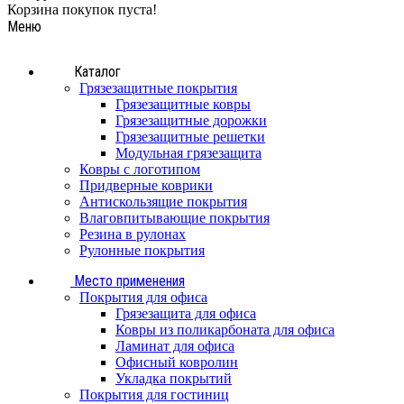
Корзина покупок пуста!
Меню
Каталог
Грязезащитные покрытия
Грязезащитные ковры
Грязезащитные дорожки
Грязезащитные решетки
Модульная грязезащита
Ковры с логотипом
Придверные коврики
Антискользящие покрытия
Влаговпитывающие покрытия
Резина в рулонах
Рулонные покрытия
Место применения
Покрытия для офиса
Грязезащита для офиса
Ковры из поликарбоната для офиса
Ламинат для офиса
Офисный ковролин
Укладка покрытий
Покрытия для гостиниц