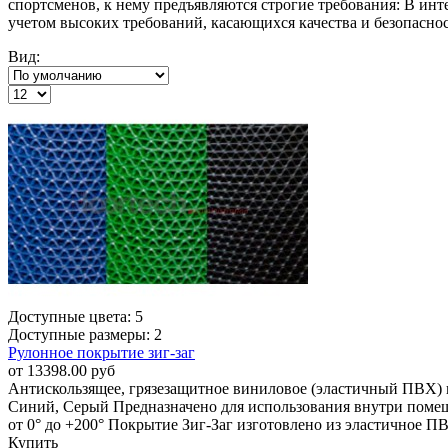
спортсменов, к нему предъявляются строгие требования: В ин
учетом высоких требований, касающихся качества и безопасно
Вид:
Доступные цвета: 5
Доступные размеры: 2
Рулонное покрытие зиг-заг
от 13398.00 руб
Антискользящее, грязезащитное виниловое (эластичный ПВХ) п
Синий, Серый Предназначено для использования внутри помеще
от 0° до +200° Покрытие Зиг-Заг изготовлено из эластичное П
Купить