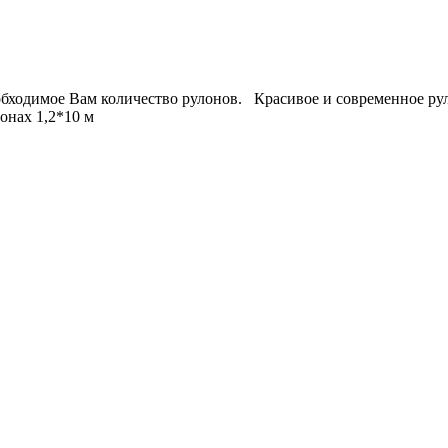
еобходимое Вам количество рулонов. Красивое и современное ру
онах 1,2*10 м