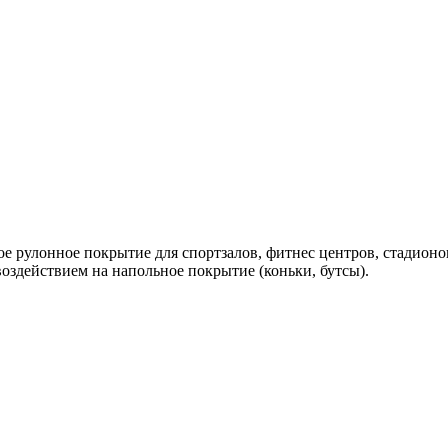
ое рулонное покрытие для спортзалов, фитнес центров, стадион
воздействием на напольное покрытие (коньки, бутсы).