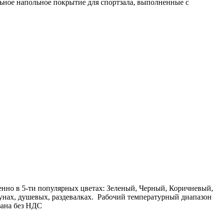
ьное напольное покрытие для спортзала, выполненные с
енно в 5-ти популярных цветах: Зеленый, Черный, Коричневый,
аунах, душевых, раздевалках. Рабочий температурный диапазон
зана без НДС