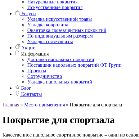
Натуральные покрытия
Искусственные покрытия
Услуги
Укладка искусственной травы
Укладка ковролина
Окантовка грязезащитных покрытий
По индивидуальным размерам
Укладка грязезащиты
Акции
Информация
Доставка напольных покрытий
Поставщик напольных покрытий ФТ Групп
Проекты
Сотрудничество
Укладка напольных покрытий
Блог
Контакты
Главная
»
Место применения
»
Покрытие для спортзала
Покрытие для спортзала
Качественное напольное спортивное покрытие – один из основ