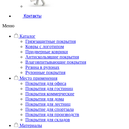
Контакты
Меню
Каталог
Грязезащитные покрытия
Ковры с логотипом
Придверные коврики
Антискользящие покрытия
Влаговпитывающие покрытия
Резина в рулонах
Рулонные покрытия
Место применения
Покрытия для офиса
Покрытия для гостиниц
Покрытия коммерческие
Покрытия для дома
Покрытия для лестниц
Покрытие для спортзала
Покрытия для производств
Покрытия для складов
Материалы