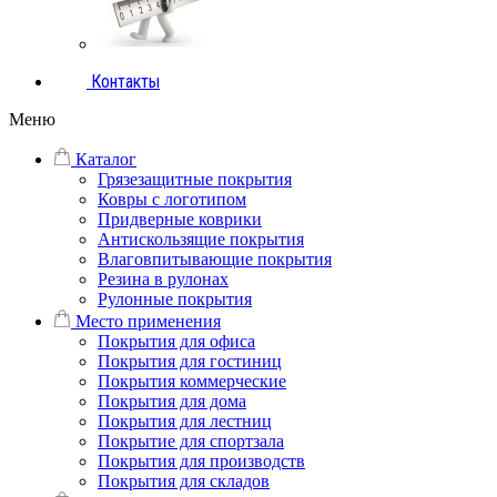
Контакты
Меню
Каталог
Грязезащитные покрытия
Ковры с логотипом
Придверные коврики
Антискользящие покрытия
Влаговпитывающие покрытия
Резина в рулонах
Рулонные покрытия
Место применения
Покрытия для офиса
Покрытия для гостиниц
Покрытия коммерческие
Покрытия для дома
Покрытия для лестниц
Покрытие для спортзала
Покрытия для производств
Покрытия для складов