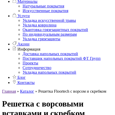
Материалы
Натуральные покрытия
Искусственные покрытия
Услуги
Укладка искусственной травы
Укладка ковролина
Окантовка грязезащитных покрытий
По индивидуальным размерам
Укладка грязезащиты
Акции
Информация
Доставка напольных покрытий
Поставщик напольных покрытий ФТ Групп
Проекты
Сотрудничество
Укладка напольных покрытий
Блог
Контакты
Главная
»
Каталог
»
Решетка Floortech с ворсом и скребком
Решетка с ворсовыми
вставками и скребком