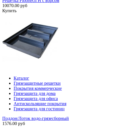
Решетка Floortech H с ворсом
10070.00 руб
Купить
Каталог
Грязезащитные решетки
Покрытия коммерческие
Грязезащита для дома
Грязезащита для офиса
Антискользящие покрытия
Грязезащита для гостиниц
Поддон/Лоток водо-грязесборный
1576.00 руб