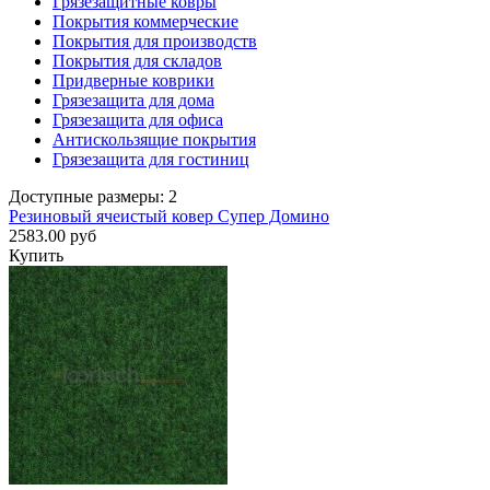
Грязезащитные ковры
Покрытия коммерческие
Покрытия для производств
Покрытия для складов
Придверные коврики
Грязезащита для дома
Грязезащита для офиса
Антискользящие покрытия
Грязезащита для гостиниц
Доступные размеры: 2
Резиновый ячеистый ковер Супер Домино
2583.00 руб
Купить