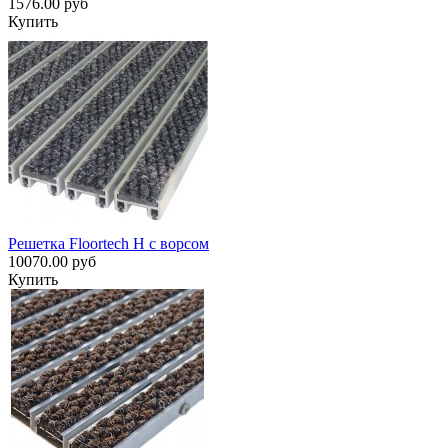
1576.00 руб
Купить
Решетка Floortech H с ворсом
10070.00 руб
Купить