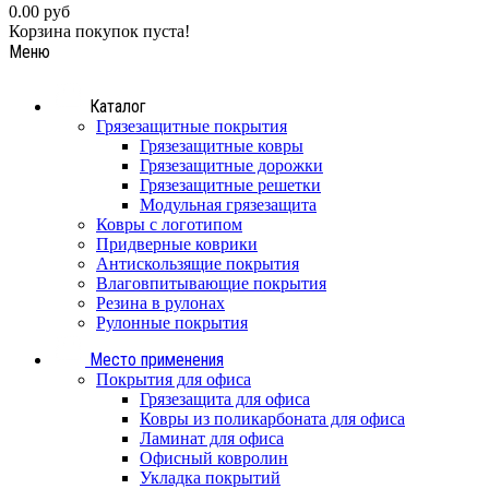
0.00 руб
Корзина покупок пуста!
Меню
Каталог
Грязезащитные покрытия
Грязезащитные ковры
Грязезащитные дорожки
Грязезащитные решетки
Модульная грязезащита
Ковры с логотипом
Придверные коврики
Антискользящие покрытия
Влаговпитывающие покрытия
Резина в рулонах
Рулонные покрытия
Место применения
Покрытия для офиса
Грязезащита для офиса
Ковры из поликарбоната для офиса
Ламинат для офиса
Офисный ковролин
Укладка покрытий