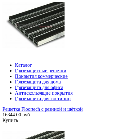
Каталог
Грязезащитные решетки
Покрытия коммерческие
Грязезащита для дома
Грязезащита для офиса
Антискользящие покрытия
Грязезащита для гостиниц
Решетка Floortech с резиной и щёткой
16344.00 руб
Купить