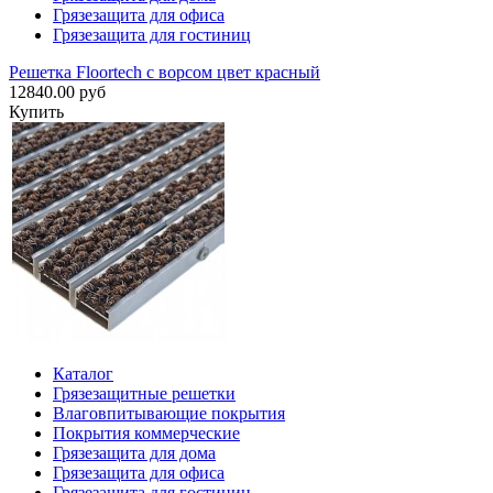
Грязезащита для офиса
Грязезащита для гостиниц
Решетка Floortech с ворсом цвет красный
12840.00 руб
Купить
Каталог
Грязезащитные решетки
Влаговпитывающие покрытия
Покрытия коммерческие
Грязезащита для дома
Грязезащита для офиса
Грязезащита для гостиниц