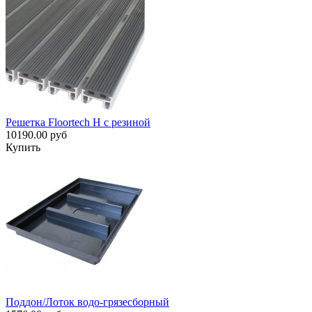
Решетка Floortech H с резиной
10190.00 руб
Купить
Поддон/Лоток водо-грязесборный