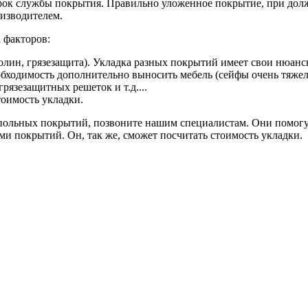
срок службы покрытия. Правильно уложенное покрытие, при долж
оизводителем.
 факторов:
ролин, грязезащита). Укладка разных покрытий имеет свои нюан
бходимость дополнительно выносить мебель (сейфы очень тяжелы
рязезащитных решеток и т.д....
оимость укладки.
напольных покрытий, позвоните нашим специалистам. Они помог
ми покрытий. Он, так же, сможет посчитать стоимость укладки.