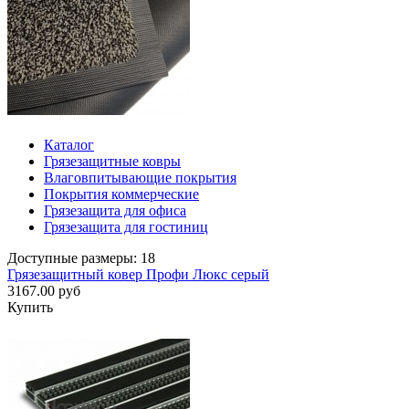
Каталог
Грязезащитные ковры
Влаговпитывающие покрытия
Покрытия коммерческие
Грязезащита для офиса
Грязезащита для гостиниц
Доступные размеры: 18
Грязезащитный ковер Профи Люкс серый
3167.00 руб
Купить