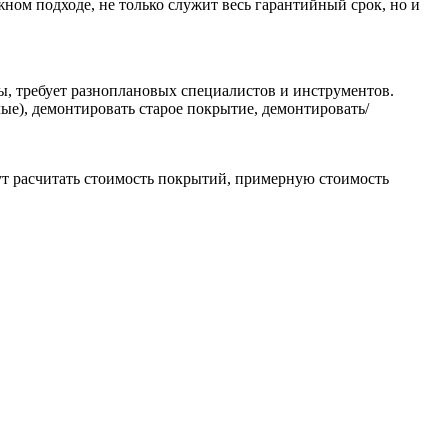
ном подходе, не только служит весь гарантийный срок, но и
сы, требует разноплановых специалистов и инструментов.
е), демонтировать старое покрытие, демонтировать/
ут расчитать стоимость покрытий, примерную стоимость