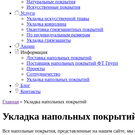
Натуральные покрытия
Искусственные покрытия
Услуги
Укладка искусственной травы
Укладка ковролина
Окантовка грязезащитных покрытий
По индивидуальным размерам
Укладка грязезащиты
Акции
Информация
Доставка напольных покрытий
Поставщик напольных покрытий ФТ Групп
Проекты
Сотрудничество
Укладка напольных покрытий
Блог
Контакты
Главная
»
Укладка напольных покрытий
Укладка напольных покрыти
Все напольные покрытия, представленные на нашем сайте, мы 