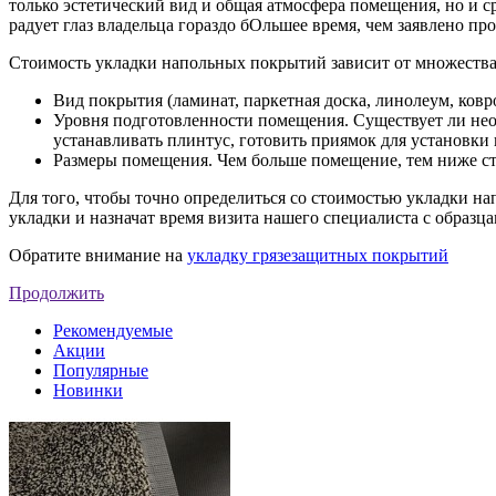
только эстетический вид и общая атмосфера помещения, но и 
радует глаз владельца гораздо бОльшее время, чем заявлено пр
Стоимость укладки напольных покрытий зависит от множества
Вид покрытия (ламинат, паркетная доска, линолеум, ков
Уровня подготовленности помещения. Существует ли нео
устанавливать плинтус, готовить приямок для установки г
Размеры помещения. Чем больше помещение, тем ниже ст
Для того, чтобы точно определиться со стоимостью укладки 
укладки и назначат время визита нашего специалиста с образца
Обратите внимание на
укладку грязезащитных покрытий
Продолжить
Рекомендуемые
Акции
Популярные
Новинки