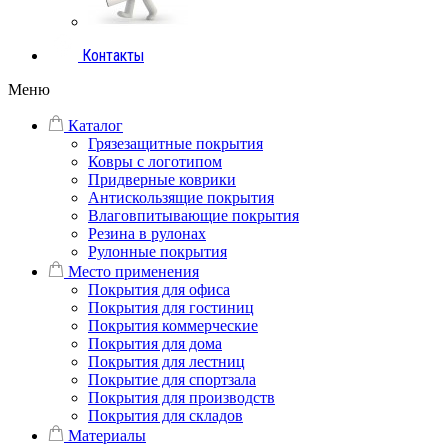
Контакты
Меню
Каталог
Грязезащитные покрытия
Ковры с логотипом
Придверные коврики
Антискользящие покрытия
Влаговпитывающие покрытия
Резина в рулонах
Рулонные покрытия
Место применения
Покрытия для офиса
Покрытия для гостиниц
Покрытия коммерческие
Покрытия для дома
Покрытия для лестниц
Покрытие для спортзала
Покрытия для производств
Покрытия для складов
Материалы