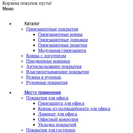
Корзина покупок пуста!
Меню
Каталог
Грязезащитные покрытия
Грязезащитные ковры
Грязезащитные дорожки
Грязезащитные решетки
Модульная грязезащита
Ковры с логотипом
Придверные коврики
Антискользящие покрытия
Влаговпитывающие покрытия
Резина в рулонах
Рулонные покрытия
Место применения
Покрытия для офиса
Грязезащита для офиса
Ковры из поликарбоната для офиса
Ламинат для офиса
Офисный ковролин
Укладка покрытий
Покрытия для гостиниц