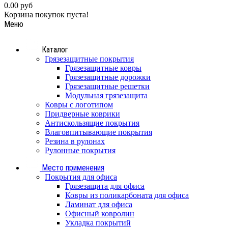
0.00 руб
Корзина покупок пуста!
Меню
Каталог
Грязезащитные покрытия
Грязезащитные ковры
Грязезащитные дорожки
Грязезащитные решетки
Модульная грязезащита
Ковры с логотипом
Придверные коврики
Антискользящие покрытия
Влаговпитывающие покрытия
Резина в рулонах
Рулонные покрытия
Место применения
Покрытия для офиса
Грязезащита для офиса
Ковры из поликарбоната для офиса
Ламинат для офиса
Офисный ковролин
Укладка покрытий