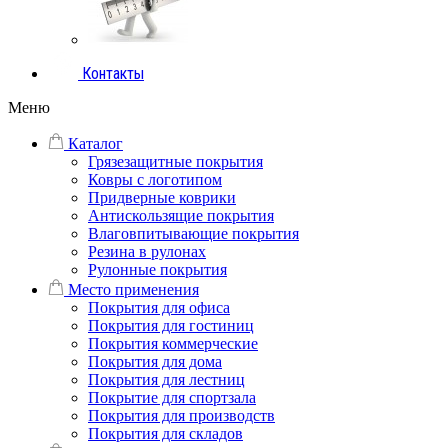
Контакты
Меню
Каталог
Грязезащитные покрытия
Ковры с логотипом
Придверные коврики
Антискользящие покрытия
Влаговпитывающие покрытия
Резина в рулонах
Рулонные покрытия
Место применения
Покрытия для офиса
Покрытия для гостиниц
Покрытия коммерческие
Покрытия для дома
Покрытия для лестниц
Покрытие для спортзала
Покрытия для производств
Покрытия для складов