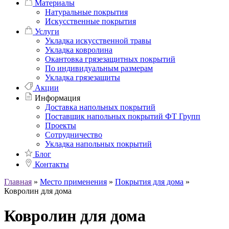
Материалы
Натуральные покрытия
Искусственные покрытия
Услуги
Укладка искусственной травы
Укладка ковролина
Окантовка грязезащитных покрытий
По индивидуальным размерам
Укладка грязезащиты
Акции
Информация
Доставка напольных покрытий
Поставщик напольных покрытий ФТ Групп
Проекты
Сотрудничество
Укладка напольных покрытий
Блог
Контакты
Главная
»
Место применения
»
Покрытия для дома
»
Ковролин для дома
Ковролин для дома