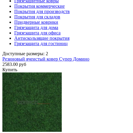
Грязезащитные ковры
Покрытия коммерческие
Покрытия для производств
Покрытия для складов
Придверные коврики
Грязезащита для дома
Грязезащита для офиса
Антискользящие покрытия
Грязезащита для гостиниц
Доступные размеры: 2
Резиновый ячеистый ковер Супер Домино
2583.00 руб
Купить