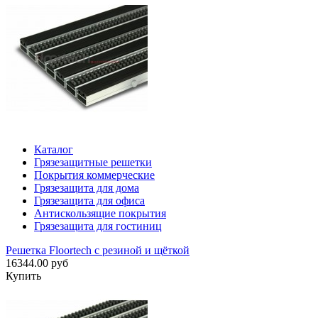
Каталог
Грязезащитные решетки
Покрытия коммерческие
Грязезащита для дома
Грязезащита для офиса
Антискользящие покрытия
Грязезащита для гостиниц
Решетка Floortech с резиной и щёткой
16344.00 руб
Купить