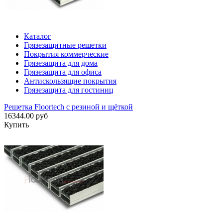
Каталог
Грязезащитные решетки
Покрытия коммерческие
Грязезащита для дома
Грязезащита для офиса
Антискользящие покрытия
Грязезащита для гостиниц
Решетка Floortech с резиной и щёткой
16344.00 руб
Купить