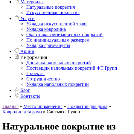
Материалы
Натуральные покрытия
Искусственные покрытия
Услуги
Укладка искусственной травы
Укладка ковролина
Окантовка грязезащитных покрытий
По индивидуальным размерам
Укладка грязезащиты
Акции
Информация
Доставка напольных покрытий
Поставщик напольных покрытий ФТ Групп
Проекты
Сотрудничество
Укладка напольных покрытий
Блог
Контакты
Главная
»
Место применения
»
Покрытия для дома
»
Ковролин для дома
»
Сантьяго. Рулон
Натуральное покрытие из