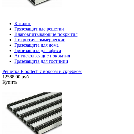
Каталог
Грязезащитные решетки
Влаговпитывающие покрытия
Покрытия коммерческие
Грязезащита для дома
Грязезащита для офиса
Антискользящие покрытия
Грязезащита для гостиниц
Решетка Floortech с ворсом и скребком
12588.00 руб
Купить