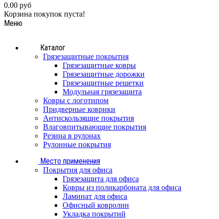
0.00 руб
Корзина покупок пуста!
Меню
Каталог
Грязезащитные покрытия
Грязезащитные ковры
Грязезащитные дорожки
Грязезащитные решетки
Модульная грязезащита
Ковры с логотипом
Придверные коврики
Антискользящие покрытия
Влаговпитывающие покрытия
Резина в рулонах
Рулонные покрытия
Место применения
Покрытия для офиса
Грязезащита для офиса
Ковры из поликарбоната для офиса
Ламинат для офиса
Офисный ковролин
Укладка покрытий