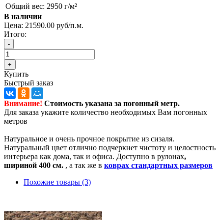
Общий вес:
2950 г/м²
В наличии
Цена:
21590.00 руб/п.м.
Итого:
Купить
Быстрый заказ
Внимание!
Стоимость указана за погонный метр
.
Для заказа укажите количество необходимых Вам погонных
метров
Натуральное и очень прочное покрытие из сизаля.
Натуральный цвет отлично подчеркнет чистоту и целостность
интерьера как дома, так и офиса. Доступно в рулонах
,
шириной 400 см.
, а так же в
коврах стандартных размеров
Похожие товары (3)