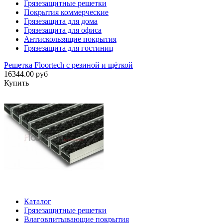
Грязезащитные решетки
Покрытия коммерческие
Грязезащита для дома
Грязезащита для офиса
Антискользящие покрытия
Грязезащита для гостиниц
Решетка Floortech с резиной и щёткой
16344.00 руб
Купить
Каталог
Грязезащитные решетки
Влаговпитывающие покрытия