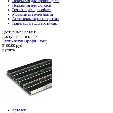
Покрытия для производств
Покрытия для складов
Грязезащита для офиса
Модульная грязезащита
Антискользящие покрытия
Грязезащита для гостиниц
Доступные цвета: 8
Доступная высота: 3
Антикаблук Профи Люкс
3100.00 руб
Купить
Каталог