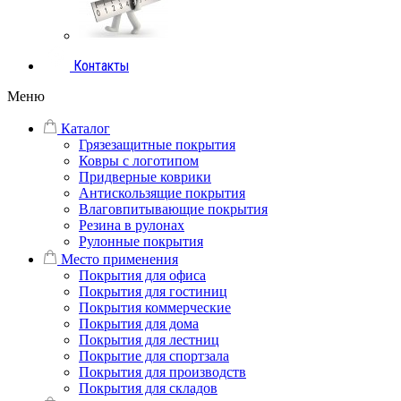
Контакты
Меню
Каталог
Грязезащитные покрытия
Ковры с логотипом
Придверные коврики
Антискользящие покрытия
Влаговпитывающие покрытия
Резина в рулонах
Рулонные покрытия
Место применения
Покрытия для офиса
Покрытия для гостиниц
Покрытия коммерческие
Покрытия для дома
Покрытия для лестниц
Покрытие для спортзала
Покрытия для производств
Покрытия для складов