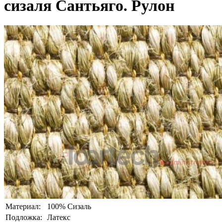
сизаля Сантьяго. Рулон
Материал:
100% Сизаль
Подложка:
Латекс