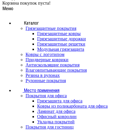
Корзина покупок пуста!
Меню
Каталог
Грязезащитные покрытия
Грязезащитные ковры
Грязезащитные дорожки
Грязезащитные решетки
Модульная грязезащита
Ковры с логотипом
Придверные коврики
Антискользящие покрытия
Влаговпитывающие покрытия
Резина в рулонах
Рулонные покрытия
Место применения
Покрытия для офиса
Грязезащита для офиса
Ковры из поликарбоната для офиса
Ламинат для офиса
Офисный ковролин
Укладка покрытий
Покрытия для гостиниц