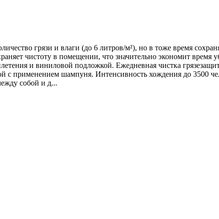
личество грязи и влаги (до 6 литров/м²), но в тоже время сохр
сохраняет чистоту в помещении, что значительно экономит время
о плетения и виниловой подложкой. Ежедневная чистка грязеза
й с применением шампуня. Интенсивность хождения до 3500 чел
жду собой и д...