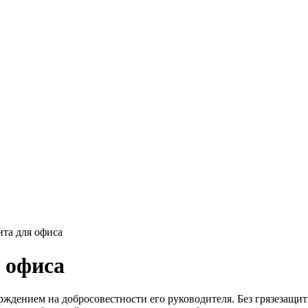
ита для офиса
 офиса
верждением на добросовестности его руководителя. Без грязезащ