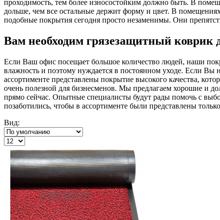
проходимость, тем более износостойким должно быть. В помещ
дольше, чем все остальные держит форму и цвет. В помещения
подобные покрытия сегодня просто незаменимы. Они препятс
Вам необходим грязезащитный коврик 
Если Ваш офис посещает большое количество людей, наши пок
влажность и поэтому нуждается в постоянном уходе. Если Вы н
ассортименте представлены покрытие высокого качества, котор
очень полезной для бизнесменов. Мы предлагаем хорошие и д
прямо сейчас. Опытные специалисты будут рады помочь с выб
позаботились, чтобы в ассортименте были представлены тольк
Вид: