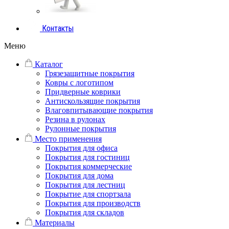
Контакты
Меню
Каталог
Грязезащитные покрытия
Ковры с логотипом
Придверные коврики
Антискользящие покрытия
Влаговпитывающие покрытия
Резина в рулонах
Рулонные покрытия
Место применения
Покрытия для офиса
Покрытия для гостиниц
Покрытия коммерческие
Покрытия для дома
Покрытия для лестниц
Покрытие для спортзала
Покрытия для производств
Покрытия для складов
Материалы