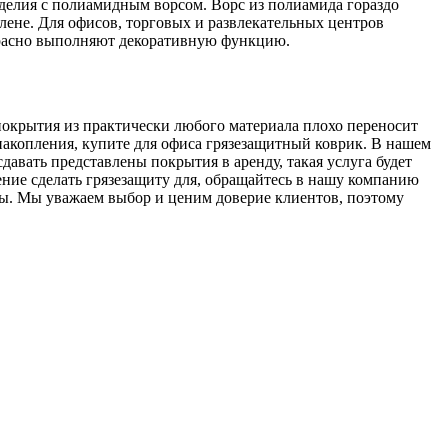
делия с полиамидным ворсом. Ворс из полиамида гораздо
лене. Для офисов, торговых и развлекательных центров
красно выполняют декоративную функцию.
покрытия из практически любого материала плохо переносит
 накопления, купите для офиса грязезащитный коврик. В нашем
авать представлены покрытия в аренду, такая услуга будет
ние сделать грязезащиту для, обращайтесь в нашу компанию
ы. Мы уважаем выбор и ценим доверие клиентов, поэтому