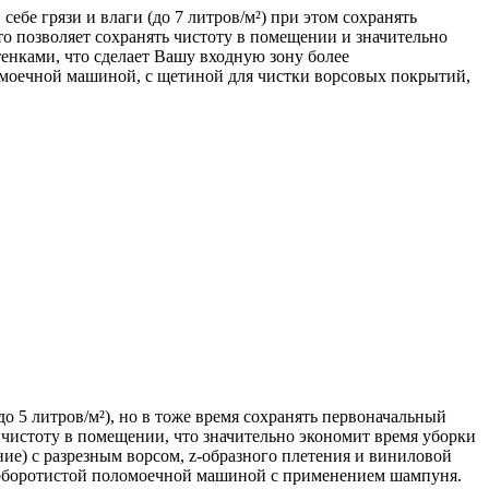
бе грязи и влаги (до 7 литров/м²) при этом сохранять
что позволяет сохранять чистоту в помещении и значительно
енками, что сделает Вашу входную зону более
моечной машиной, с щетиной для чистки ворсовых покрытий,
о 5 литров/м²), но в тоже время сохранять первоначальный
 чистоту в помещении, что значительно экономит время уборки
ие) с разрезным ворсом, z-образного плетения и виниловой
-оборотистой поломоечной машиной с применением шампуня.