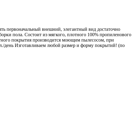
анять первоначальный внешний, элегантный вид достаточно
 уборки пола. Состоит из мягкого, плотного 100% пропиленового
щитного покрытия производится моющим пылесосом, при
./день Изготавливаем любой размер и форму покрытий! (по