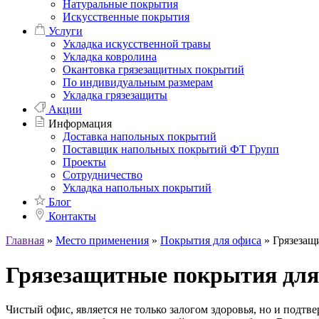
Натуральные покрытия
Искусственные покрытия
Услуги
Укладка искусственной травы
Укладка ковролина
Окантовка грязезащитных покрытий
По индивидуальным размерам
Укладка грязезащиты
Акции
Информация
Доставка напольных покрытий
Поставщик напольных покрытий ФТ Групп
Проекты
Сотрудничество
Укладка напольных покрытий
Блог
Контакты
Главная
»
Место применения
»
Покрытия для офиса
»
Грязезащ
Грязезащитные покрытия для
Чистый офис, является не только залогом здоровья, но и подт