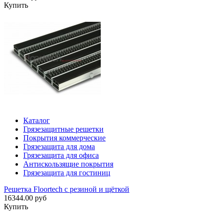
Купить
Каталог
Грязезащитные решетки
Покрытия коммерческие
Грязезащита для дома
Грязезащита для офиса
Антискользящие покрытия
Грязезащита для гостиниц
Решетка Floortech с резиной и щёткой
16344.00 руб
Купить