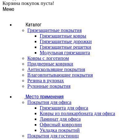
Корзина покупок пуста!
Меню
Каталог
Грязезащитные покрытия
Грязезащитные ковры
Грязезащитные дорожки
Грязезащитные решетки
Модульная грязезащита
Ковры с логотипом
Придверные коврики
Антискользящие покрытия
Влаговпитывающие покрытия
Резина в рулонах
Рулонные покрытия
Место применения
Покрытия для офиса
Грязезащита для офиса
Ковры из поликарбоната для офиса
Ламинат для офиса
Офисный ковролин
Укладка покрытий
Покрытия для гостиниц