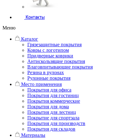
Контакты
Меню
Каталог
Грязезащитные покрытия
Ковры с логотипом
Придверные коврики
Антискользящие покрытия
Влаговпитывающие покрытия
Резина в рулонах
Рулонные покрытия
Место применения
Покрытия для офиса
Покрытия для гостиниц
Покрытия коммерческие
Покрытия для дома
Покрытия для лестниц
Покрытие для спортзала
Покрытия для производств
Покрытия для складов
Материалы