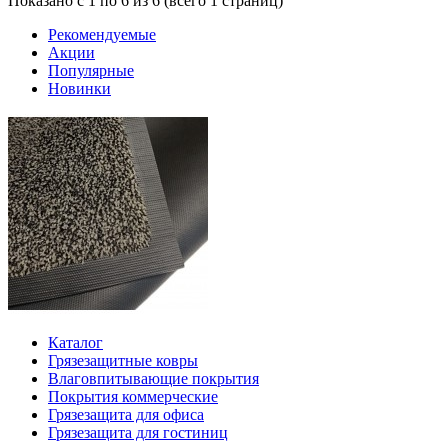
Показано с 1 по 6 из 6 (всего 1 страниц)
Рекомендуемые
Акции
Популярные
Новинки
Каталог
Грязезащитные ковры
Влаговпитывающие покрытия
Покрытия коммерческие
Грязезащита для офиса
Грязезащита для гостиниц