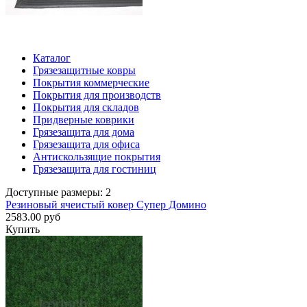
Каталог
Грязезащитные ковры
Покрытия коммерческие
Покрытия для производств
Покрытия для складов
Придверные коврики
Грязезащита для дома
Грязезащита для офиса
Антискользящие покрытия
Грязезащита для гостиниц
Доступные размеры: 2
Резиновый ячеистый ковер Супер Домино
2583.00 руб
Купить