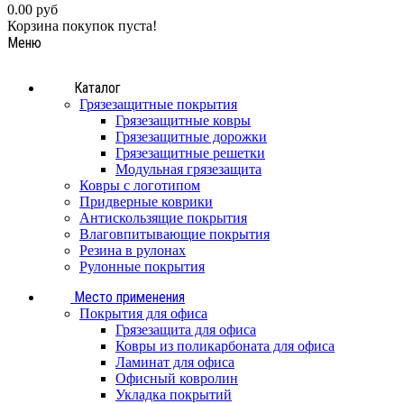
0.00 руб
Корзина покупок пуста!
Меню
Каталог
Грязезащитные покрытия
Грязезащитные ковры
Грязезащитные дорожки
Грязезащитные решетки
Модульная грязезащита
Ковры с логотипом
Придверные коврики
Антискользящие покрытия
Влаговпитывающие покрытия
Резина в рулонах
Рулонные покрытия
Место применения
Покрытия для офиса
Грязезащита для офиса
Ковры из поликарбоната для офиса
Ламинат для офиса
Офисный ковролин
Укладка покрытий