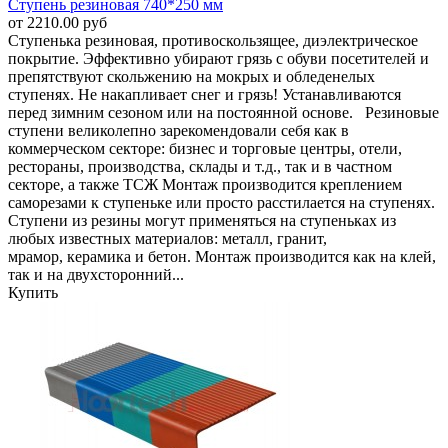
Ступень резиновая 740*250 мм
от 2210.00 руб
Ступенька резиновая, противоскользящее, диэлектрическое
покрытие. Эффективно убирают грязь с обуви посетителей и
препятствуют скольжению на мокрых и обледенелых
ступенях. Не накапливает снег и грязь! Устанавливаются
перед зимним сезоном или на постоянной основе. Резиновые
ступени великолепно зарекомендовали себя как в
коммерческом секторе: бизнес и торговые центры, отели,
рестораны, производства, склады и т.д., так и в частном
секторе, а также ТСЖ Монтаж производится креплением
саморезами к ступеньке или просто расстилается на ступенях.
Ступени из резины могут применяться на ступеньках из
любых известных материалов: металл, гранит,
мрамор, керамика и бетон. Монтаж производится как на клей,
так и на двухсторонний...
Купить