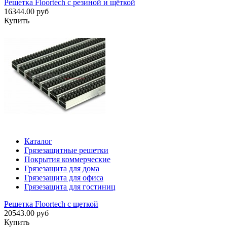
Решетка Floortech с резиной и щёткой
16344.00 руб
Купить
Каталог
Грязезащитные решетки
Покрытия коммерческие
Грязезащита для дома
Грязезащита для офиса
Грязезащита для гостиниц
Решетка Floortech с щеткой
20543.00 руб
Купить