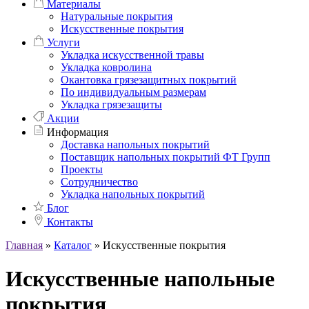
Материалы
Натуральные покрытия
Искусственные покрытия
Услуги
Укладка искусственной травы
Укладка ковролина
Окантовка грязезащитных покрытий
По индивидуальным размерам
Укладка грязезащиты
Акции
Информация
Доставка напольных покрытий
Поставщик напольных покрытий ФТ Групп
Проекты
Сотрудничество
Укладка напольных покрытий
Блог
Контакты
Главная
»
Каталог
»
Искусственные покрытия
Искусственные напольные
покрытия