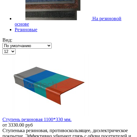
На резиновой
основе
Резиновые
Вид:
Ступень резиновая 1100*330 мм.
от 3330.00 руб
Ступенька резиновая, противоскользящее, диэлектрическое
покрытие. Эффективно убирают грязь с обуви посетителей и