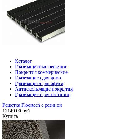
Каталог
Грязезащитные решетки
Покрытия коммерческие
Грязезащита для дома
Грязезащита для офиса
Антискользящие покрытия
Грязезащита для гостиниц
Решетка Floortech с резиной
12146.00 руб
Купить