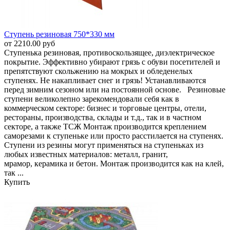
Ступень резиновая 750*330 мм
от 2210.00 руб
Ступенька резиновая, противоскользящее, диэлектрическое
покрытие. Эффективно убирают грязь с обуви посетителей и
препятствуют скольжению на мокрых и обледенелых
ступенях. Не накапливает снег и грязь! Устанавливаются
перед зимним сезоном или на постоянной основе. Резиновые
ступени великолепно зарекомендовали себя как в
коммерческом секторе: бизнес и торговые центры, отели,
рестораны, производства, склады и т.д., так и в частном
секторе, а также ТСЖ Монтаж производится креплением
саморезами к ступеньке или просто расстилается на ступенях.
Ступени из резины могут применяться на ступеньках из
любых известных материалов: металл, гранит,
мрамор, керамика и бетон. Монтаж производится как на клей,
так ...
Купить