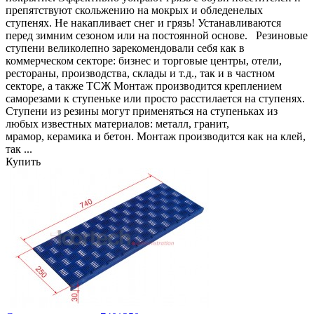
препятствуют скольжению на мокрых и обледенелых
ступенях. Не накапливает снег и грязь! Устанавливаются
перед зимним сезоном или на постоянной основе. Резиновые
ступени великолепно зарекомендовали себя как в
коммерческом секторе: бизнес и торговые центры, отели,
рестораны, производства, склады и т.д., так и в частном
секторе, а также ТСЖ Монтаж производится креплением
саморезами к ступеньке или просто расстилается на ступенях.
Ступени из резины могут применяться на ступеньках из
любых известных материалов: металл, гранит,
мрамор, керамика и бетон. Монтаж производится как на клей,
так ...
Купить