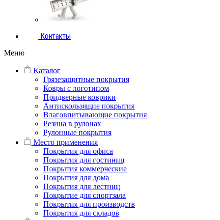
Контакты
Меню
Каталог
Грязезащитные покрытия
Ковры с логотипом
Придверные коврики
Антискользящие покрытия
Влаговпитывающие покрытия
Резина в рулонах
Рулонные покрытия
Место применения
Покрытия для офиса
Покрытия для гостиниц
Покрытия коммерческие
Покрытия для дома
Покрытия для лестниц
Покрытие для спортзала
Покрытия для производств
Покрытия для складов