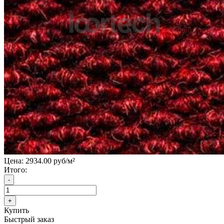
Цена:
2934.00 руб/м²
Итого:
Купить
Быстрый заказ