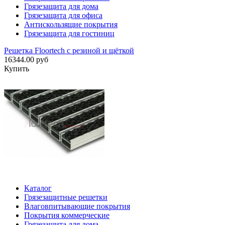
Грязезащита для дома
Грязезащита для офиса
Антискользящие покрытия
Грязезащита для гостиниц
Решетка Floortech с резиной и щёткой
16344.00 руб
Купить
Каталог
Грязезащитные решетки
Влаговпитывающие покрытия
Покрытия коммерческие
Грязезащита для дома