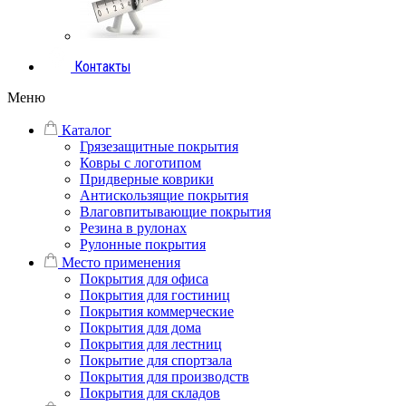
Контакты
Меню
Каталог
Грязезащитные покрытия
Ковры с логотипом
Придверные коврики
Антискользящие покрытия
Влаговпитывающие покрытия
Резина в рулонах
Рулонные покрытия
Место применения
Покрытия для офиса
Покрытия для гостиниц
Покрытия коммерческие
Покрытия для дома
Покрытия для лестниц
Покрытие для спортзала
Покрытия для производств
Покрытия для складов