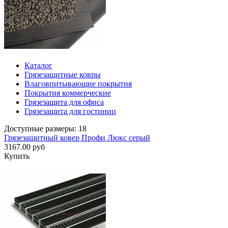
Каталог
Грязезащитные ковры
Влаговпитывающие покрытия
Покрытия коммерческие
Грязезащита для офиса
Грязезащита для гостиниц
Доступные размеры: 18
Грязезащитный ковер Профи Люкс серый
3167.00 руб
Купить