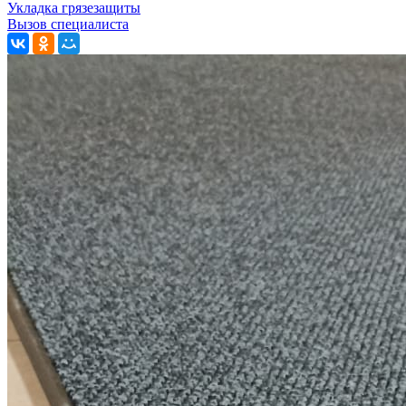
Укладка грязезащиты
Вызов специалиста