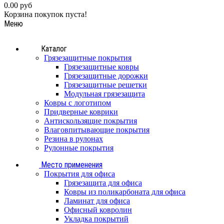
0.00 руб
Корзина покупок пуста!
Меню
Каталог
Грязезащитные покрытия
Грязезащитные ковры
Грязезащитные дорожки
Грязезащитные решетки
Модульная грязезащита
Ковры с логотипом
Придверные коврики
Антискользящие покрытия
Влаговпитывающие покрытия
Резина в рулонах
Рулонные покрытия
Место применения
Покрытия для офиса
Грязезащита для офиса
Ковры из поликарбоната для офиса
Ламинат для офиса
Офисный ковролин
Укладка покрытий