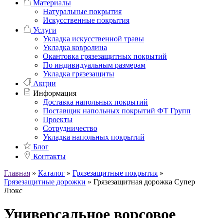
Материалы
Натуральные покрытия
Искусственные покрытия
Услуги
Укладка искусственной травы
Укладка ковролина
Окантовка грязезащитных покрытий
По индивидуальным размерам
Укладка грязезащиты
Акции
Информация
Доставка напольных покрытий
Поставщик напольных покрытий ФТ Групп
Проекты
Сотрудничество
Укладка напольных покрытий
Блог
Контакты
Главная
»
Каталог
»
Грязезащитные покрытия
»
Грязезащитные дорожки
»
Грязезащитная дорожка Супер
Люкс
Универсальное ворсовое