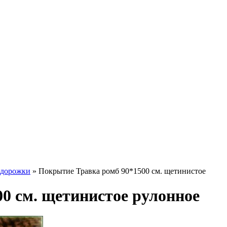
 дорожки
»
Покрытие Травка ромб 90*1500 см. щетинистое
0 см. щетинистое рулонное