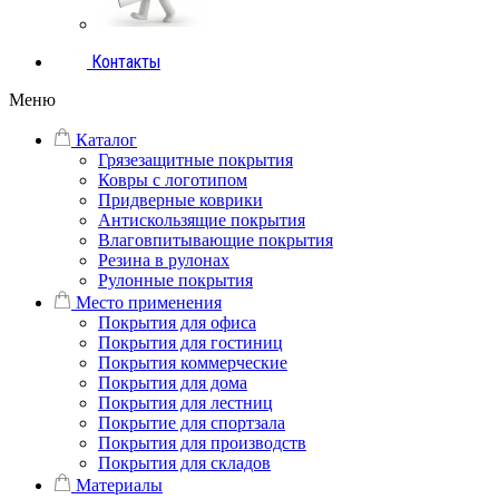
Контакты
Меню
Каталог
Грязезащитные покрытия
Ковры с логотипом
Придверные коврики
Антискользящие покрытия
Влаговпитывающие покрытия
Резина в рулонах
Рулонные покрытия
Место применения
Покрытия для офиса
Покрытия для гостиниц
Покрытия коммерческие
Покрытия для дома
Покрытия для лестниц
Покрытие для спортзала
Покрытия для производств
Покрытия для складов
Материалы