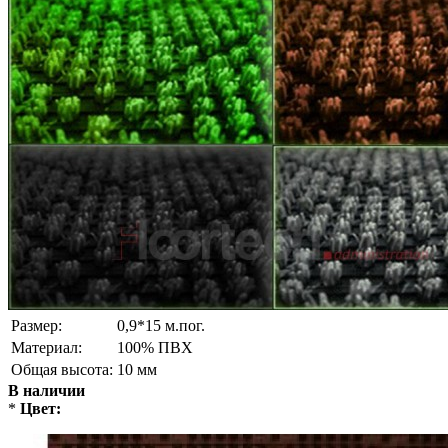
Размер:
0,9*15 м.пог.
Материал:
100% ПВХ
Общая высота:
10 мм
В наличии
*
Цвет: