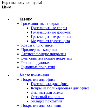
Корзина покупок пуста!
Меню
Каталог
Грязезащитные покрытия
Грязезащитные ковры
Грязезащитные дорожки
Грязезащитные решетки
Модульная грязезащита
Ковры с логотипом
Придверные коврики
Антискользящие покрытия
Влаговпитывающие покрытия
Резина в рулонах
Рулонные покрытия
Место применения
Покрытия для офиса
Грязезащита для офиса
Ковры из поликарбоната для офиса
Ламинат для офиса
Офисный ковролин
Укладка покрытий
Покрытия для гостиниц