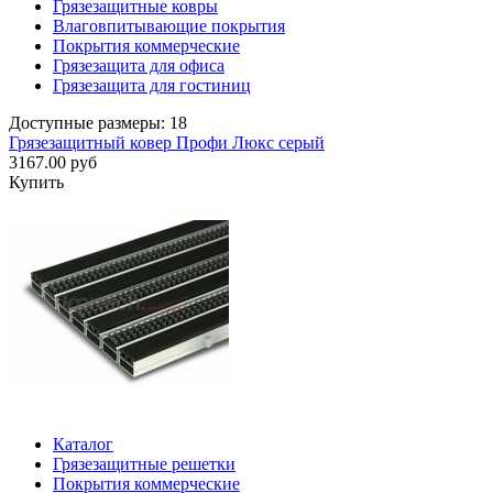
Грязезащитные ковры
Влаговпитывающие покрытия
Покрытия коммерческие
Грязезащита для офиса
Грязезащита для гостиниц
Доступные размеры: 18
Грязезащитный ковер Профи Люкс серый
3167.00 руб
Купить
Каталог
Грязезащитные решетки
Покрытия коммерческие