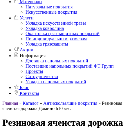
Материалы
Натуральные покрытия
Искусственные покрытия
Услуги
Укладка искусственной травы
Укладка ковролина
Окантовка грязезащитных покрытий
По индивидуальным размерам
Укладка грязезащиты
Акции
Информация
Доставка напольных покрытий
Поставщик напольных покрытий ФТ Групп
Проекты
Сотрудничество
Укладка напольных покрытий
Блог
Контакты
Главная
»
Каталог
»
Антискользящие покрытия
»
Резиновая
ячеистая дорожка Домино h10 мм.
Резиновая ячеистая дорожка