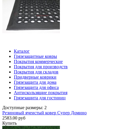
Каталог
Грязезащитные ковры
Покрытия коммерческие
Покрытия для производств
Покрытия для складов
Придверные коврики
Грязезащита для дома
Грязезащита для офиса
Антискользящие покрытия
Грязезащита для гостиниц
Доступные размеры: 2
Резиновый ячеистый ковер Супер Домино
2583.00 руб
Купить