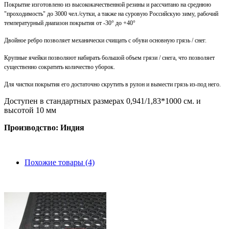
Покрытие изготовлено из высококачественной резины и рассчитано на среднюю
"проходимость" до 3000 чел./сутки, а также на суровую Российскую зиму, рабочий
температурный диапазон покрытия от -30° до +40°
Двойное ребро позволяет механически счищать с обуви основную грязь / снег.
Крупные ячейки позволяют набирать большой объем грязи / снега, что позволяет
существенно сократить количество уборок.
Для чистки покрытия его достаточно скрутить в рулон и вымести грязь из-под него.
Доступен в стандартных размерах 0,941/1,83*1000 см. и
высотой 10 мм
Производство: Индия
Похожие товары (4)