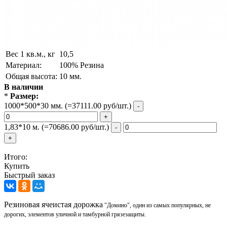
Вес 1 кв.м., кг
10,5
Материал:
100% Резина
Общая высота:
10 мм.
В наличии
*
Размер:
1000*500*30 мм.
(=37111.00 руб/шт.)
-
+
1,83*10 м.
(=70686.00 руб/шт.)
-
+
Итого:
Купить
Быстрый заказ
Резиновая ячеистая дорожка
"Домино", один из самых популярных, не
дорогих, элементов уличной и тамбурной грязезащиты.