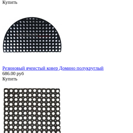
Купить
Резиновый ячеистый ковер Домино полукруглый
686.00 руб
Купить