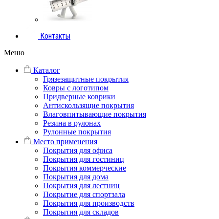
Контакты
Меню
Каталог
Грязезащитные покрытия
Ковры с логотипом
Придверные коврики
Антискользящие покрытия
Влаговпитывающие покрытия
Резина в рулонах
Рулонные покрытия
Место применения
Покрытия для офиса
Покрытия для гостиниц
Покрытия коммерческие
Покрытия для дома
Покрытия для лестниц
Покрытие для спортзала
Покрытия для производств
Покрытия для складов