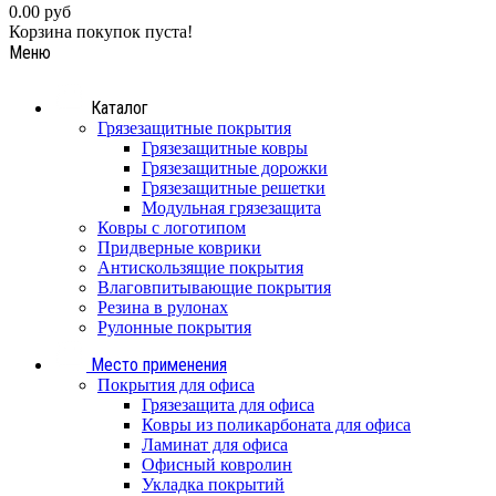
0.00 руб
Корзина покупок пуста!
Меню
Каталог
Грязезащитные покрытия
Грязезащитные ковры
Грязезащитные дорожки
Грязезащитные решетки
Модульная грязезащита
Ковры с логотипом
Придверные коврики
Антискользящие покрытия
Влаговпитывающие покрытия
Резина в рулонах
Рулонные покрытия
Место применения
Покрытия для офиса
Грязезащита для офиса
Ковры из поликарбоната для офиса
Ламинат для офиса
Офисный ковролин
Укладка покрытий