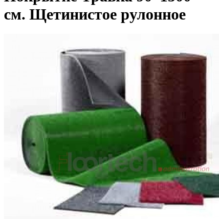
см. Щетинистое рулонное