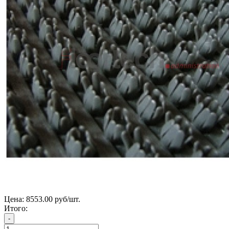
Цена:
8553.00 руб/шт.
Итого: