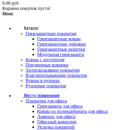
0.00 руб
Корзина покупок пуста!
Меню
Каталог
Грязезащитные покрытия
Грязезащитные ковры
Грязезащитные дорожки
Грязезащитные решетки
Модульная грязезащита
Ковры с логотипом
Придверные коврики
Антискользящие покрытия
Влаговпитывающие покрытия
Резина в рулонах
Рулонные покрытия
Место применения
Покрытия для офиса
Грязезащита для офиса
Ковры из поликарбоната для офиса
Ламинат для офиса
Офисный ковролин
Укладка покрытий