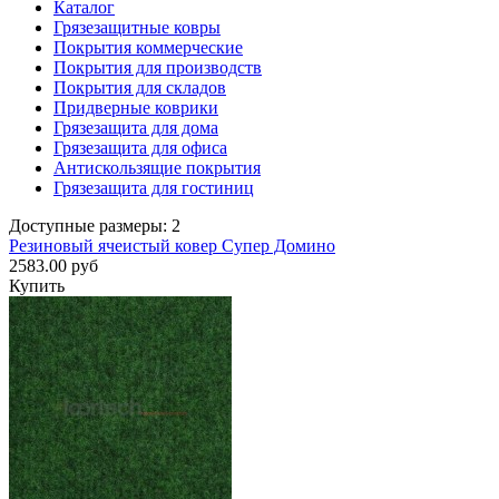
Каталог
Грязезащитные ковры
Покрытия коммерческие
Покрытия для производств
Покрытия для складов
Придверные коврики
Грязезащита для дома
Грязезащита для офиса
Антискользящие покрытия
Грязезащита для гостиниц
Доступные размеры: 2
Резиновый ячеистый ковер Супер Домино
2583.00 руб
Купить