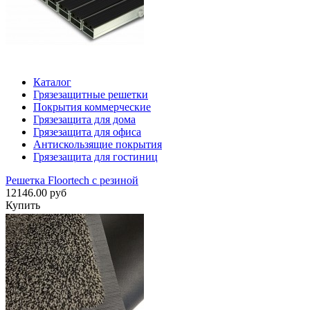
Каталог
Грязезащитные решетки
Покрытия коммерческие
Грязезащита для дома
Грязезащита для офиса
Антискользящие покрытия
Грязезащита для гостиниц
Решетка Floortech с резиной
12146.00 руб
Купить