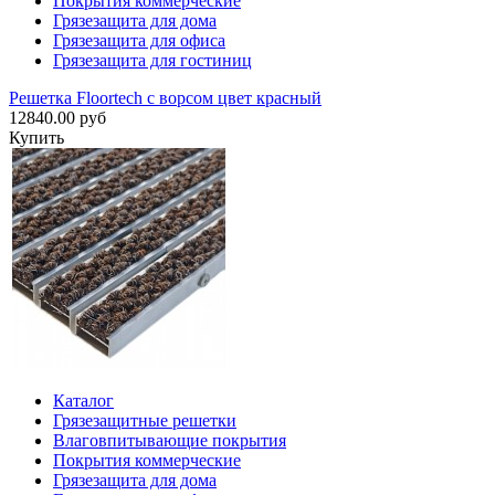
Покрытия коммерческие
Грязезащита для дома
Грязезащита для офиса
Грязезащита для гостиниц
Решетка Floortech с ворсом цвет красный
12840.00 руб
Купить
Каталог
Грязезащитные решетки
Влаговпитывающие покрытия
Покрытия коммерческие
Грязезащита для дома