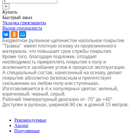
Купить
Быстрый заказ
Укладка грязезащиты
Вызов специалиста
Бюджетное рулонное щетинистое напольное покрытие
"Травка"
имеет плотную основу из прорезиненного
материала
. что повышает
срок службы покрытия
.
Кроме того, благодаря подложке, отпадает
необходимость прикреплять покрытие к полу и
исключается загибание углов в процессе эксплуатации.
А специальный состав, нанесенный на основу, делает
покрытие
абсолютно безопасным и препятствует
скольжению
на любом полу или ступеньках.
Изготавливается в 4-х популярных цветах: зеленый,
коричневый, черный, серый.
Рабочий температурный диапазон от -70° до +40°
Доступен в рулонах, шириной 90 см. и длиной 15 метров.
Рекомендуемые
Акции
Популярные