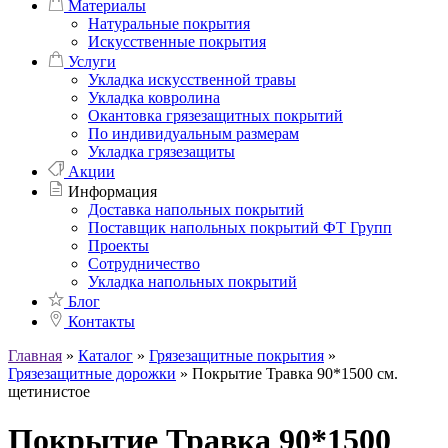
Материалы
Натуральные покрытия
Искусственные покрытия
Услуги
Укладка искусственной травы
Укладка ковролина
Окантовка грязезащитных покрытий
По индивидуальным размерам
Укладка грязезащиты
Акции
Информация
Доставка напольных покрытий
Поставщик напольных покрытий ФТ Групп
Проекты
Сотрудничество
Укладка напольных покрытий
Блог
Контакты
Главная
»
Каталог
»
Грязезащитные покрытия
»
Грязезащитные дорожки
»
Покрытие Травка 90*1500 см.
щетинистое
Покрытие Травка 90*1500