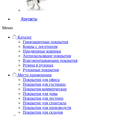
Контакты
Меню
Каталог
Грязезащитные покрытия
Ковры с логотипом
Придверные коврики
Антискользящие покрытия
Влаговпитывающие покрытия
Резина в рулонах
Рулонные покрытия
Место применения
Покрытия для офиса
Покрытия для гостиниц
Покрытия коммерческие
Покрытия для дома
Покрытия для лестниц
Покрытие для спортзала
Покрытия для производств
Покрытия для складов