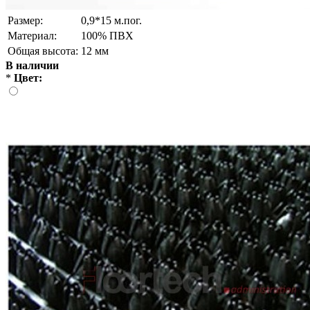
Размер:
0,9*15 м.пог.
Материал:
100% ПВХ
Общая высота:
12 мм
В наличии
*
Цвет: