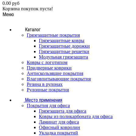
0.00 руб
Корзина покупок пуста!
Меню
Каталог
Грязезащитные покрытия
Грязезащитные ковры
Грязезащитные дорожки
Грязезащитные решетки
Модульная грязезащита
Ковры с логотипом
Придверные коврики
Антискользящие покрытия
Влаговпитывающие покрытия
Резина в рулонах
Рулонные покрытия
Место применения
Покрытия для офиса
Грязезащита для офиса
Ковры из поликарбоната для офиса
Ламинат для офиса
Офисный ковролин
Укладка покрытий