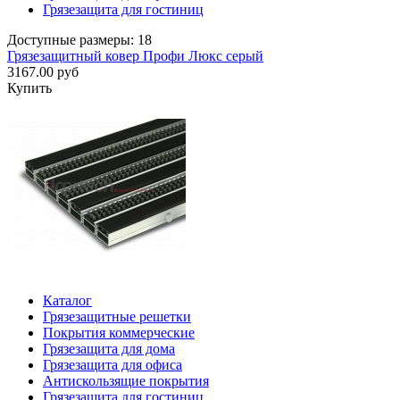
Грязезащита для гостиниц
Доступные размеры: 18
Грязезащитный ковер Профи Люкс серый
3167.00 руб
Купить
Каталог
Грязезащитные решетки
Покрытия коммерческие
Грязезащита для дома
Грязезащита для офиса
Антискользящие покрытия
Грязезащита для гостиниц