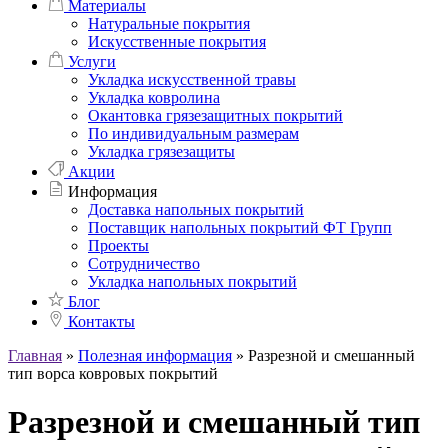
Материалы
Натуральные покрытия
Искусственные покрытия
Услуги
Укладка искусственной травы
Укладка ковролина
Окантовка грязезащитных покрытий
По индивидуальным размерам
Укладка грязезащиты
Акции
Информация
Доставка напольных покрытий
Поставщик напольных покрытий ФТ Групп
Проекты
Сотрудничество
Укладка напольных покрытий
Блог
Контакты
Главная
»
Полезная информация
»
Разрезной и смешанный
тип ворса ковровых покрытий
Разрезной и смешанный тип