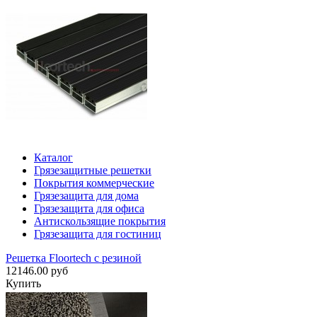
Каталог
Грязезащитные решетки
Покрытия коммерческие
Грязезащита для дома
Грязезащита для офиса
Антискользящие покрытия
Грязезащита для гостиниц
Решетка Floortech с резиной
12146.00 руб
Купить