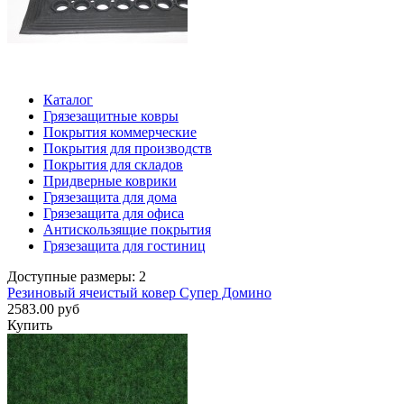
Каталог
Грязезащитные ковры
Покрытия коммерческие
Покрытия для производств
Покрытия для складов
Придверные коврики
Грязезащита для дома
Грязезащита для офиса
Антискользящие покрытия
Грязезащита для гостиниц
Доступные размеры: 2
Резиновый ячеистый ковер Супер Домино
2583.00 руб
Купить