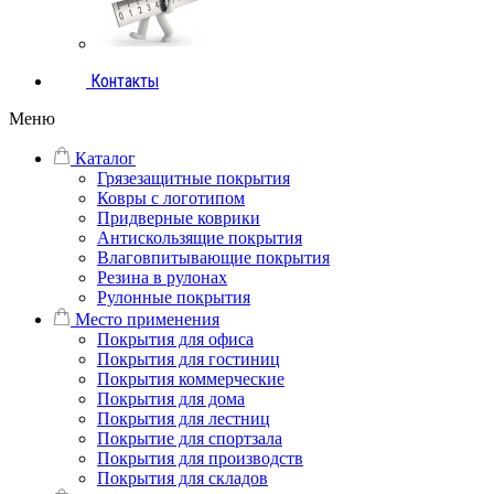
Контакты
Меню
Каталог
Грязезащитные покрытия
Ковры с логотипом
Придверные коврики
Антискользящие покрытия
Влаговпитывающие покрытия
Резина в рулонах
Рулонные покрытия
Место применения
Покрытия для офиса
Покрытия для гостиниц
Покрытия коммерческие
Покрытия для дома
Покрытия для лестниц
Покрытие для спортзала
Покрытия для производств
Покрытия для складов