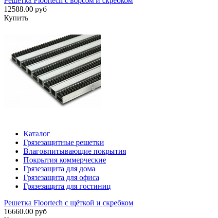
Решетка Floortech с ворсом и скребком
12588.00 руб
Купить
Каталог
Грязезащитные решетки
Влаговпитывающие покрытия
Покрытия коммерческие
Грязезащита для дома
Грязезащита для офиса
Грязезащита для гостиниц
Решетка Floortech с щёткой и скребком
16660.00 руб