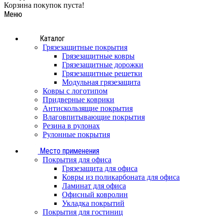
Корзина покупок пуста!
Меню
Каталог
Грязезащитные покрытия
Грязезащитные ковры
Грязезащитные дорожки
Грязезащитные решетки
Модульная грязезащита
Ковры с логотипом
Придверные коврики
Антискользящие покрытия
Влаговпитывающие покрытия
Резина в рулонах
Рулонные покрытия
Место применения
Покрытия для офиса
Грязезащита для офиса
Ковры из поликарбоната для офиса
Ламинат для офиса
Офисный ковролин
Укладка покрытий
Покрытия для гостиниц