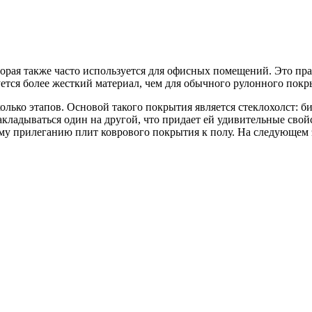
рая также часто используется для офисных помещений. Это прак
зуется более жесткий материал, чем для обычного рулонного покр
колько этапов. Основой такого покрытия является стеклохолст
ладываться один на другой, что придает ей удивительные свойс
му прилеганию плит коврового покрытия к полу. На следующем 