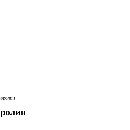
овролин
вролин