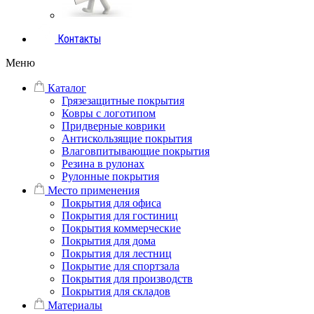
Контакты
Меню
Каталог
Грязезащитные покрытия
Ковры с логотипом
Придверные коврики
Антискользящие покрытия
Влаговпитывающие покрытия
Резина в рулонах
Рулонные покрытия
Место применения
Покрытия для офиса
Покрытия для гостиниц
Покрытия коммерческие
Покрытия для дома
Покрытия для лестниц
Покрытие для спортзала
Покрытия для производств
Покрытия для складов
Материалы