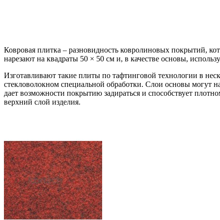
Ковровая плитка – разновидность ковролиновых покрытий, кото
нарезают на квадраты 50 × 50 см и, в качестве основы, исполь
Изготавливают такие плиты по тафтинговой технологии в нес
стекловолокном специальной обработки. Слои основы могут нак
дает возможности покрытию задираться и способствует плотно
верхний слой изделия.