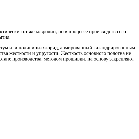
тически тот же ковролин, но в процессе производства его
ытия.
: битум или поливинилхлорид, армированный каландрированным
тва жесткости и упругости. Жесткость основного полотна не
этапе производства, методом прошивки, на основу закрепляют