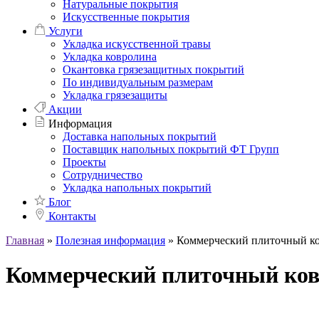
Натуральные покрытия
Искусственные покрытия
Услуги
Укладка искусственной травы
Укладка ковролина
Окантовка грязезащитных покрытий
По индивидуальным размерам
Укладка грязезащиты
Акции
Информация
Доставка напольных покрытий
Поставщик напольных покрытий ФТ Групп
Проекты
Сотрудничество
Укладка напольных покрытий
Блог
Контакты
Главная
»
Полезная информация
»
Коммерческий плиточный к
Коммерческий плиточный ко