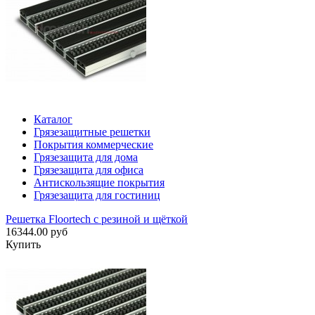
Каталог
Грязезащитные решетки
Покрытия коммерческие
Грязезащита для дома
Грязезащита для офиса
Антискользящие покрытия
Грязезащита для гостиниц
Решетка Floortech с резиной и щёткой
16344.00 руб
Купить