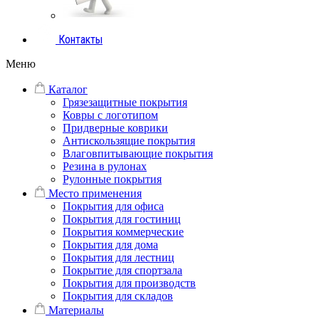
Контакты
Меню
Каталог
Грязезащитные покрытия
Ковры с логотипом
Придверные коврики
Антискользящие покрытия
Влаговпитывающие покрытия
Резина в рулонах
Рулонные покрытия
Место применения
Покрытия для офиса
Покрытия для гостиниц
Покрытия коммерческие
Покрытия для дома
Покрытия для лестниц
Покрытие для спортзала
Покрытия для производств
Покрытия для складов
Материалы