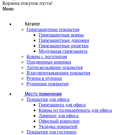
Корзина покупок пуста!
Меню
Каталог
Грязезащитные покрытия
Грязезащитные ковры
Грязезащитные дорожки
Грязезащитные решетки
Модульная грязезащита
Ковры с логотипом
Придверные коврики
Антискользящие покрытия
Влаговпитывающие покрытия
Резина в рулонах
Рулонные покрытия
Место применения
Покрытия для офиса
Грязезащита для офиса
Ковры из поликарбоната для офиса
Ламинат для офиса
Офисный ковролин
Укладка покрытий
Покрытия для гостиниц