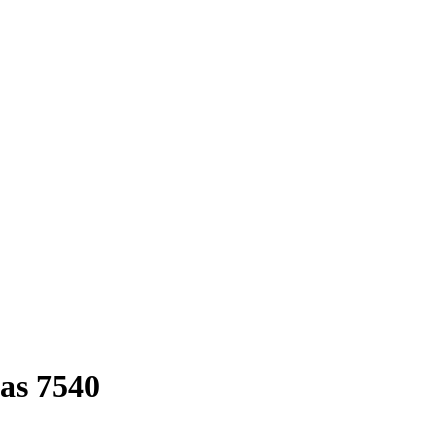
as 7540