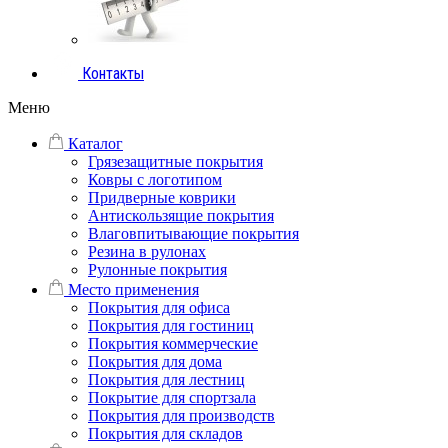
Контакты
Меню
Каталог
Грязезащитные покрытия
Ковры с логотипом
Придверные коврики
Антискользящие покрытия
Влаговпитывающие покрытия
Резина в рулонах
Рулонные покрытия
Место применения
Покрытия для офиса
Покрытия для гостиниц
Покрытия коммерческие
Покрытия для дома
Покрытия для лестниц
Покрытие для спортзала
Покрытия для производств
Покрытия для складов