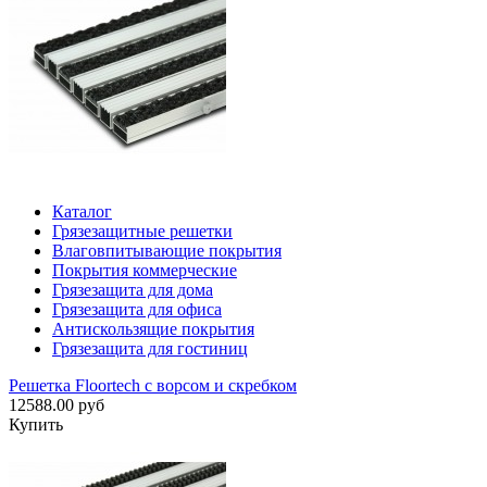
Каталог
Грязезащитные решетки
Влаговпитывающие покрытия
Покрытия коммерческие
Грязезащита для дома
Грязезащита для офиса
Антискользящие покрытия
Грязезащита для гостиниц
Решетка Floortech с ворсом и скребком
12588.00 руб
Купить