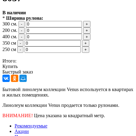
В наличии
*
Ширина рулона:
300 см.
-
+
200 см.
-
+
400 см.
-
+
350 см
-
+
250 см
-
+
Итого:
Купить
Быстрый заказ
Бытовой линолеум коллекции Venus
используется в квартирах
и жилых помещениях.
Линолеум коллекции Venus продается только рулонами.
ВНИМАНИЕ!
Цена указана за квадратный метр.
Рекомендуемые
Акции