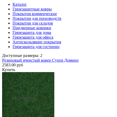
Каталог
Грязезащитные ковры
Покрытия коммерческие
Покрытия для производств
Покрытия для складов
Придверные коврики
Грязезащита для дома
Грязезащита для офиса
Антискользящие покрытия
Грязезащита для гостиниц
Доступные размеры: 2
Резиновый ячеистый ковер Супер Домино
2583.00 руб
Купить