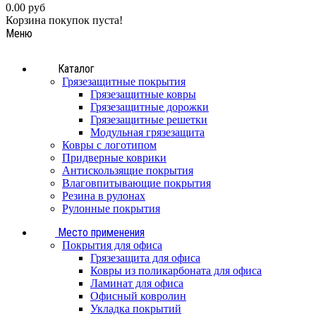
0.00 руб
Корзина покупок пуста!
Меню
Каталог
Грязезащитные покрытия
Грязезащитные ковры
Грязезащитные дорожки
Грязезащитные решетки
Модульная грязезащита
Ковры с логотипом
Придверные коврики
Антискользящие покрытия
Влаговпитывающие покрытия
Резина в рулонах
Рулонные покрытия
Место применения
Покрытия для офиса
Грязезащита для офиса
Ковры из поликарбоната для офиса
Ламинат для офиса
Офисный ковролин
Укладка покрытий