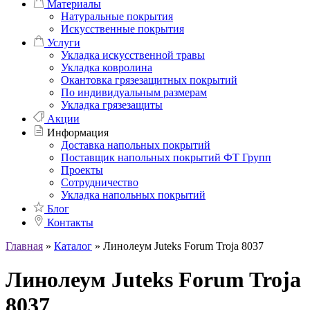
Материалы
Натуральные покрытия
Искусственные покрытия
Услуги
Укладка искусственной травы
Укладка ковролина
Окантовка грязезащитных покрытий
По индивидуальным размерам
Укладка грязезащиты
Акции
Информация
Доставка напольных покрытий
Поставщик напольных покрытий ФТ Групп
Проекты
Сотрудничество
Укладка напольных покрытий
Блог
Контакты
Главная
»
Каталог
»
Линолеум Juteks Forum Troja 8037
Линолеум Juteks Forum Troja
8037