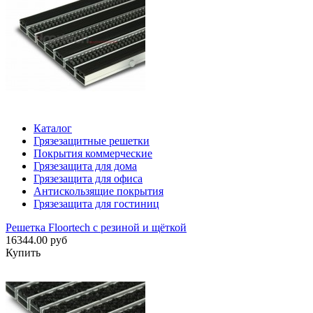
Каталог
Грязезащитные решетки
Покрытия коммерческие
Грязезащита для дома
Грязезащита для офиса
Антискользящие покрытия
Грязезащита для гостиниц
Решетка Floortech с резиной и щёткой
16344.00 руб
Купить