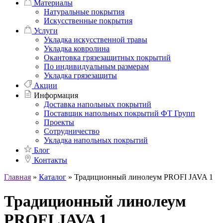
Материалы
Натуральные покрытия
Искусственные покрытия
Услуги
Укладка искусственной травы
Укладка ковролина
Окантовка грязезащитных покрытий
По индивидуальным размерам
Укладка грязезащиты
Акции
Информация
Доставка напольных покрытий
Поставщик напольных покрытий ФТ Групп
Проекты
Сотрудничество
Укладка напольных покрытий
Блог
Контакты
Главная
»
Каталог
»
Традиционный линолеум PROFI JAVA 1
Традиционный линолеум
PROFI JAVA 1