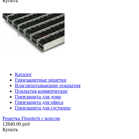
Купить
Каталог
Грязезащитные решетки
Влаговпитывающие покрытия
Покрытия коммерческие
Грязезащита для дома
Грязезащита для офиса
Грязезащита для гостиниц
Решетка Floortech с ворсом
12840.00 руб
Купить