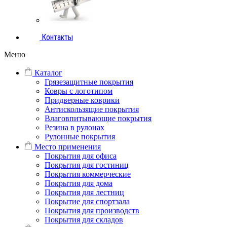
Контакты
Меню
Каталог
Грязезащитные покрытия
Ковры с логотипом
Придверные коврики
Антискользящие покрытия
Влаговпитывающие покрытия
Резина в рулонах
Рулонные покрытия
Место применения
Покрытия для офиса
Покрытия для гостиниц
Покрытия коммерческие
Покрытия для дома
Покрытия для лестниц
Покрытие для спортзала
Покрытия для производств
Покрытия для складов