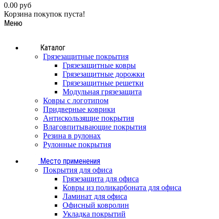
0.00 руб
Корзина покупок пуста!
Меню
Каталог
Грязезащитные покрытия
Грязезащитные ковры
Грязезащитные дорожки
Грязезащитные решетки
Модульная грязезащита
Ковры с логотипом
Придверные коврики
Антискользящие покрытия
Влаговпитывающие покрытия
Резина в рулонах
Рулонные покрытия
Место применения
Покрытия для офиса
Грязезащита для офиса
Ковры из поликарбоната для офиса
Ламинат для офиса
Офисный ковролин
Укладка покрытий