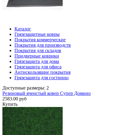
Каталог
Грязезащитные ковры
Покрытия коммерческие
Покрытия для производств
Покрытия для складов
Придверные коврики
Грязезащита для дома
Грязезащита для офиса
Антискользящие покрытия
Грязезащита для гостиниц
Доступные размеры: 2
Резиновый ячеистый ковер Супер Домино
2583.00 руб
Купить