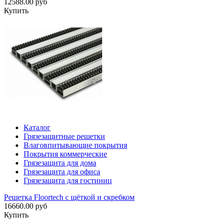
12588.00 руб
Купить
Каталог
Грязезащитные решетки
Влаговпитывающие покрытия
Покрытия коммерческие
Грязезащита для дома
Грязезащита для офиса
Грязезащита для гостиниц
Решетка Floortech с щёткой и скребком
16660.00 руб
Купить