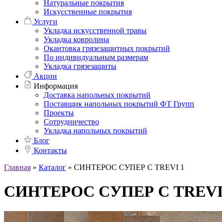
Натуральные покрытия
Искусственные покрытия
Услуги
Укладка искусственной травы
Укладка ковролина
Окантовка грязезащитных покрытий
По индивидуальным размерам
Укладка грязезащиты
Акции
Информация
Доставка напольных покрытий
Поставщик напольных покрытий ФТ Групп
Проекты
Сотрудничество
Укладка напольных покрытий
Блог
Контакты
Главная
»
Каталог
»
СИНТЕРОС СУПЕР С TREVI 1
СИНТЕРОС СУПЕР С TREVI