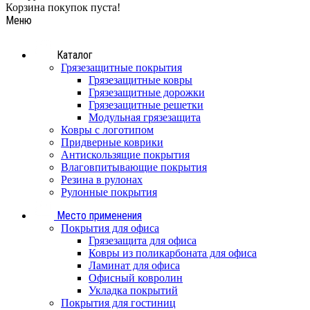
Корзина покупок пуста!
Меню
Каталог
Грязезащитные покрытия
Грязезащитные ковры
Грязезащитные дорожки
Грязезащитные решетки
Модульная грязезащита
Ковры с логотипом
Придверные коврики
Антискользящие покрытия
Влаговпитывающие покрытия
Резина в рулонах
Рулонные покрытия
Место применения
Покрытия для офиса
Грязезащита для офиса
Ковры из поликарбоната для офиса
Ламинат для офиса
Офисный ковролин
Укладка покрытий
Покрытия для гостиниц