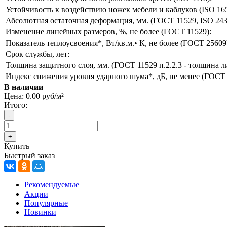
Устойчивость к воздействию ножек мебели и каблуков (ISO 165
Абсолютная остаточная деформация, мм. (ГОСТ 11529, ISO 243
Изменение линейных размеров, %, не более (ГОСТ 11529):
Показатель теплоусвоения*, Вт/кв.м.• К, не более (ГОСТ 25609
Срок службы, лет:
Толщина защитного слоя, мм. (ГОСТ 11529 п.2.2.3 - толщина л
Индекс снижения уровня ударного шума*, дБ, не менее (ГОСТ
В наличии
Цена:
0.00 руб/м²
Итого:
Купить
Быстрый заказ
Рекомендуемые
Акции
Популярные
Новинки