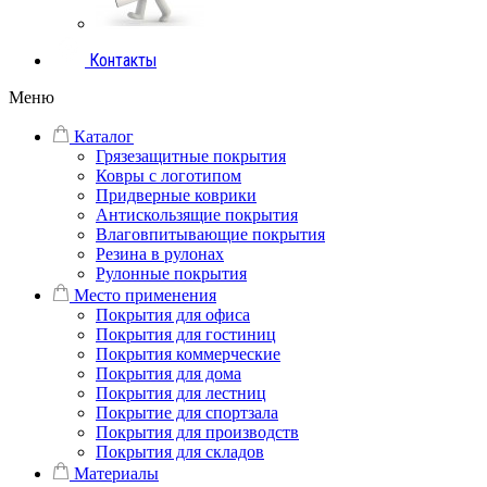
Контакты
Меню
Каталог
Грязезащитные покрытия
Ковры с логотипом
Придверные коврики
Антискользящие покрытия
Влаговпитывающие покрытия
Резина в рулонах
Рулонные покрытия
Место применения
Покрытия для офиса
Покрытия для гостиниц
Покрытия коммерческие
Покрытия для дома
Покрытия для лестниц
Покрытие для спортзала
Покрытия для производств
Покрытия для складов
Материалы