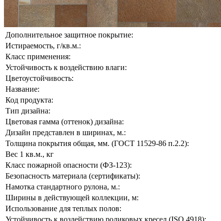
Дополнительное защитное покрытие:
Истираемость, г/кв.м.:
Класс применения:
Устойчивость к воздействию влаги:
Цветоустойчивость:
Название:
Код продукта:
Тип дизайна:
Цветовая гамма (оттенок) дизайна:
Дизайн представлен в ширинах, м.:
Толщина покрытия общая, мм. (ГОСТ 11529-86 п.2.2):
Вес 1 кв.м., кг
Класс пожарной опасности (ФЗ-123):
Безопасность материала (сертификаты):
Намотка стандартного рулона, м.:
Ширины в действующей коллекции, м:
Использование для теплых полов:
Устойчивость к воздействию роликовых кресел (ISO 4918):