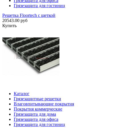
Грязезащита для офиса
Грязезащита для гостиниц
Решетка Floortech с щеткой
20543.00 руб
Купить
Каталог
Грязезащитные решетки
Влаговпитывающие покрытия
Покрытия коммерческие
Грязезащита для дома
Грязезащита для офиса
Грязезащита для гостиниц