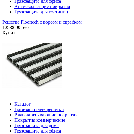
Грязезащита для офиса
Антискользящие покрытия
Грязезащита для гостиниц
Решетка Floortech с ворсом и скребком
12588.00 руб
Купить
Каталог
Грязезащитные решетки
Влаговпитывающие покрытия
Покрытия коммерческие
Грязезащита для дома
Грязезащита для офиса