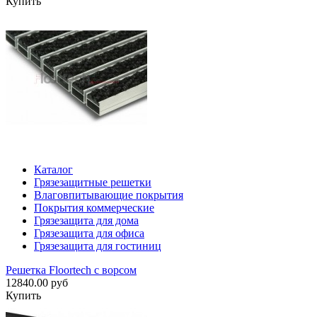
Купить
Каталог
Грязезащитные решетки
Влаговпитывающие покрытия
Покрытия коммерческие
Грязезащита для дома
Грязезащита для офиса
Грязезащита для гостиниц
Решетка Floortech с ворсом
12840.00 руб
Купить