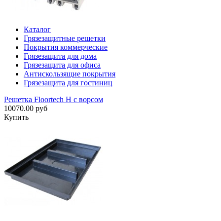
Каталог
Грязезащитные решетки
Покрытия коммерческие
Грязезащита для дома
Грязезащита для офиса
Антискользящие покрытия
Грязезащита для гостиниц
Решетка Floortech H с ворсом
10070.00 руб
Купить