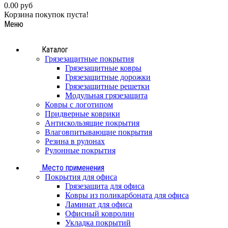
0.00 руб
Корзина покупок пуста!
Меню
Каталог
Грязезащитные покрытия
Грязезащитные ковры
Грязезащитные дорожки
Грязезащитные решетки
Модульная грязезащита
Ковры с логотипом
Придверные коврики
Антискользящие покрытия
Влаговпитывающие покрытия
Резина в рулонах
Рулонные покрытия
Место применения
Покрытия для офиса
Грязезащита для офиса
Ковры из поликарбоната для офиса
Ламинат для офиса
Офисный ковролин
Укладка покрытий