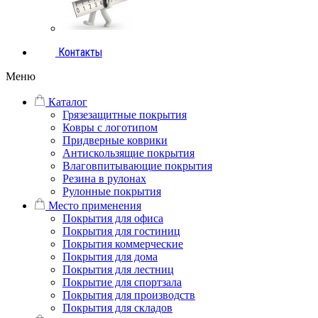
Контакты
Меню
Каталог
Грязезащитные покрытия
Ковры с логотипом
Придверные коврики
Антискользящие покрытия
Влаговпитывающие покрытия
Резина в рулонах
Рулонные покрытия
Место применения
Покрытия для офиса
Покрытия для гостиниц
Покрытия коммерческие
Покрытия для дома
Покрытия для лестниц
Покрытие для спортзала
Покрытия для производств
Покрытия для складов