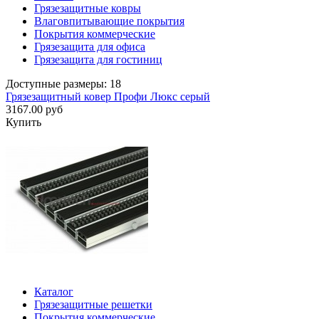
Грязезащитные ковры
Влаговпитывающие покрытия
Покрытия коммерческие
Грязезащита для офиса
Грязезащита для гостиниц
Доступные размеры: 18
Грязезащитный ковер Профи Люкс серый
3167.00 руб
Купить
Каталог
Грязезащитные решетки
Покрытия коммерческие