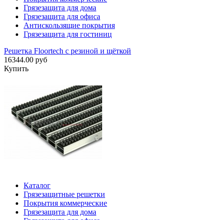
Грязезащита для дома
Грязезащита для офиса
Антискользящие покрытия
Грязезащита для гостиниц
Решетка Floortech с резиной и щёткой
16344.00 руб
Купить
Каталог
Грязезащитные решетки
Покрытия коммерческие
Грязезащита для дома