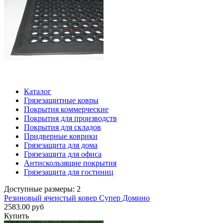
Каталог
Грязезащитные ковры
Покрытия коммерческие
Покрытия для производств
Покрытия для складов
Придверные коврики
Грязезащита для дома
Грязезащита для офиса
Антискользящие покрытия
Грязезащита для гостиниц
Доступные размеры: 2
Резиновый ячеистый ковер Супер Домино
2583.00 руб
Купить