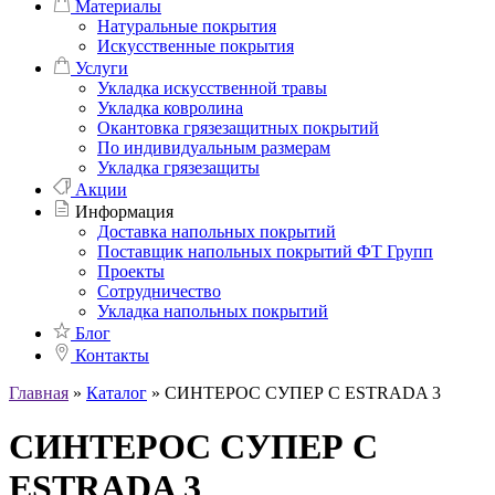
Материалы
Натуральные покрытия
Искусственные покрытия
Услуги
Укладка искусственной травы
Укладка ковролина
Окантовка грязезащитных покрытий
По индивидуальным размерам
Укладка грязезащиты
Акции
Информация
Доставка напольных покрытий
Поставщик напольных покрытий ФТ Групп
Проекты
Сотрудничество
Укладка напольных покрытий
Блог
Контакты
Главная
»
Каталог
»
СИНТЕРОС СУПЕР С ESTRADA 3
СИНТЕРОС СУПЕР С
ESTRADA 3