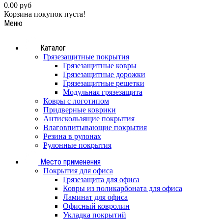
0.00 руб
Корзина покупок пуста!
Меню
Каталог
Грязезащитные покрытия
Грязезащитные ковры
Грязезащитные дорожки
Грязезащитные решетки
Модульная грязезащита
Ковры с логотипом
Придверные коврики
Антискользящие покрытия
Влаговпитывающие покрытия
Резина в рулонах
Рулонные покрытия
Место применения
Покрытия для офиса
Грязезащита для офиса
Ковры из поликарбоната для офиса
Ламинат для офиса
Офисный ковролин
Укладка покрытий