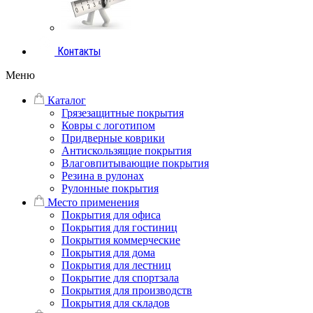
Контакты
Меню
Каталог
Грязезащитные покрытия
Ковры с логотипом
Придверные коврики
Антискользящие покрытия
Влаговпитывающие покрытия
Резина в рулонах
Рулонные покрытия
Место применения
Покрытия для офиса
Покрытия для гостиниц
Покрытия коммерческие
Покрытия для дома
Покрытия для лестниц
Покрытие для спортзала
Покрытия для производств
Покрытия для складов