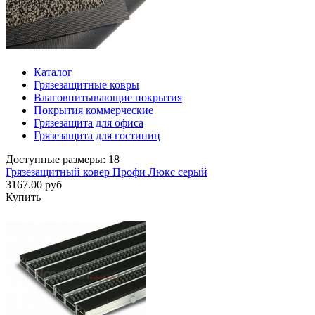
Каталог
Грязезащитные ковры
Влаговпитывающие покрытия
Покрытия коммерческие
Грязезащита для офиса
Грязезащита для гостиниц
Доступные размеры: 18
Грязезащитный ковер Профи Люкс серый
3167.00 руб
Купить