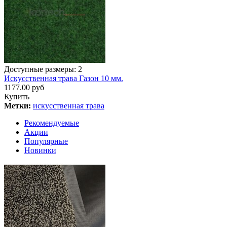
Доступные размеры: 2
Искусственная трава Газон 10 мм.
1177.00 руб
Купить
Метки:
искусственная трава
Рекомендуемые
Акции
Популярные
Новинки