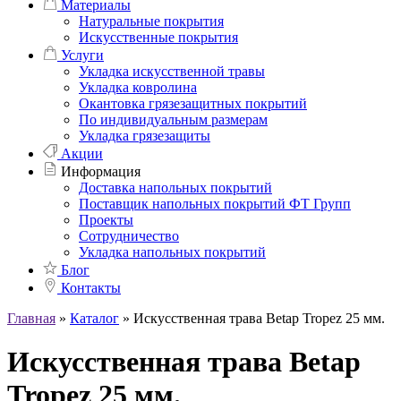
Материалы
Натуральные покрытия
Искусственные покрытия
Услуги
Укладка искусственной травы
Укладка ковролина
Окантовка грязезащитных покрытий
По индивидуальным размерам
Укладка грязезащиты
Акции
Информация
Доставка напольных покрытий
Поставщик напольных покрытий ФТ Групп
Проекты
Сотрудничество
Укладка напольных покрытий
Блог
Контакты
Главная
»
Каталог
»
Искусственная трава Betap Tropez 25 мм.
Искусственная трава Betap
Tropez 25 мм.