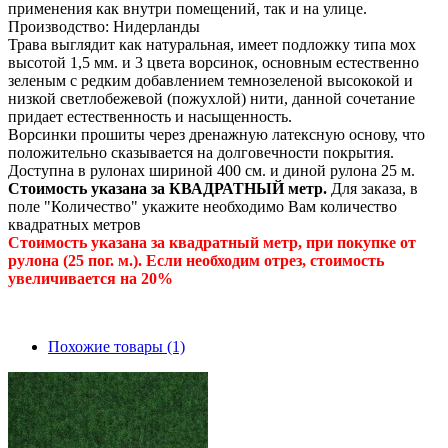
применения как внутри помещений, так и на улице.
Производство: Нидерланды
Трава выглядит как натуральная, имеет подложку типа мох
высотой 1,5 мм. и 3 цвета ворсинок, основным естественно
зеленым с редким добавлением темнозеленой высококой и
низкой светлобежевой (пожухлой) нити, данной сочетание
придает естественность и насыщенность.
Ворсинки прошиты через дренажную латексную основу, что
положительно сказывается на долговечности покрытия.
Доступна в рулонах шириной 400 см. и диной рулона 25 м.
Стоимость указана за КВАДРАТНЫЙ метр.
Для заказа, в
поле "Количество" укажите необходимо Вам количество
квадратных метров
Стоимость указана за квадратный метр, при покупке от
рулона (25 пог. м.). Если необходим отрез, стоимость
увеличивается на 20%
Похожие товары (1)