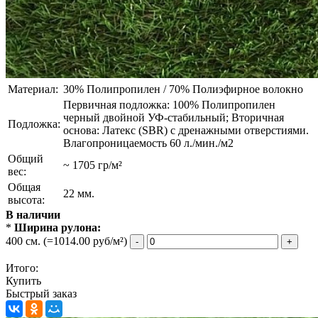
Материал:
30% Полипропилен / 70% Полиэфирное волокно
Первичная подложка: 100% Полипропилен
черный двойной УФ-стабильный; Вторичная
Подложка:
основа: Латекс (SBR) с дренажными отверстиями.
Влагопроницаемость 60 л./мин./м2
Общий
~ 1705 гр/м²
вес:
Общая
22 мм.
высота:
В наличии
*
Ширина рулона:
400 см.
(=1014.00 руб/м²)
-
+
Итого:
Купить
Быстрый заказ