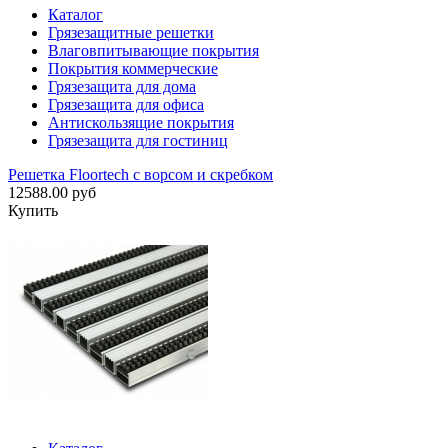
Каталог
Грязезащитные решетки
Влаговпитывающие покрытия
Покрытия коммерческие
Грязезащита для дома
Грязезащита для офиса
Антискользящие покрытия
Грязезащита для гостиниц
Решетка Floortech с ворсом и скребком
12588.00 руб
Купить