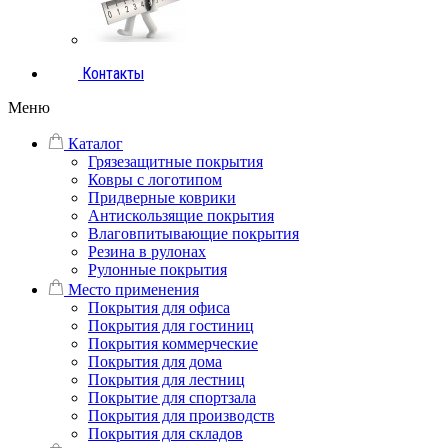
Контакты
Меню
Каталог
Грязезащитные покрытия
Ковры с логотипом
Придверные коврики
Антискользящие покрытия
Влаговпитывающие покрытия
Резина в рулонах
Рулонные покрытия
Место применения
Покрытия для офиса
Покрытия для гостиниц
Покрытия коммерческие
Покрытия для дома
Покрытия для лестниц
Покрытие для спортзала
Покрытия для производств
Покрытия для складов