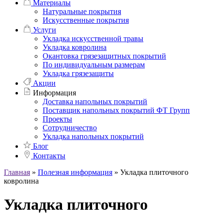
Материалы
Натуральные покрытия
Искусственные покрытия
Услуги
Укладка искусственной травы
Укладка ковролина
Окантовка грязезащитных покрытий
По индивидуальным размерам
Укладка грязезащиты
Акции
Информация
Доставка напольных покрытий
Поставщик напольных покрытий ФТ Групп
Проекты
Сотрудничество
Укладка напольных покрытий
Блог
Контакты
Главная
»
Полезная информация
»
Укладка плиточного
ковролина
Укладка плиточного