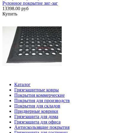
Рулонное покрытие зиг-заг
13398.00 руб
Купить
Каталог
Грязезащитные ковры
Покрытия коммерческие
Покрытия для производств
Покрытия для складов
Придверные коврики
Грязезащита для дома
Грязезащита для офиса
Антискользящие покрытия
Грязезащита для гостиниц