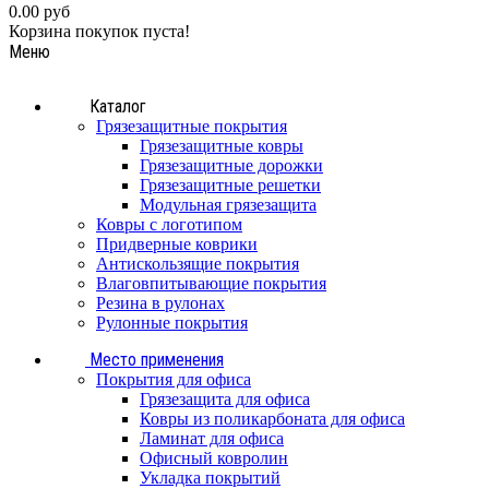
0.00 руб
Корзина покупок пуста!
Меню
Каталог
Грязезащитные покрытия
Грязезащитные ковры
Грязезащитные дорожки
Грязезащитные решетки
Модульная грязезащита
Ковры с логотипом
Придверные коврики
Антискользящие покрытия
Влаговпитывающие покрытия
Резина в рулонах
Рулонные покрытия
Место применения
Покрытия для офиса
Грязезащита для офиса
Ковры из поликарбоната для офиса
Ламинат для офиса
Офисный ковролин
Укладка покрытий