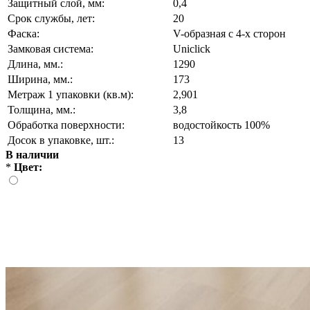
Защитный слой, мм:
0,4
Срок службы, лет:
20
Фаска:
V-образная с 4-х сторон
Замковая система:
Uniclick
Длина, мм.:
1290
Ширина, мм.:
173
Метраж 1 упаковки (кв.м):
2,901
Толщина, мм.:
3,8
Обработка поверхности:
водостойкость 100%
Досок в упаковке, шт.:
13
В наличии
*
Цвет: