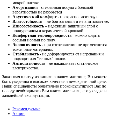
мокрой плитке
Амортизация
- стеклянная посуда с большой
вероятностью не разобьётся
Акустический
комфорт
- прекрасно гасит звук.
Влагостойкость
- не боится влаги и не впитывает ее.
Износостойкость
– надёжный защитный слой с
полиуретаном и керамической крошкой
Комфортная
теплопроводность
- можно ходить
босыми ногами по полу.
Экологичность
- при изготовлении не применяются
токсичные материалы.
Стабильность
- не деформируется от нагревания и
подходит для "теплых" полов.
Антистатичность
- не накапливает статическое
электричество.
Заказывая плитку из винила в нашем магазине, Вы можете
быть уверенны в высоком качестве и демократичной цене.
Наши специалисты обязательно проконсультируют Вас по
поводу необходимого Вам класса материала, его укладке и
дальнейшей эксплуатации.
Рекомендуемые
Акции