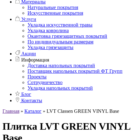
Материалы
Натуральные покрытия
Искусственные покрытия
Услуги
Укладка искусственной травы
Укладка ковролина
Окантовка грязезащитных покрытий
По индивидуальным размерам
Укладка грязезащиты
Акции
Информация
Доставка напольных покрытий
Поставщик напольных покрытий ФТ Групп
Проекты
Сотрудничество
Укладка напольных покрытий
Блог
Контакты
Главная
»
Каталог
»
LVT Classen GREEN VINYL Base
Плитка LVT GREEN VINYL
Base