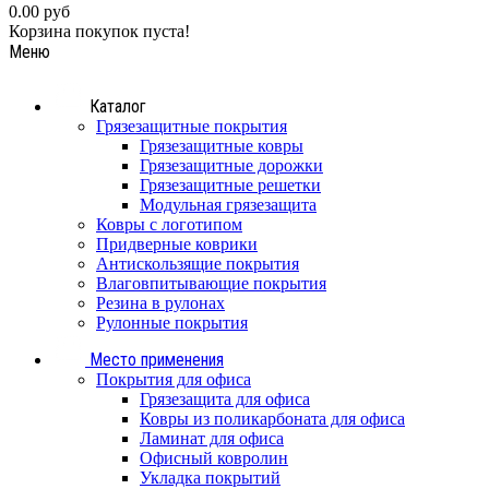
0.00 руб
Корзина покупок пуста!
Меню
Каталог
Грязезащитные покрытия
Грязезащитные ковры
Грязезащитные дорожки
Грязезащитные решетки
Модульная грязезащита
Ковры с логотипом
Придверные коврики
Антискользящие покрытия
Влаговпитывающие покрытия
Резина в рулонах
Рулонные покрытия
Место применения
Покрытия для офиса
Грязезащита для офиса
Ковры из поликарбоната для офиса
Ламинат для офиса
Офисный ковролин
Укладка покрытий