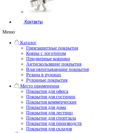
Контакты
Меню
Каталог
Грязезащитные покрытия
Ковры с логотипом
Придверные коврики
Антискользящие покрытия
Влаговпитывающие покрытия
Резина в рулонах
Рулонные покрытия
Место применения
Покрытия для офиса
Покрытия для гостиниц
Покрытия коммерческие
Покрытия для дома
Покрытия для лестниц
Покрытие для спортзала
Покрытия для производств
Покрытия для складов