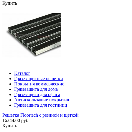
Купить
Каталог
Грязезащитные решетки
Покрытия коммерческие
Грязезащита для дома
Грязезащита для офиса
Антискользящие покрытия
Грязезащита для гостиниц
Решетка Floortech с резиной и щёткой
16344.00 руб
Купить