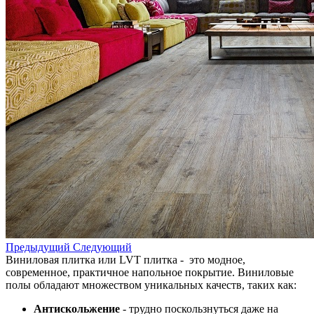
Предыдущий
Следующий
Виниловая плитка или LVT плитка - это модное,
современное, практичное напольное покрытие. Виниловые
полы обладают множеством уникальных качеств, таких как:
Антискольжение
- трудно поскользнуться даже на