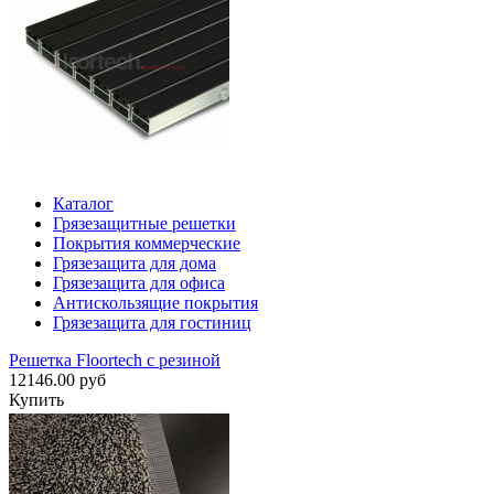
Каталог
Грязезащитные решетки
Покрытия коммерческие
Грязезащита для дома
Грязезащита для офиса
Антискользящие покрытия
Грязезащита для гостиниц
Решетка Floortech с резиной
12146.00 руб
Купить