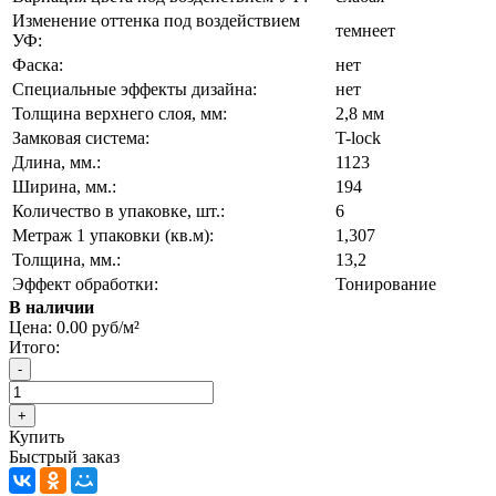
Изменение оттенка под воздействием
темнеет
УФ:
Фаска:
нет
Специальные эффекты дизайна:
нет
Толщина верхнего слоя, мм:
2,8 мм
Замковая система:
T-lock
Длина, мм.:
1123
Ширина, мм.:
194
Количество в упаковке, шт.:
6
Метраж 1 упаковки (кв.м):
1,307
Толщина, мм.:
13,2
Эффект обработки:
Тонирование
В наличии
Цена:
0.00 руб/м²
Итого:
Купить
Быстрый заказ