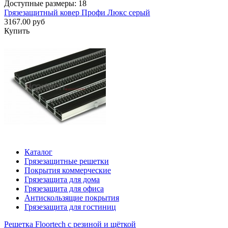
Доступные размеры: 18
Грязезащитный ковер Профи Люкс серый
3167.00 руб
Купить
Каталог
Грязезащитные решетки
Покрытия коммерческие
Грязезащита для дома
Грязезащита для офиса
Антискользящие покрытия
Грязезащита для гостиниц
Решетка Floortech с резиной и щёткой