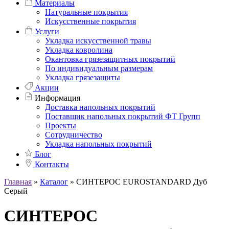
Материалы
Натуральные покрытия
Искусственные покрытия
Услуги
Укладка искусственной травы
Укладка ковролина
Окантовка грязезащитных покрытий
По индивидуальным размерам
Укладка грязезащиты
Акции
Информация
Доставка напольных покрытий
Поставщик напольных покрытий ФТ Групп
Проекты
Сотрудничество
Укладка напольных покрытий
Блог
Контакты
Главная
»
Каталог
»
СИНТЕРОС EUROSTANDARD Дуб
Серый
СИНТЕРОС