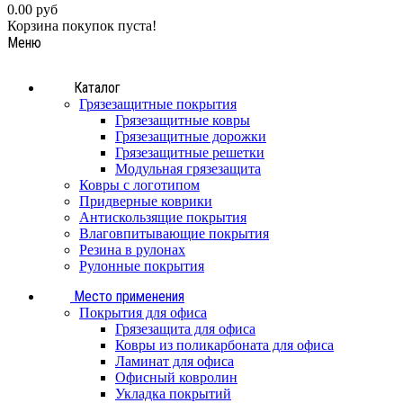
0.00 руб
Корзина покупок пуста!
Меню
Каталог
Грязезащитные покрытия
Грязезащитные ковры
Грязезащитные дорожки
Грязезащитные решетки
Модульная грязезащита
Ковры с логотипом
Придверные коврики
Антискользящие покрытия
Влаговпитывающие покрытия
Резина в рулонах
Рулонные покрытия
Место применения
Покрытия для офиса
Грязезащита для офиса
Ковры из поликарбоната для офиса
Ламинат для офиса
Офисный ковролин
Укладка покрытий