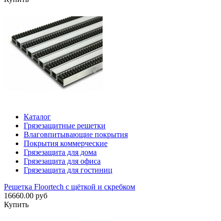
Каталог
Грязезащитные решетки
Влаговпитывающие покрытия
Покрытия коммерческие
Грязезащита для дома
Грязезащита для офиса
Грязезащита для гостиниц
Решетка Floortech с щёткой и скребком
16660.00 руб
Купить