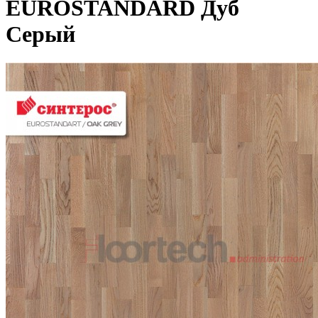
EUROSTANDARD Дуб
Серый