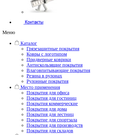
Контакты
Меню
Каталог
Грязезащитные покрытия
Ковры с логотипом
Придверные коврики
Антискользящие покрытия
Влаговпитывающие покрытия
Резина в рулонах
Рулонные покрытия
Место применения
Покрытия для офиса
Покрытия для гостиниц
Покрытия коммерческие
Покрытия для дома
Покрытия для лестниц
Покрытие для спортзала
Покрытия для производств
Покрытия для складов