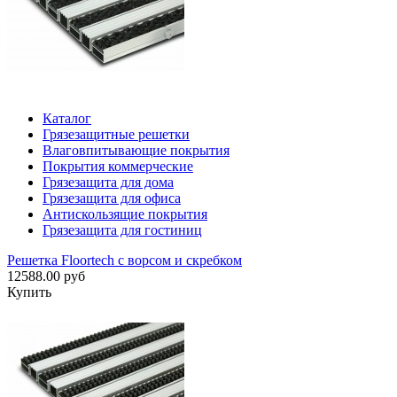
Каталог
Грязезащитные решетки
Влаговпитывающие покрытия
Покрытия коммерческие
Грязезащита для дома
Грязезащита для офиса
Антискользящие покрытия
Грязезащита для гостиниц
Решетка Floortech с ворсом и скребком
12588.00 руб
Купить