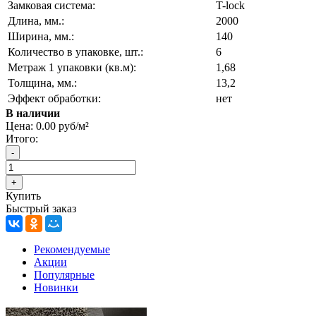
Замковая система:
T-lock
Длина, мм.:
2000
Ширина, мм.:
140
Количество в упаковке, шт.:
6
Метраж 1 упаковки (кв.м):
1,68
Толщина, мм.:
13,2
Эффект обработки:
нет
В наличии
Цена:
0.00 руб/м²
Итого:
Купить
Быстрый заказ
Рекомендуемые
Акции
Популярные
Новинки