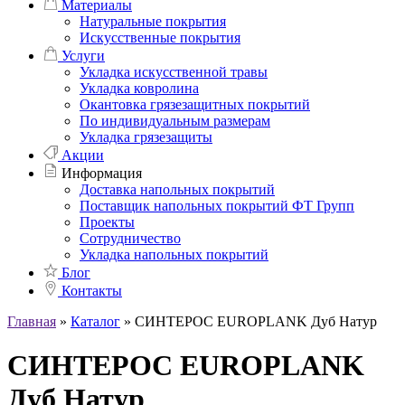
Материалы
Натуральные покрытия
Искусственные покрытия
Услуги
Укладка искусственной травы
Укладка ковролина
Окантовка грязезащитных покрытий
По индивидуальным размерам
Укладка грязезащиты
Акции
Информация
Доставка напольных покрытий
Поставщик напольных покрытий ФТ Групп
Проекты
Сотрудничество
Укладка напольных покрытий
Блог
Контакты
Главная
»
Каталог
»
СИНТЕРОС EUROPLANK Дуб Натур
СИНТЕРОС EUROPLANK
Дуб Натур