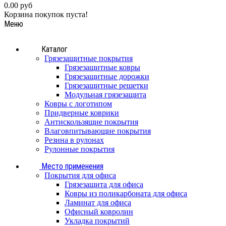
0.00 руб
Корзина покупок пуста!
Меню
Каталог
Грязезащитные покрытия
Грязезащитные ковры
Грязезащитные дорожки
Грязезащитные решетки
Модульная грязезащита
Ковры с логотипом
Придверные коврики
Антискользящие покрытия
Влаговпитывающие покрытия
Резина в рулонах
Рулонные покрытия
Место применения
Покрытия для офиса
Грязезащита для офиса
Ковры из поликарбоната для офиса
Ламинат для офиса
Офисный ковролин
Укладка покрытий