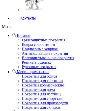
Контакты
Меню
Каталог
Грязезащитные покрытия
Ковры с логотипом
Придверные коврики
Антискользящие покрытия
Влаговпитывающие покрытия
Резина в рулонах
Рулонные покрытия
Место применения
Покрытия для офиса
Покрытия для гостиниц
Покрытия коммерческие
Покрытия для дома
Покрытия для лестниц
Покрытие для спортзала
Покрытия для производств
Покрытия для складов