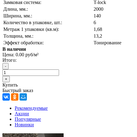
Замковая система:
T-lock
Длина, мм.:
2000
Ширина, мм.:
140
Количество в упаковке, шт.:
6
Метраж 1 упаковки (кв.м):
1,68
Толщина, мм.:
13,2
Эффект обработки:
Тонирование
В наличии
Цена:
0.00 руб/м²
Итого:
Купить
Быстрый заказ
Рекомендуемые
Акции
Популярные
Новинки