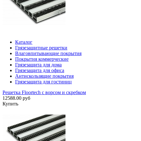
Каталог
Грязезащитные решетки
Влаговпитывающие покрытия
Покрытия коммерческие
Грязезащита для дома
Грязезащита для офиса
Антискользящие покрытия
Грязезащита для гостиниц
Решетка Floortech с ворсом и скребком
12588.00 руб
Купить