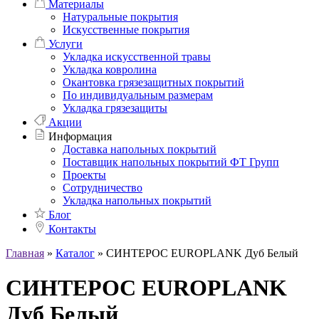
Материалы
Натуральные покрытия
Искусственные покрытия
Услуги
Укладка искусственной травы
Укладка ковролина
Окантовка грязезащитных покрытий
По индивидуальным размерам
Укладка грязезащиты
Акции
Информация
Доставка напольных покрытий
Поставщик напольных покрытий ФТ Групп
Проекты
Сотрудничество
Укладка напольных покрытий
Блог
Контакты
Главная
»
Каталог
»
СИНТЕРОС EUROPLANK Дуб Белый
СИНТЕРОС EUROPLANK
Дуб Белый