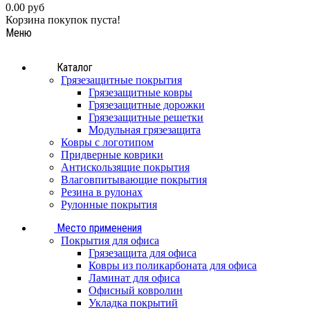
0.00 руб
Корзина покупок пуста!
Меню
Каталог
Грязезащитные покрытия
Грязезащитные ковры
Грязезащитные дорожки
Грязезащитные решетки
Модульная грязезащита
Ковры с логотипом
Придверные коврики
Антискользящие покрытия
Влаговпитывающие покрытия
Резина в рулонах
Рулонные покрытия
Место применения
Покрытия для офиса
Грязезащита для офиса
Ковры из поликарбоната для офиса
Ламинат для офиса
Офисный ковролин
Укладка покрытий