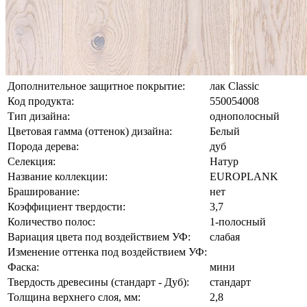
Дополнительное защитное покрытие:
лак Classic
Код продукта:
550054008
Тип дизайна:
однополосный
Цветовая гамма (оттенок) дизайна:
Белый
Порода дерева:
дуб
Селекция:
Натур
Название коллекции:
EUROPLANK
Браширование:
нет
Коэффициент твердости:
3,7
Количество полос:
1-полосный
Вариация цвета под воздействием УФ:
слабая
Изменение оттенка под воздействием УФ:
Фаска:
мини
Твердость древесины (стандарт - Дуб):
стандарт
Толщина верхнего слоя, мм:
2,8