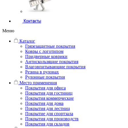
Контакты
Меню
Каталог
Грязезащитные покрытия
Ковры с логотипом
Придверные коврики
Антискользящие покрытия
Влаговпитывающие покрытия
Резина в рулонах
Рулонные покрытия
Место применения
Покрытия для офиса
Покрытия для гостиниц
Покрытия коммерческие
Покрытия для дома
Покрытия для лестниц
Покрытие для спортзала
Покрытия для производств
Покрытия для складов