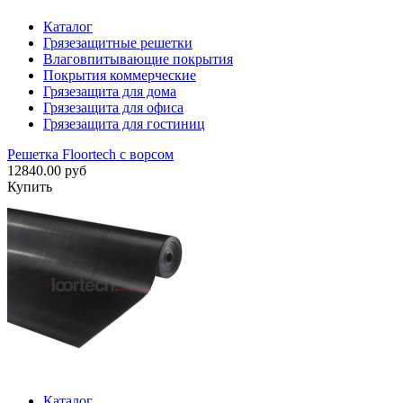
Каталог
Грязезащитные решетки
Влаговпитывающие покрытия
Покрытия коммерческие
Грязезащита для дома
Грязезащита для офиса
Грязезащита для гостиниц
Решетка Floortech с ворсом
12840.00 руб
Купить
Каталог