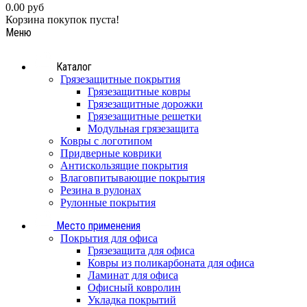
0.00 руб
Корзина покупок пуста!
Меню
Каталог
Грязезащитные покрытия
Грязезащитные ковры
Грязезащитные дорожки
Грязезащитные решетки
Модульная грязезащита
Ковры с логотипом
Придверные коврики
Антискользящие покрытия
Влаговпитывающие покрытия
Резина в рулонах
Рулонные покрытия
Место применения
Покрытия для офиса
Грязезащита для офиса
Ковры из поликарбоната для офиса
Ламинат для офиса
Офисный ковролин
Укладка покрытий