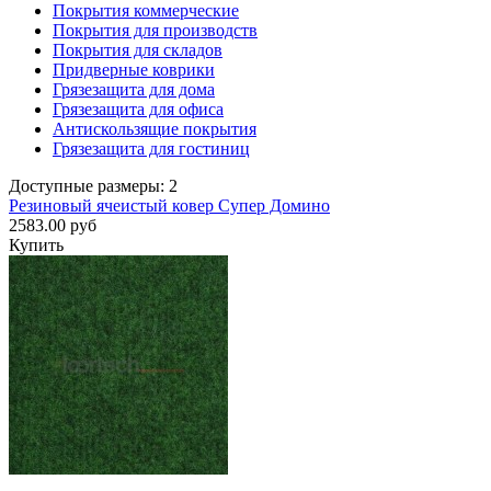
Покрытия коммерческие
Покрытия для производств
Покрытия для складов
Придверные коврики
Грязезащита для дома
Грязезащита для офиса
Антискользящие покрытия
Грязезащита для гостиниц
Доступные размеры: 2
Резиновый ячеистый ковер Супер Домино
2583.00 руб
Купить