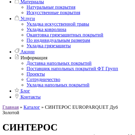
Материалы
Натуральные покрытия
Искусственные покрытия
Услуги
Укладка искусственной травы
Укладка ковролина
Окантовка грязезащитных покрытий
По индивидуальным размерам
Укладка грязезащиты
Акции
Информация
Доставка напольных покрытий
Поставщик напольных покрытий ФТ Групп
Проекты
Сотрудничество
Укладка напольных покрытий
Блог
Контакты
Главная
»
Каталог
»
СИНТЕРОС EUROPARQUET Дуб
Золотой
СИНТЕРОС