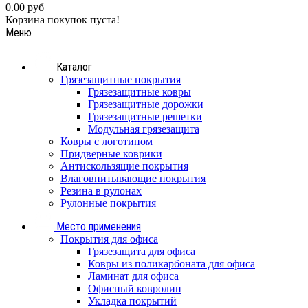
0.00 руб
Корзина покупок пуста!
Меню
Каталог
Грязезащитные покрытия
Грязезащитные ковры
Грязезащитные дорожки
Грязезащитные решетки
Модульная грязезащита
Ковры с логотипом
Придверные коврики
Антискользящие покрытия
Влаговпитывающие покрытия
Резина в рулонах
Рулонные покрытия
Место применения
Покрытия для офиса
Грязезащита для офиса
Ковры из поликарбоната для офиса
Ламинат для офиса
Офисный ковролин
Укладка покрытий