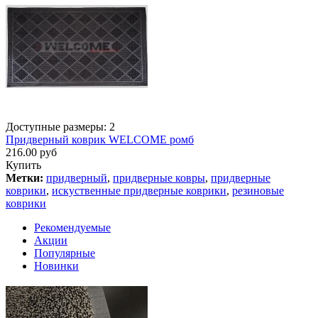
Доступные размеры: 2
Придверный коврик WELCOME ромб
216.00 руб
Купить
Метки:
придверный
,
придверные ковры
,
придверные
коврики
,
искуственные придверные коврики
,
резиновые
коврики
Рекомендуемые
Акции
Популярные
Новинки