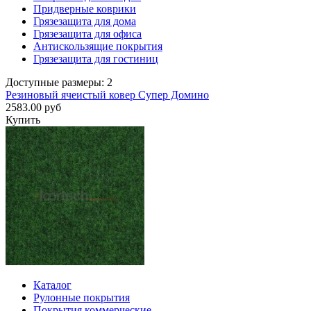
Придверные коврики
Грязезащита для дома
Грязезащита для офиса
Антискользящие покрытия
Грязезащита для гостиниц
Доступные размеры: 2
Резиновый ячеистый ковер Супер Домино
2583.00 руб
Купить
Каталог
Рулонные покрытия
Покрытия коммерческие