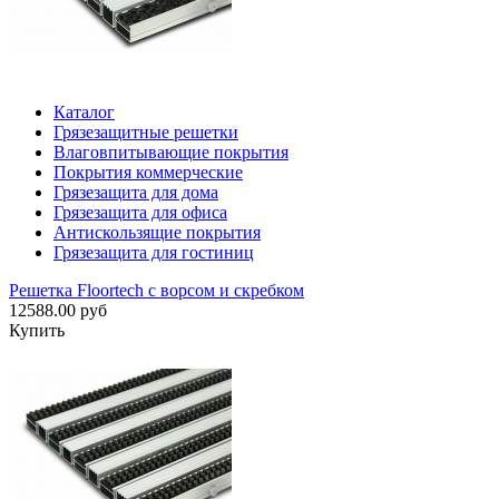
Каталог
Грязезащитные решетки
Влаговпитывающие покрытия
Покрытия коммерческие
Грязезащита для дома
Грязезащита для офиса
Антискользящие покрытия
Грязезащита для гостиниц
Решетка Floortech с ворсом и скребком
12588.00 руб
Купить