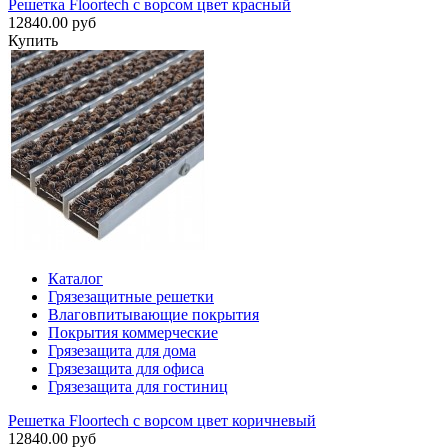
Решетка Floortech с ворсом цвет красный
12840.00 руб
Купить
Каталог
Грязезащитные решетки
Влаговпитывающие покрытия
Покрытия коммерческие
Грязезащита для дома
Грязезащита для офиса
Грязезащита для гостиниц
Решетка Floortech с ворсом цвет коричневый
12840.00 руб