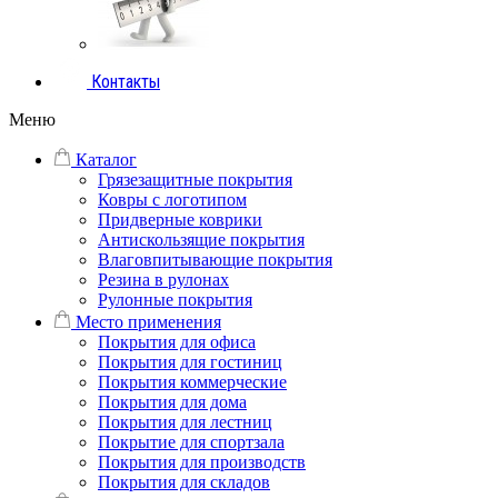
Контакты
Меню
Каталог
Грязезащитные покрытия
Ковры с логотипом
Придверные коврики
Антискользящие покрытия
Влаговпитывающие покрытия
Резина в рулонах
Рулонные покрытия
Место применения
Покрытия для офиса
Покрытия для гостиниц
Покрытия коммерческие
Покрытия для дома
Покрытия для лестниц
Покрытие для спортзала
Покрытия для производств
Покрытия для складов