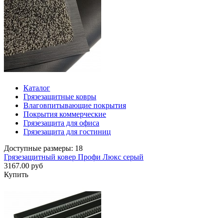
Каталог
Грязезащитные ковры
Влаговпитывающие покрытия
Покрытия коммерческие
Грязезащита для офиса
Грязезащита для гостиниц
Доступные размеры: 18
Грязезащитный ковер Профи Люкс серый
3167.00 руб
Купить