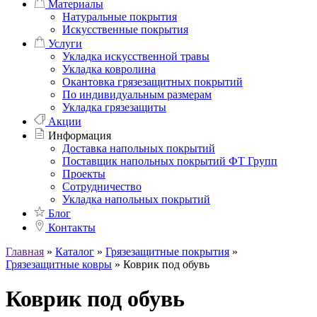
Материалы
Натуральные покрытия
Искусственные покрытия
Услуги
Укладка искусственной травы
Укладка ковролина
Окантовка грязезащитных покрытий
По индивидуальным размерам
Укладка грязезащиты
Акции
Информация
Доставка напольных покрытий
Поставщик напольных покрытий ФТ Групп
Проекты
Сотрудничество
Укладка напольных покрытий
Блог
Контакты
Главная
»
Каталог
»
Грязезащитные покрытия
»
Грязезащитные ковры
»
Коврик под обувь
Коврик под обувь