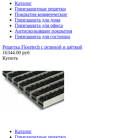
Каталог
Грязезащитные решетки
Покрытия коммерческие
Грязезащита для дома
Грязезащита для офиса
Антискользящие покрытия
Грязезащита для гостиниц
Решетка Floortech с резиной и щёткой
16344.00 руб
Купить
Каталог
Грязезащитные решетки