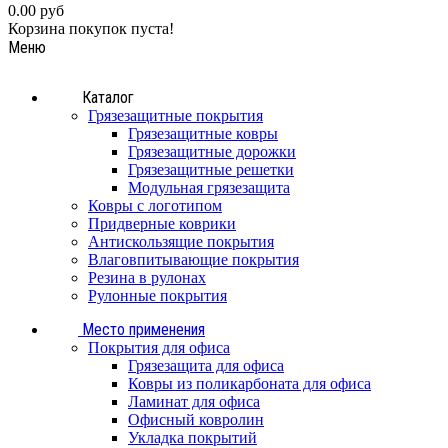
0.00 руб
Корзина покупок пуста!
Меню
Каталог
Грязезащитные покрытия
Грязезащитные ковры
Грязезащитные дорожки
Грязезащитные решетки
Модульная грязезащита
Ковры с логотипом
Придверные коврики
Антискользящие покрытия
Влаговпитывающие покрытия
Резина в рулонах
Рулонные покрытия
Место применения
Покрытия для офиса
Грязезащита для офиса
Ковры из поликарбоната для офиса
Ламинат для офиса
Офисный ковролин
Укладка покрытий