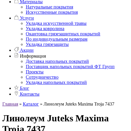
Материалы
Натуральные покрытия
Искусственные покрытия
Услуги
Укладка искусственной травы
Укладка ковролина
Окантовка грязезащитных покрытий
По индивидуальным размерам
Укладка грязезащиты
Акции
Информация
Доставка напольных покрытий
Поставщик напольных покрытий ФТ Групп
Проекты
Сотрудничество
Укладка напольных покрытий
Блог
Контакты
Главная
»
Каталог
»
Линолеум Juteks Maxima Troja 7437
Линолеум Juteks Maxima
Troja 7437