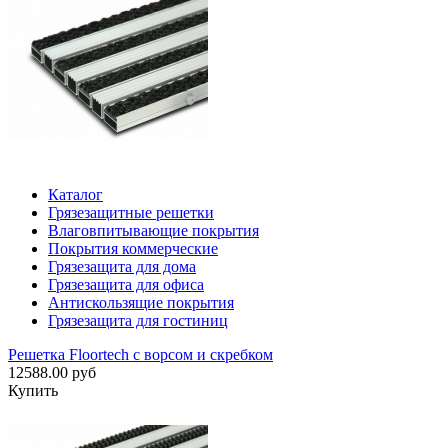
Каталог
Грязезащитные решетки
Влаговпитывающие покрытия
Покрытия коммерческие
Грязезащита для дома
Грязезащита для офиса
Антискользящие покрытия
Грязезащита для гостиниц
Решетка Floortech с ворсом и скребком
12588.00 руб
Купить