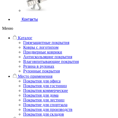
Контакты
Меню
Каталог
Грязезащитные покрытия
Ковры с логотипом
Придверные коврики
Антискользящие покрытия
Влаговпитывающие покрытия
Резина в рулонах
Рулонные покрытия
Место применения
Покрытия для офиса
Покрытия для гостиниц
Покрытия коммерческие
Покрытия для дома
Покрытия для лестниц
Покрытие для спортзала
Покрытия для производств
Покрытия для складов