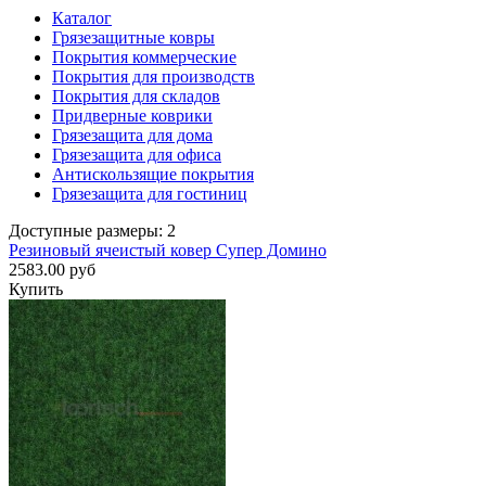
Каталог
Грязезащитные ковры
Покрытия коммерческие
Покрытия для производств
Покрытия для складов
Придверные коврики
Грязезащита для дома
Грязезащита для офиса
Антискользящие покрытия
Грязезащита для гостиниц
Доступные размеры: 2
Резиновый ячеистый ковер Супер Домино
2583.00 руб
Купить