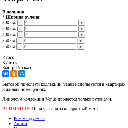
В наличии
*
Ширина рулона:
300 см.
-
+
200 см.
-
+
400 см.
-
+
350 см
-
+
250 см
-
+
Итого:
Купить
Быстрый заказ
Бытовой линолеум коллекции Venus
используется в квартирах
и жилых помещениях.
Линолеум коллекции Venus продается только рулонами.
ВНИМАНИЕ!
Цена указана за квадратный метр.
Рекомендуемые
Акции