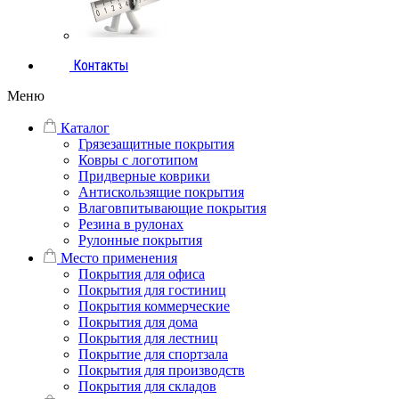
Контакты
Меню
Каталог
Грязезащитные покрытия
Ковры с логотипом
Придверные коврики
Антискользящие покрытия
Влаговпитывающие покрытия
Резина в рулонах
Рулонные покрытия
Место применения
Покрытия для офиса
Покрытия для гостиниц
Покрытия коммерческие
Покрытия для дома
Покрытия для лестниц
Покрытие для спортзала
Покрытия для производств
Покрытия для складов