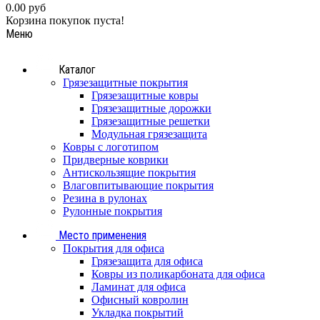
0.00 руб
Корзина покупок пуста!
Меню
Каталог
Грязезащитные покрытия
Грязезащитные ковры
Грязезащитные дорожки
Грязезащитные решетки
Модульная грязезащита
Ковры с логотипом
Придверные коврики
Антискользящие покрытия
Влаговпитывающие покрытия
Резина в рулонах
Рулонные покрытия
Место применения
Покрытия для офиса
Грязезащита для офиса
Ковры из поликарбоната для офиса
Ламинат для офиса
Офисный ковролин
Укладка покрытий