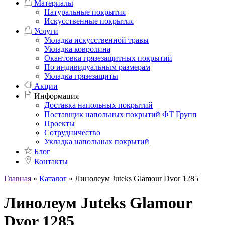
Материалы
Натуральные покрытия
Искусственные покрытия
Услуги
Укладка искусственной травы
Укладка ковролина
Окантовка грязезащитных покрытий
По индивидуальным размерам
Укладка грязезащиты
Акции
Информация
Доставка напольных покрытий
Поставщик напольных покрытий ФТ Групп
Проекты
Сотрудничество
Укладка напольных покрытий
Блог
Контакты
Главная
»
Каталог
»
Линолеум Juteks Glamour Dvor 1285
Линолеум Juteks Glamour
Dvor 1285