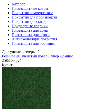
Каталог
Грязезащитные ковры
Покрытия коммерческие
Покрытия для производств
Покрытия для складов
Придверные коврики
Грязезащита для дома
Грязезащита для офиса
Антискользящие покрытия
Грязезащита для гостиниц
Доступные размеры: 2
Резиновый ячеистый ковер Супер Домино
2583.00 руб
Купить