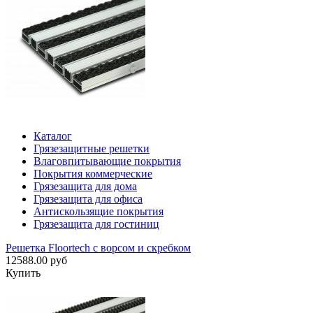
Каталог
Грязезащитные решетки
Влаговпитывающие покрытия
Покрытия коммерческие
Грязезащита для дома
Грязезащита для офиса
Антискользящие покрытия
Грязезащита для гостиниц
Решетка Floortech с ворсом и скребком
12588.00 руб
Купить