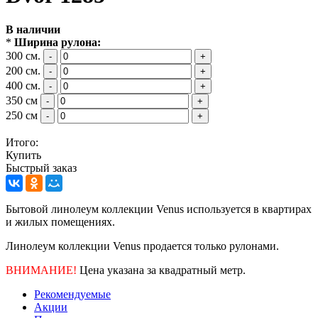
В наличии
*
Ширина рулона:
300 см.
-
+
200 см.
-
+
400 см.
-
+
350 см
-
+
250 см
-
+
Итого:
Купить
Быстрый заказ
Бытовой линолеум коллекции Venus
используется в квартирах
и жилых помещениях.
Линолеум коллекции Venus продается только рулонами.
ВНИМАНИЕ!
Цена указана за квадратный метр.
Рекомендуемые
Акции