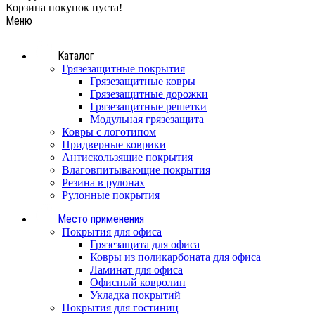
Корзина покупок пуста!
Меню
Каталог
Грязезащитные покрытия
Грязезащитные ковры
Грязезащитные дорожки
Грязезащитные решетки
Модульная грязезащита
Ковры с логотипом
Придверные коврики
Антискользящие покрытия
Влаговпитывающие покрытия
Резина в рулонах
Рулонные покрытия
Место применения
Покрытия для офиса
Грязезащита для офиса
Ковры из поликарбоната для офиса
Ламинат для офиса
Офисный ковролин
Укладка покрытий
Покрытия для гостиниц