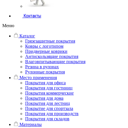
Контакты
Меню
Каталог
Грязезащитные покрытия
Ковры с логотипом
Придверные коврики
Антискользящие покрытия
Влаговпитывающие покрытия
Резина в рулонах
Рулонные покрытия
Место применения
Покрытия для офиса
Покрытия для гостиниц
Покрытия коммерческие
Покрытия для дома
Покрытия для лестниц
Покрытие для спортзала
Покрытия для производств
Покрытия для складов
Материалы