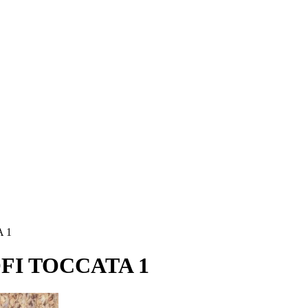
 1
OFI TOCCATA 1