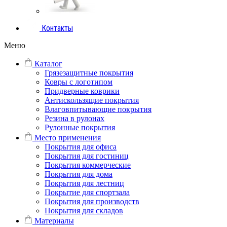
Контакты
Меню
Каталог
Грязезащитные покрытия
Ковры с логотипом
Придверные коврики
Антискользящие покрытия
Влаговпитывающие покрытия
Резина в рулонах
Рулонные покрытия
Место применения
Покрытия для офиса
Покрытия для гостиниц
Покрытия коммерческие
Покрытия для дома
Покрытия для лестниц
Покрытие для спортзала
Покрытия для производств
Покрытия для складов
Материалы