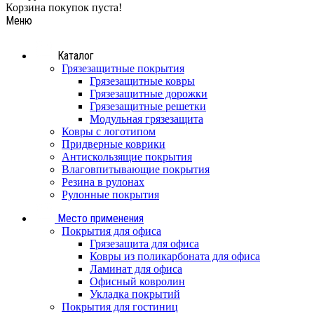
Корзина покупок пуста!
Меню
Каталог
Грязезащитные покрытия
Грязезащитные ковры
Грязезащитные дорожки
Грязезащитные решетки
Модульная грязезащита
Ковры с логотипом
Придверные коврики
Антискользящие покрытия
Влаговпитывающие покрытия
Резина в рулонах
Рулонные покрытия
Место применения
Покрытия для офиса
Грязезащита для офиса
Ковры из поликарбоната для офиса
Ламинат для офиса
Офисный ковролин
Укладка покрытий
Покрытия для гостиниц