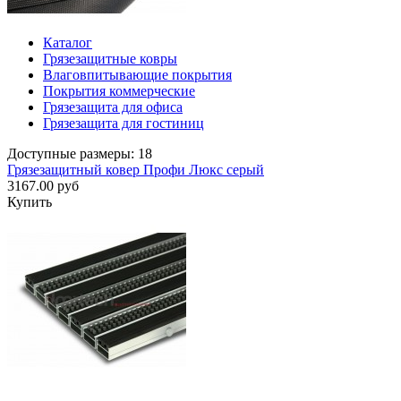
Каталог
Грязезащитные ковры
Влаговпитывающие покрытия
Покрытия коммерческие
Грязезащита для офиса
Грязезащита для гостиниц
Доступные размеры: 18
Грязезащитный ковер Профи Люкс серый
3167.00 руб
Купить