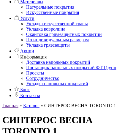
Материалы
Натуральные покрытия
Искусственные покрытия
Услуги
Укладка искусственной травы
Укладка ковролина
Окантовка грязезащитных покрытий
По индивидуальным размерам
Укладка грязезащиты
Акции
Информация
Доставка напольных покрытий
Поставщик напольных покрытий ФТ Групп
Проекты
Сотрудничество
Укладка напольных покрытий
Блог
Контакты
Главная
»
Каталог
»
СИНТЕРОС ВЕСНА TORONTO 1
СИНТЕРОС ВЕСНА
TORONTO 1