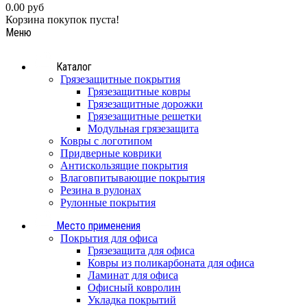
0.00 руб
Корзина покупок пуста!
Меню
Каталог
Грязезащитные покрытия
Грязезащитные ковры
Грязезащитные дорожки
Грязезащитные решетки
Модульная грязезащита
Ковры с логотипом
Придверные коврики
Антискользящие покрытия
Влаговпитывающие покрытия
Резина в рулонах
Рулонные покрытия
Место применения
Покрытия для офиса
Грязезащита для офиса
Ковры из поликарбоната для офиса
Ламинат для офиса
Офисный ковролин
Укладка покрытий