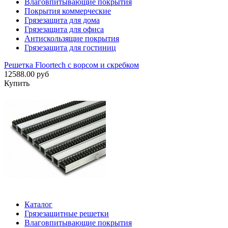
Влаговпитывающие покрытия
Покрытия коммерческие
Грязезащита для дома
Грязезащита для офиса
Антискользящие покрытия
Грязезащита для гостиниц
Решетка Floortech с ворсом и скребком
12588.00 руб
Купить
Каталог
Грязезащитные решетки
Влаговпитывающие покрытия