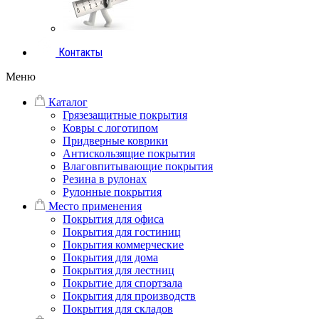
Контакты
Меню
Каталог
Грязезащитные покрытия
Ковры с логотипом
Придверные коврики
Антискользящие покрытия
Влаговпитывающие покрытия
Резина в рулонах
Рулонные покрытия
Место применения
Покрытия для офиса
Покрытия для гостиниц
Покрытия коммерческие
Покрытия для дома
Покрытия для лестниц
Покрытие для спортзала
Покрытия для производств
Покрытия для складов