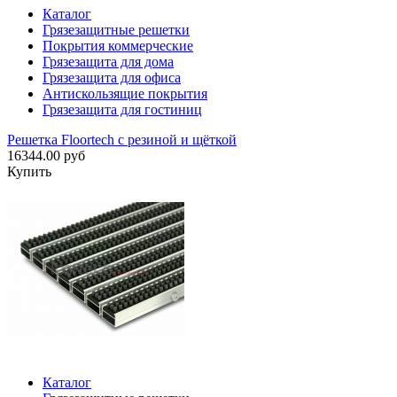
Каталог
Грязезащитные решетки
Покрытия коммерческие
Грязезащита для дома
Грязезащита для офиса
Антискользящие покрытия
Грязезащита для гостиниц
Решетка Floortech с резиной и щёткой
16344.00 руб
Купить
Каталог