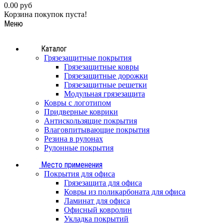
0.00 руб
Корзина покупок пуста!
Меню
Каталог
Грязезащитные покрытия
Грязезащитные ковры
Грязезащитные дорожки
Грязезащитные решетки
Модульная грязезащита
Ковры с логотипом
Придверные коврики
Антискользящие покрытия
Влаговпитывающие покрытия
Резина в рулонах
Рулонные покрытия
Место применения
Покрытия для офиса
Грязезащита для офиса
Ковры из поликарбоната для офиса
Ламинат для офиса
Офисный ковролин
Укладка покрытий