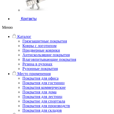
Контакты
Меню
Каталог
Грязезащитные покрытия
Ковры с логотипом
Придверные коврики
Антискользящие покрытия
Влаговпитывающие покрытия
Резина в рулонах
Рулонные покрытия
Место применения
Покрытия для офиса
Покрытия для гостиниц
Покрытия коммерческие
Покрытия для дома
Покрытия для лестниц
Покрытие для спортзала
Покрытия для производств
Покрытия для складов