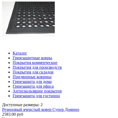
Каталог
Грязезащитные ковры
Покрытия коммерческие
Покрытия для производств
Покрытия для складов
Придверные коврики
Грязезащита для дома
Грязезащита для офиса
Антискользящие покрытия
Грязезащита для гостиниц
Доступные размеры: 2
Резиновый ячеистый ковер Супер Домино
2583.00 руб