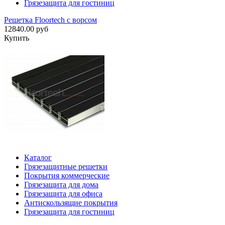
Грязезащита для гостиниц
Решетка Floortech с ворсом
12840.00 руб
Купить
Каталог
Грязезащитные решетки
Покрытия коммерческие
Грязезащита для дома
Грязезащита для офиса
Антискользящие покрытия
Грязезащита для гостиниц