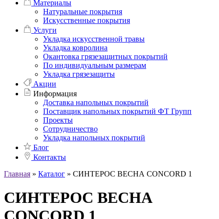
Материалы
Натуральные покрытия
Искусственные покрытия
Услуги
Укладка искусственной травы
Укладка ковролина
Окантовка грязезащитных покрытий
По индивидуальным размерам
Укладка грязезащиты
Акции
Информация
Доставка напольных покрытий
Поставщик напольных покрытий ФТ Групп
Проекты
Сотрудничество
Укладка напольных покрытий
Блог
Контакты
Главная
»
Каталог
»
СИНТЕРОС ВЕСНА CONCORD 1
СИНТЕРОС ВЕСНА
CONCORD 1