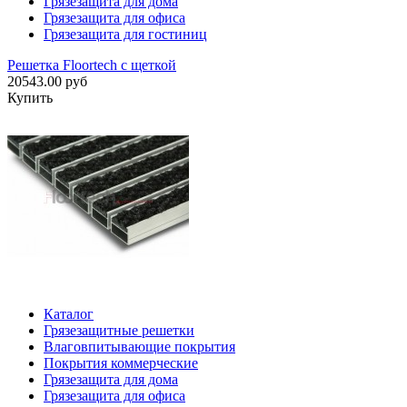
Грязезащита для дома
Грязезащита для офиса
Грязезащита для гостиниц
Решетка Floortech с щеткой
20543.00 руб
Купить
Каталог
Грязезащитные решетки
Влаговпитывающие покрытия
Покрытия коммерческие
Грязезащита для дома
Грязезащита для офиса