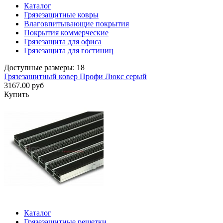
Каталог
Грязезащитные ковры
Влаговпитывающие покрытия
Покрытия коммерческие
Грязезащита для офиса
Грязезащита для гостиниц
Доступные размеры: 18
Грязезащитный ковер Профи Люкс серый
3167.00 руб
Купить
Каталог
Грязезащитные решетки