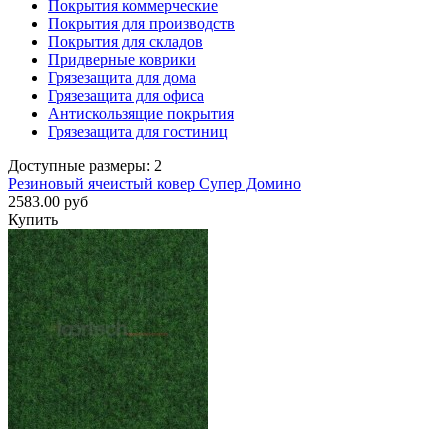
Покрытия коммерческие
Покрытия для производств
Покрытия для складов
Придверные коврики
Грязезащита для дома
Грязезащита для офиса
Антискользящие покрытия
Грязезащита для гостиниц
Доступные размеры: 2
Резиновый ячеистый ковер Супер Домино
2583.00 руб
Купить