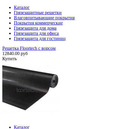
Каталог
Грязезащитные решетки
Влаговпитывающие покрытия
Покрытия коммерческие
Грязезащита для дома
Грязезащита для офиса
Грязезащита для гостиниц
Решетка Floortech с ворсом
12840.00 руб
Купить
Каталог