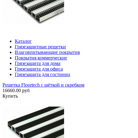
Каталог
Грязезащитные решетки
Влаговпитывающие покрытия
Покрытия коммерческие
Грязезащита для дома
Грязезащита для офиса
Грязезащита для гостиниц
Решетка Floortech с щёткой и скребком
16660.00 руб
Купить