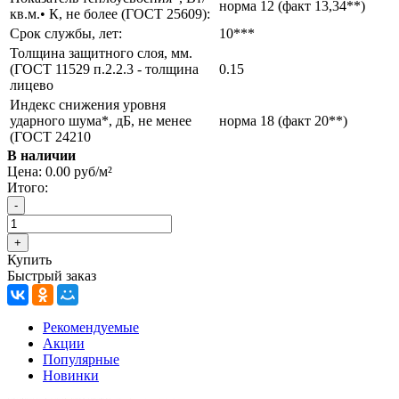
норма 12 (факт 13,34**)
кв.м.• К, не более (ГОСТ 25609):
Срок службы, лет:
10***
Толщина защитного слоя, мм.
(ГОСТ 11529 п.2.2.3 - толщина
0.15
лицево
Индекс снижения уровня
ударного шума*, дБ, не менее
норма 18 (факт 20**)
(ГОСТ 24210
В наличии
Цена:
0.00 руб/м²
Итого:
Купить
Быстрый заказ
Рекомендуемые
Акции
Популярные
Новинки