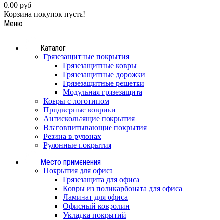
0.00 руб
Корзина покупок пуста!
Меню
Каталог
Грязезащитные покрытия
Грязезащитные ковры
Грязезащитные дорожки
Грязезащитные решетки
Модульная грязезащита
Ковры с логотипом
Придверные коврики
Антискользящие покрытия
Влаговпитывающие покрытия
Резина в рулонах
Рулонные покрытия
Место применения
Покрытия для офиса
Грязезащита для офиса
Ковры из поликарбоната для офиса
Ламинат для офиса
Офисный ковролин
Укладка покрытий