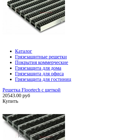
Каталог
Грязезащитные решетки
Покрытия коммерческие
Грязезащита для дома
Грязезащита для офиса
Грязезащита для гостиниц
Решетка Floortech с щеткой
20543.00 руб
Купить