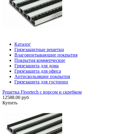
Каталог
Грязезащитные решетки
Влаговпитывающие покрытия
Покрытия коммерческие
Грязезащита для дома
Грязезащита для офиса
Антискользящие покрытия
Грязезащита для гостиниц
Решетка Floortech с ворсом и скребком
12588.00 руб
Купить