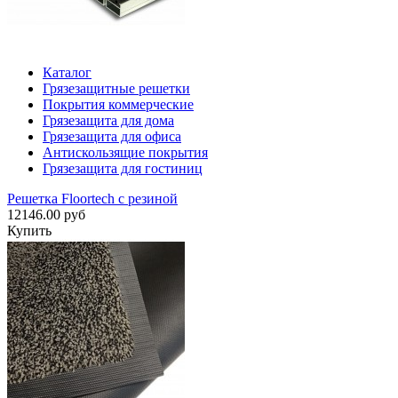
Каталог
Грязезащитные решетки
Покрытия коммерческие
Грязезащита для дома
Грязезащита для офиса
Антискользящие покрытия
Грязезащита для гостиниц
Решетка Floortech с резиной
12146.00 руб
Купить