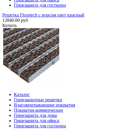
Грязезащита для гостиниц
Решетка Floortech с ворсом цвет красный
12840.00 руб
Купить
Каталог
Грязезащитные решетки
Влаговпитывающие покрытия
Покрытия коммерческие
Грязезащита для дома
Грязезащита для офиса
Грязезащита для гостиниц