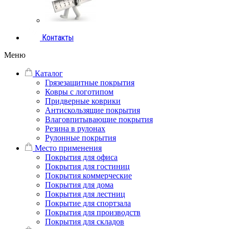
Контакты
Меню
Каталог
Грязезащитные покрытия
Ковры с логотипом
Придверные коврики
Антискользящие покрытия
Влаговпитывающие покрытия
Резина в рулонах
Рулонные покрытия
Место применения
Покрытия для офиса
Покрытия для гостиниц
Покрытия коммерческие
Покрытия для дома
Покрытия для лестниц
Покрытие для спортзала
Покрытия для производств
Покрытия для складов