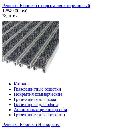
Решетка Floortech с ворсом цвет коричневый
12840.00 руб
Купить
Каталог
Грязезащитные решетки
Покрытия коммерческие
Грязезащита для дома
Грязезащита для офиса
Антискользящие покрытия
Грязезащита для гостиниц
Решетка Floortech H с ворсом