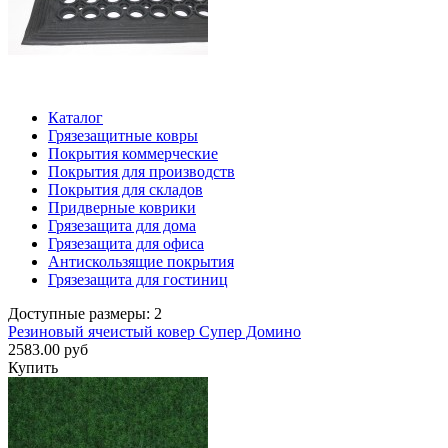
Каталог
Грязезащитные ковры
Покрытия коммерческие
Покрытия для производств
Покрытия для складов
Придверные коврики
Грязезащита для дома
Грязезащита для офиса
Антискользящие покрытия
Грязезащита для гостиниц
Доступные размеры: 2
Резиновый ячеистый ковер Супер Домино
2583.00 руб
Купить