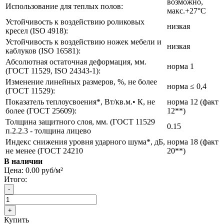
возможно,
Использование для теплых полов:
макс.+27°С
Устойчивость к воздействию роликовых
низкая
кресел (ISO 4918):
Устойчивость к воздействию ножек мебели и
низкая
каблуков (ISO 16581):
Абсолютная остаточная деформация, мм.
норма 1
(ГОСТ 11529, ISO 24343-1):
Изменение линейных размеров, %, не более
норма ≤ 0,4
(ГОСТ 11529):
Показатель теплоусвоения*, Вт/кв.м.• К, не
норма 12 (факт
более (ГОСТ 25609):
12**)
Толщина защитного слоя, мм. (ГОСТ 11529
0.15
п.2.2.3 - толщина лицево
Индекс снижения уровня ударного шума*, дБ,
норма 18 (факт
не менее (ГОСТ 24210
20**)
В наличии
Цена:
0.00 руб/м²
Итого:
Купить