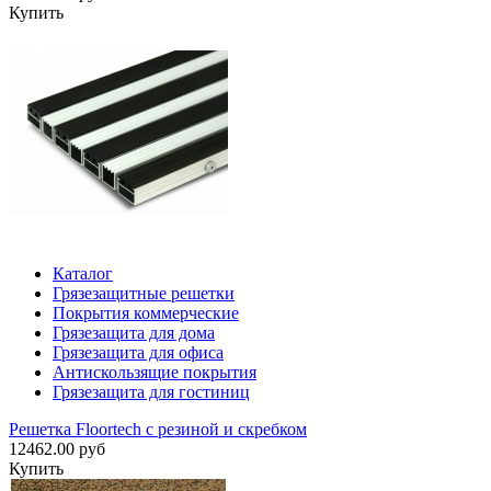
Купить
Каталог
Грязезащитные решетки
Покрытия коммерческие
Грязезащита для дома
Грязезащита для офиса
Антискользящие покрытия
Грязезащита для гостиниц
Решетка Floortech с резиной и скребком
12462.00 руб
Купить