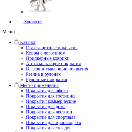
Контакты
Меню
Каталог
Грязезащитные покрытия
Ковры с логотипом
Придверные коврики
Антискользящие покрытия
Влаговпитывающие покрытия
Резина в рулонах
Рулонные покрытия
Место применения
Покрытия для офиса
Покрытия для гостиниц
Покрытия коммерческие
Покрытия для дома
Покрытия для лестниц
Покрытие для спортзала
Покрытия для производств
Покрытия для складов