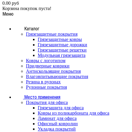
0.00 руб
Корзина покупок пуста!
Меню
Каталог
Грязезащитные покрытия
Грязезащитные ковры
Грязезащитные дорожки
Грязезащитные решетки
Модульная грязезащита
Ковры с логотипом
Придверные коврики
Антискользящие покрытия
Влаговпитывающие покрытия
Резина в рулонах
Рулонные покрытия
Место применения
Покрытия для офиса
Грязезащита для офиса
Ковры из поликарбоната для офиса
Ламинат для офиса
Офисный ковролин
Укладка покрытий