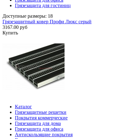
Грязезащита для гостиниц
Доступные размеры: 18
Грязезащитный ковер Профи Люкс серый
3167.00 руб
Купить
Каталог
Грязезащитные решетки
Покрытия коммерческие
Грязезащита для дома
Грязезащита для офиса
Антискользящие покрытия