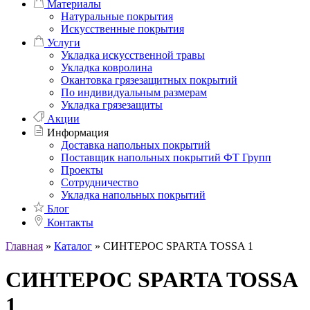
Материалы
Натуральные покрытия
Искусственные покрытия
Услуги
Укладка искусственной травы
Укладка ковролина
Окантовка грязезащитных покрытий
По индивидуальным размерам
Укладка грязезащиты
Акции
Информация
Доставка напольных покрытий
Поставщик напольных покрытий ФТ Групп
Проекты
Сотрудничество
Укладка напольных покрытий
Блог
Контакты
Главная
»
Каталог
»
СИНТЕРОС SPARTA TOSSA 1
СИНТЕРОС SPARTA TOSSA
1