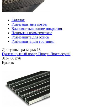
Каталог
Грязезащитные ковры
Влаговпитывающие покрытия
Покрытия коммерческие
Грязезащита для офиса
Грязезащита для гостиниц
Доступные размеры: 18
Грязезащитный ковер Профи Люкс серый
3167.00 руб
Купить