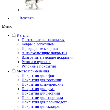
Контакты
Меню
Каталог
Грязезащитные покрытия
Ковры с логотипом
Придверные коврики
Антискользящие покрытия
Влаговпитывающие покрытия
Резина в рулонах
Рулонные покрытия
Место применения
Покрытия для офиса
Покрытия для гостиниц
Покрытия коммерческие
Покрытия для дома
Покрытия для лестниц
Покрытие для спортзала
Покрытия для производств
Покрытия для складов