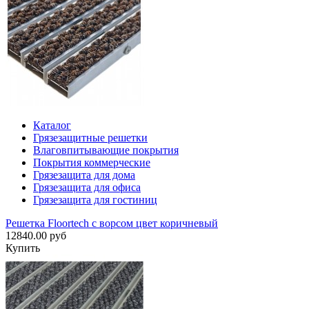
Каталог
Грязезащитные решетки
Влаговпитывающие покрытия
Покрытия коммерческие
Грязезащита для дома
Грязезащита для офиса
Грязезащита для гостиниц
Решетка Floortech с ворсом цвет коричневый
12840.00 руб
Купить