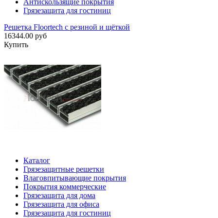
Антискользящие покрытия
Грязезащита для гостиниц
Решетка Floortech с резиной и щёткой
16344.00 руб
Купить
Каталог
Грязезащитные решетки
Влаговпитывающие покрытия
Покрытия коммерческие
Грязезащита для дома
Грязезащита для офиса
Грязезащита для гостиниц