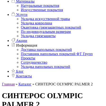
Материалы
Натуральные покрытия
Искусственные покрытия
Услуги
Укладка искусственной травы
Укладка ковролина
Окантовка грязезащитных покрытий
По индивидуальным размерам
Укладка грязезащиты
Акции
Информация
Доставка напольных покрытий
Поставщик напольных покрытий ФТ Групп
Проекты
Сотрудничество
Укладка напольных покрытий
Блог
Контакты
Главная
»
Каталог
»
СИНТЕРОС OLYMPIC PALMER 2
СИНТЕРОС OLYMPIC
PALMER 2