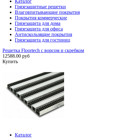
Каталог
Грязезащитные решетки
Влаговпитывающие покрытия
Покрытия коммерческие
Грязезащита для дома
Грязезащита для офиса
Антискользящие покрытия
Грязезащита для гостиниц
Решетка Floortech с ворсом и скребком
12588.00 руб
Купить
Каталог