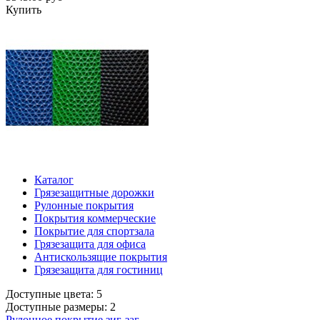
Купить
Каталог
Грязезащитные дорожки
Рулонные покрытия
Покрытия коммерческие
Покрытие для спортзала
Грязезащита для офиса
Антискользящие покрытия
Грязезащита для гостиниц
Доступные цвета: 5
Доступные размеры: 2
Рулонное покрытие зиг-заг