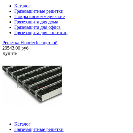
Каталог
Грязезащитные решетки
Покрытия коммерческие
Грязезащита для дома
Грязезащита для офиса
Грязезащита для гостиниц
Решетка Floortech с щеткой
20543.00 руб
Купить
Каталог
Грязезащитные решетки