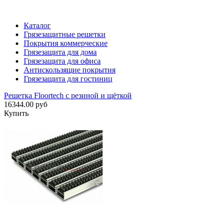
Каталог
Грязезащитные решетки
Покрытия коммерческие
Грязезащита для дома
Грязезащита для офиса
Антискользящие покрытия
Грязезащита для гостиниц
Решетка Floortech с резиной и щёткой
16344.00 руб
Купить