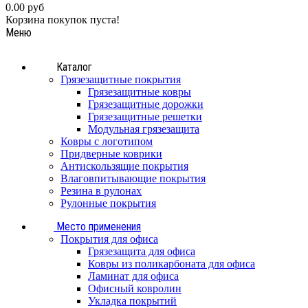
0.00 руб
Корзина покупок пуста!
Меню
Каталог
Грязезащитные покрытия
Грязезащитные ковры
Грязезащитные дорожки
Грязезащитные решетки
Модульная грязезащита
Ковры с логотипом
Придверные коврики
Антискользящие покрытия
Влаговпитывающие покрытия
Резина в рулонах
Рулонные покрытия
Место применения
Покрытия для офиса
Грязезащита для офиса
Ковры из поликарбоната для офиса
Ламинат для офиса
Офисный ковролин
Укладка покрытий