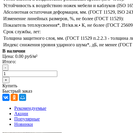
Устойчивость к воздействию ножек мебели и каблуков (ISO 165
Абсолютная остаточная деформация, мм. (ГОСТ 11529, ISO 243
Изменение линейных размеров, %, не более (ГОСТ 11529):
Показатель теплоусвоения*, Вт/кв.м.• К, не более (ГОСТ 25609
Срок службы, лет:
Толщина защитного слоя, мм. (ГОСТ 11529 п.2.2.3 - толщина л
Индекс снижения уровня ударного шума*, дБ, не менее (ГОСТ
В наличии
Цена:
0.00 руб/м²
Итого:
Купить
Быстрый заказ
Рекомендуемые
Акции
Популярные
Новинки