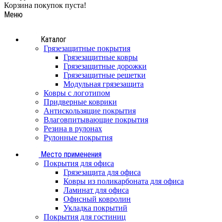
Корзина покупок пуста!
Меню
Каталог
Грязезащитные покрытия
Грязезащитные ковры
Грязезащитные дорожки
Грязезащитные решетки
Модульная грязезащита
Ковры с логотипом
Придверные коврики
Антискользящие покрытия
Влаговпитывающие покрытия
Резина в рулонах
Рулонные покрытия
Место применения
Покрытия для офиса
Грязезащита для офиса
Ковры из поликарбоната для офиса
Ламинат для офиса
Офисный ковролин
Укладка покрытий
Покрытия для гостиниц