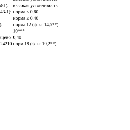
81):
высокая устойчивость
43-1):
норма ≤ 0,60
норма ≤ 0,40
):
норма 12 (факт 14,5**)
10***
ицево
0,40
 24210
норм 18 (факт 19,2**)