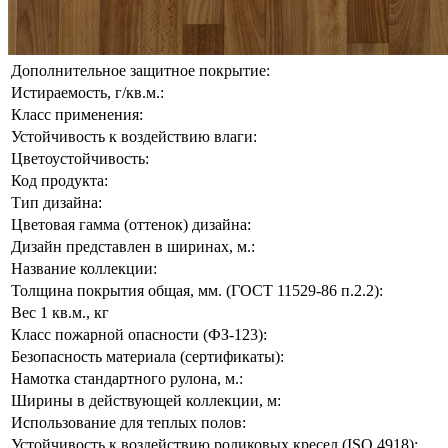
Дополнительное защитное покрытие:
Истираемость, г/кв.м.:
Класс применения:
Устойчивость к воздействию влаги:
Цветоустойчивость:
Код продукта:
Тип дизайна:
Цветовая гамма (оттенок) дизайна:
Дизайн представлен в ширинах, м.:
Название коллекции:
Толщина покрытия общая, мм. (ГОСТ 11529-86 п.2.2):
Вес 1 кв.м., кг
Класс пожарной опасности (ФЗ-123):
Безопасность материала (сертификаты):
Намотка стандартного рулона, м.:
Ширины в действующей коллекции, м:
Использование для теплых полов:
Устойчивость к воздействию роликовых кресел (ISO 4918):