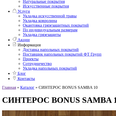
Натуральные покрытия
Искусственные покрытия
Услуги
Укладка искусственной травы
Укладка ковролина
Окантовка грязезащитных покрытий
По индивидуальным размерам
Укладка грязезащиты
Акции
Информация
Доставка напольных покрытий
Поставщик напольных покрытий ФТ Групп
Проекты
Сотрудничество
Укладка напольных покрытий
Блог
Контакты
Главная
»
Каталог
»
СИНТЕРОС BONUS SAMBA 10
СИНТЕРОС BONUS SAMBA 