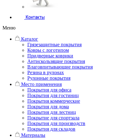
Контакты
Меню
Каталог
Грязезащитные покрытия
Ковры с логотипом
Придверные коврики
Антискользящие покрытия
Влаговпитывающие покрытия
Резина в рулонах
Рулонные покрытия
Место применения
Покрытия для офиса
Покрытия для гостиниц
Покрытия коммерческие
Покрытия для дома
Покрытия для лестниц
Покрытие для спортзала
Покрытия для производств
Покрытия для складов
Материалы