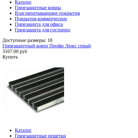
Каталог
Грязезащитные ковры
Влаговпитывающие покрытия
Покрытия коммерческие
Грязезащита для офиса
Грязезащита для гостиниц
Доступные размеры: 18
Грязезащитный ковер Профи Люкс серый
3167.00 руб
Купить
Каталог
Грязезащитные решетки