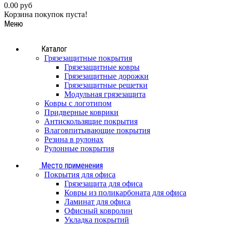
0.00 руб
Корзина покупок пуста!
Меню
Каталог
Грязезащитные покрытия
Грязезащитные ковры
Грязезащитные дорожки
Грязезащитные решетки
Модульная грязезащита
Ковры с логотипом
Придверные коврики
Антискользящие покрытия
Влаговпитывающие покрытия
Резина в рулонах
Рулонные покрытия
Место применения
Покрытия для офиса
Грязезащита для офиса
Ковры из поликарбоната для офиса
Ламинат для офиса
Офисный ковролин
Укладка покрытий