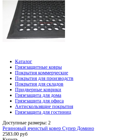
Каталог
Грязезащитные ковры
Покрытия коммерческие
Покрытия для производств
Покрытия для складов
Придверные коврики
Грязезащита для дома
Грязезащита для офиса
Антискользящие покрытия
Грязезащита для гостиниц
Доступные размеры: 2
Резиновый ячеистый ковер Супер Домино
2583.00 руб
Купить