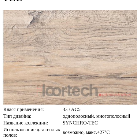
Класс применения:
33 / AC5
Тип дизайна:
однополосный, многополосный
Название коллекции:
SYNCHRO-TEC
Использование для теплых
возможно, макс.+27°С
полов: