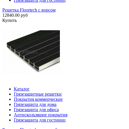
Грязезащита для гостиниц
Решетка Floortech с ворсом
12840.00 руб
Купить
Каталог
Грязезащитные решетки
Покрытия коммерческие
Грязезащита для дома
Грязезащита для офиса
Антискользящие покрытия
Грязезащита для гостиниц