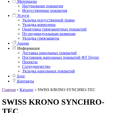
Материалы
Натуральные покрытия
Искусственные покрытия
Услуги
Укладка искусственной травы
Укладка ковролина
Окантовка грязезащитных покрытий
По индивидуальным размерам
Укладка грязезащиты
Акции
Информация
Доставка напольных покрытий
Поставщик напольных покрытий ФТ Групп
Проекты
Сотрудничество
Укладка напольных покрытий
Блог
Контакты
Главная
»
Каталог
»
SWISS KRONO SYNCHRO-TEC
SWISS KRONO SYNCHRO-
TEC