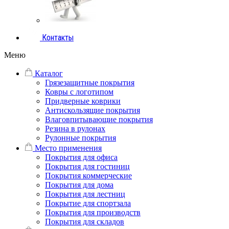
Контакты
Меню
Каталог
Грязезащитные покрытия
Ковры с логотипом
Придверные коврики
Антискользящие покрытия
Влаговпитывающие покрытия
Резина в рулонах
Рулонные покрытия
Место применения
Покрытия для офиса
Покрытия для гостиниц
Покрытия коммерческие
Покрытия для дома
Покрытия для лестниц
Покрытие для спортзала
Покрытия для производств
Покрытия для складов