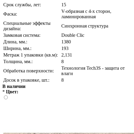
Срок службы, лет:
15
V-образная с 4-х сторон,
Фаска:
ламинированная
Специальные эффекты
Синхронная структура
дизайна:
Замковая система:
Double Clic
Длина, мм.:
1380
Ширина, мм.:
193
Метраж 1 упаковки (кв.м):
2,131
Толщина, мм.:
8
Технология Tech3S - защита от
Обработка поверхности:
влаги
Досок в упаковке, шт.:
8
В наличии
*
Цвет: