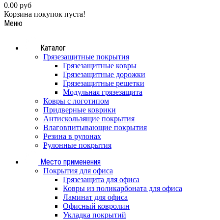
0.00 руб
Корзина покупок пуста!
Меню
Каталог
Грязезащитные покрытия
Грязезащитные ковры
Грязезащитные дорожки
Грязезащитные решетки
Модульная грязезащита
Ковры с логотипом
Придверные коврики
Антискользящие покрытия
Влаговпитывающие покрытия
Резина в рулонах
Рулонные покрытия
Место применения
Покрытия для офиса
Грязезащита для офиса
Ковры из поликарбоната для офиса
Ламинат для офиса
Офисный ковролин
Укладка покрытий