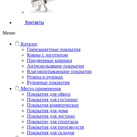
Контакты
Меню
Каталог
Грязезащитные покрытия
Ковры с логотипом
Придверные коврики
Антискользящие покрытия
Влаговпитывающие покрытия
Резина в рулонах
Рулонные покрытия
Место применения
Покрытия для офиса
Покрытия для гостиниц
Покрытия коммерческие
Покрытия для дома
Покрытия для лестниц
Покрытие для спортзала
Покрытия для производств
Покрытия для складов