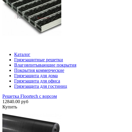
Каталог
Грязезащитные решетки
Влаговпитывающие покрытия
Покрытия коммерческие
Грязезащита для дома
Грязезащита для офиса
Грязезащита для гостиниц
Решетка Floortech с ворсом
12840.00 руб
Купить