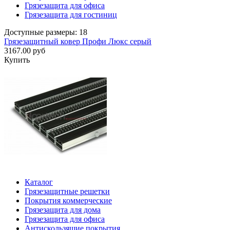
Грязезащита для офиса
Грязезащита для гостиниц
Доступные размеры: 18
Грязезащитный ковер Профи Люкс серый
3167.00 руб
Купить
Каталог
Грязезащитные решетки
Покрытия коммерческие
Грязезащита для дома
Грязезащита для офиса
Антискользящие покрытия