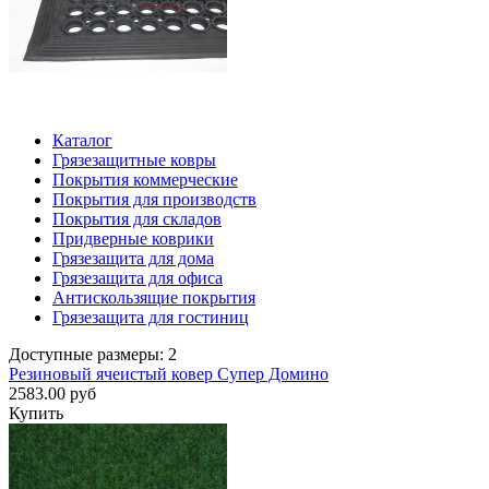
Каталог
Грязезащитные ковры
Покрытия коммерческие
Покрытия для производств
Покрытия для складов
Придверные коврики
Грязезащита для дома
Грязезащита для офиса
Антискользящие покрытия
Грязезащита для гостиниц
Доступные размеры: 2
Резиновый ячеистый ковер Супер Домино
2583.00 руб
Купить