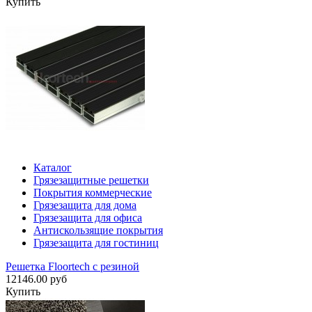
Купить
Каталог
Грязезащитные решетки
Покрытия коммерческие
Грязезащита для дома
Грязезащита для офиса
Антискользящие покрытия
Грязезащита для гостиниц
Решетка Floortech с резиной
12146.00 руб
Купить