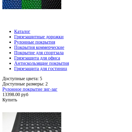
Каталог
Грязезащитные дорожки
Рулонные покрытия
Покрытия коммерческие
Покрытие для спортзала
Грязезащита для офиса
Антискользящие покрытия
Грязезащита для гостиниц
Доступные цвета: 5
Доступные размеры: 2
Рулонное покрытие зиг-заг
13398.00 руб
Купить