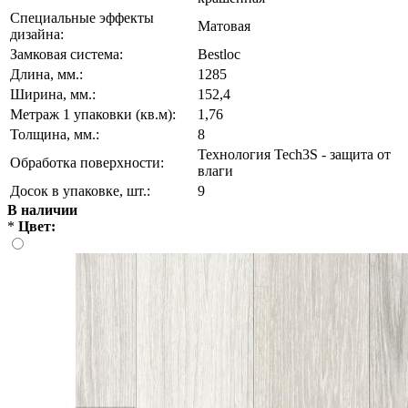
Специальные эффекты
Матовая
дизайна:
Замковая система:
Bestloc
Длина, мм.:
1285
Ширина, мм.:
152,4
Метраж 1 упаковки (кв.м):
1,76
Толщина, мм.:
8
Технология Tech3S - защита от
Обработка поверхности:
влаги
Досок в упаковке, шт.:
9
В наличии
*
Цвет: