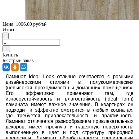
Цена:
1006.00 руб/м²
Итого:
Купить
Быстрый заказ
Ламинат Ideal Look отлично сочетается с разными
дизайнерскими стилями в полукоммерческих
(невысокая проходимость) и домашних помещениях.
Его эффективно применяют там, где
износоустойчивость и влагостойкость (ideal form)
ламината имеют важное значение. В квартирах он
подходит и эффектно смотрится в любых комнатах,
где требуется привлекательность и практичность.
Ламинат отличается разнообразием привлекательных
декоров, имеет прочную и надежную поверхность,
выполненную в цвет и под структуру природной
древесины. Ламинат обрабатывается специальным