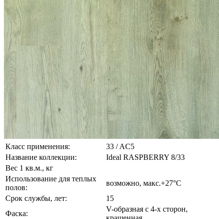
Класс применения:
33 / AC5
Название коллекции:
Ideal RASPBERRY 8/33
Вес 1 кв.м., кг
Использование для теплых
возможно, макс.+27°С
полов:
Срок службы, лет:
15
V-образная с 4-х сторон,
Фаска:
крашенная