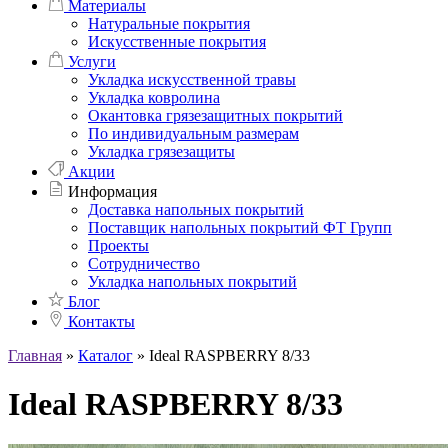
Материалы
Натуральные покрытия
Искусственные покрытия
Услуги
Укладка искусственной травы
Укладка ковролина
Окантовка грязезащитных покрытий
По индивидуальным размерам
Укладка грязезащиты
Акции
Информация
Доставка напольных покрытий
Поставщик напольных покрытий ФТ Групп
Проекты
Сотрудничество
Укладка напольных покрытий
Блог
Контакты
Главная
»
Каталог
»
Ideal RASPBERRY 8/33
Ideal RASPBERRY 8/33