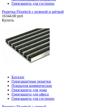
Грязезащита для гостиниц
Решетка Floortech с резиной и щёткой
16344.00 руб
Купить
Каталог
Грязезащитные решетки
Покрытия коммерческие
Грязезащита для дома
Грязезащита для офиса
Грязезащита для гостиниц
Решетка Floortech с щеткой