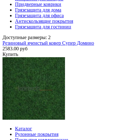
Придверные коврики
Грязезащита для дома
Грязезащита для офиса
Антискользящие покрытия
Грязезащита для гостиниц
Доступные размеры: 2
Резиновый ячеистый ковер Супер Домино
2583.00 руб
Купить
Каталог
Рулонные покрытия
Покрытия коммерческие