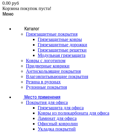
0.00 руб
Корзина покупок пуста!
Меню
Каталог
Грязезащитные покрытия
Грязезащитные ковры
Грязезащитные дорожки
Грязезащитные решетки
Модульная грязезащита
Ковры с логотипом
Придверные коврики
Антискользящие покрытия
Влаговпитывающие покрытия
Резина в рулонах
Рулонные покрытия
Место применения
Покрытия для офиса
Грязезащита для офиса
Ковры из поликарбоната для офиса
Ламинат для офиса
Офисный ковролин
Укладка покрытий