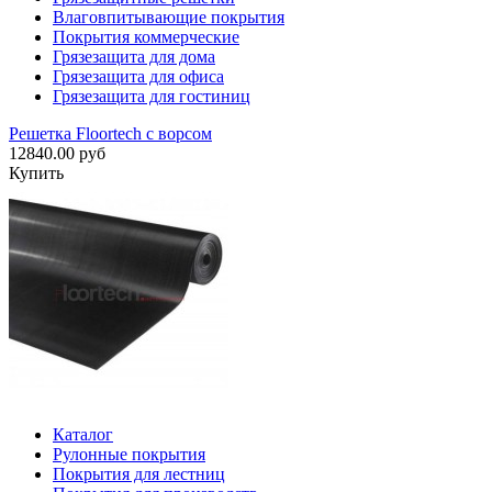
Влаговпитывающие покрытия
Покрытия коммерческие
Грязезащита для дома
Грязезащита для офиса
Грязезащита для гостиниц
Решетка Floortech с ворсом
12840.00 руб
Купить
Каталог
Рулонные покрытия
Покрытия для лестниц