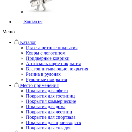
Контакты
Меню
Каталог
Грязезащитные покрытия
Ковры с логотипом
Придверные коврики
Антискользящие покрытия
Влаговпитывающие покрытия
Резина в рулонах
Рулонные покрытия
Место применения
Покрытия для офиса
Покрытия для гостиниц
Покрытия коммерческие
Покрытия для дома
Покрытия для лестниц
Покрытие для спортзала
Покрытия для производств
Покрытия для складов