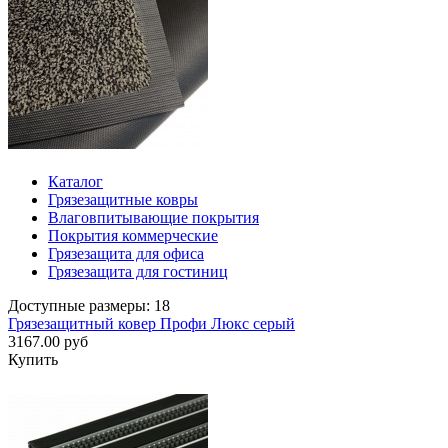
Каталог
Грязезащитные ковры
Влаговпитывающие покрытия
Покрытия коммерческие
Грязезащита для офиса
Грязезащита для гостиниц
Доступные размеры: 18
Грязезащитный ковер Профи Люкс серый
3167.00 руб
Купить