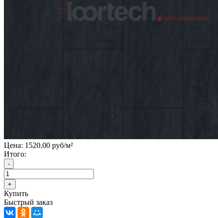
Цена:
1520.00 руб/м²
Итого:
Купить
Быстрый заказ