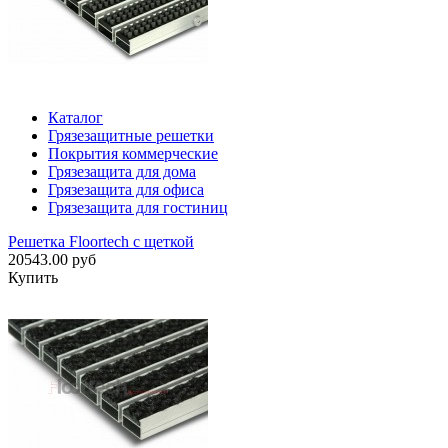
Каталог
Грязезащитные решетки
Покрытия коммерческие
Грязезащита для дома
Грязезащита для офиса
Грязезащита для гостиниц
Решетка Floortech с щеткой
20543.00 руб
Купить