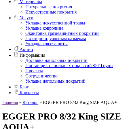
Материалы
Натуральные покрытия
Искусственные покрытия
Услуги
Укладка искусственной травы
Укладка ковролина
Окантовка грязезащитных покрытий
По индивидуальным размерам
Укладка грязезащиты
Акции
Информация
Доставка напольных покрытий
Поставщик напольных покрытий ФТ Групп
Проекты
Сотрудничество
Укладка напольных покрытий
Блог
Контакты
Главная
»
Каталог
»
EGGER PRO 8/32 King SIZE AQUA+
EGGER PRO 8/32 King SIZE
AQUA+