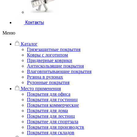
Контакты
Меню
Каталог
Грязезащитные покрытия
Ковры с логотипом
Придверные коврики
Антискользящие покрытия
Влаговпитывающие покрытия
Резина в рулонах
Рулонные покрытия
Место применения
Покрытия для офиса
Покрытия для гостиниц
Покрытия коммерческие
Покрытия для дома
Покрытия для лестниц
Покрытие для спортзала
Покрытия для производств
Покрытия для складов