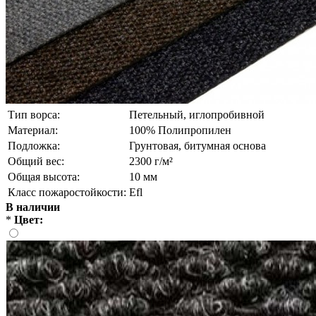
Тип ворса:
Петельный, иглопробивной
Материал:
100% Полипропилен
Подложка:
Грунтовая, битумная основа
Общий вес:
2300 г/м²
Общая высота:
10 мм
Класс пожаростойкости:
Еfl
В наличии
*
Цвет: