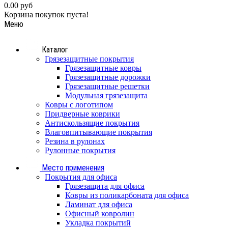
0.00 руб
Корзина покупок пуста!
Меню
Каталог
Грязезащитные покрытия
Грязезащитные ковры
Грязезащитные дорожки
Грязезащитные решетки
Модульная грязезащита
Ковры с логотипом
Придверные коврики
Антискользящие покрытия
Влаговпитывающие покрытия
Резина в рулонах
Рулонные покрытия
Место применения
Покрытия для офиса
Грязезащита для офиса
Ковры из поликарбоната для офиса
Ламинат для офиса
Офисный ковролин
Укладка покрытий