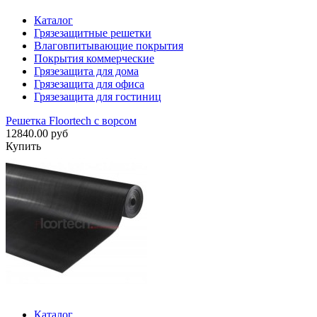
Каталог
Грязезащитные решетки
Влаговпитывающие покрытия
Покрытия коммерческие
Грязезащита для дома
Грязезащита для офиса
Грязезащита для гостиниц
Решетка Floortech с ворсом
12840.00 руб
Купить
Каталог