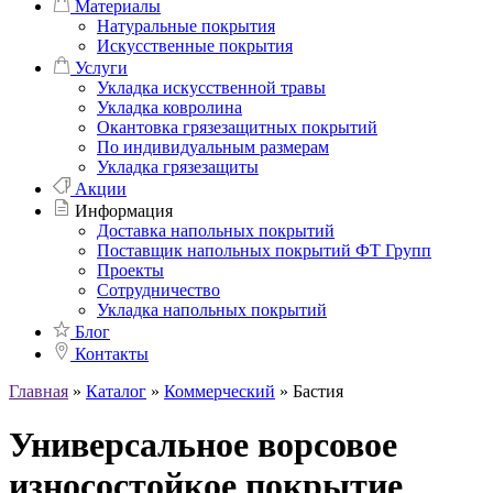
Материалы
Натуральные покрытия
Искусственные покрытия
Услуги
Укладка искусственной травы
Укладка ковролина
Окантовка грязезащитных покрытий
По индивидуальным размерам
Укладка грязезащиты
Акции
Информация
Доставка напольных покрытий
Поставщик напольных покрытий ФТ Групп
Проекты
Сотрудничество
Укладка напольных покрытий
Блог
Контакты
Главная
»
Каталог
»
Коммерческий
»
Бастия
Универсальное ворсовое
износостойкое покрытие