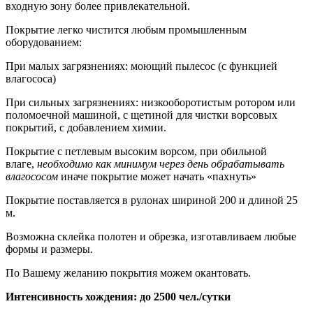
входную зону более привлекательной.
Покрытие легко чистится любым промышленным
оборудованием:
При малых загрязнениях: моющий пылесос (с функцией
влагососа)
При сильных загрязнениях: низкооборотистым ротором или
поломоечной машиной, с щетиной для чистки ворсовых
покрытий, с добавлением химии.
Покрытие с петлевым высоким ворсом, при обильной
влаге,
необходимо как минимум через день обрабатывать
влагососом
иначе покрытие может начать «пахнуть»
Покрытие поставляется в рулонах шириной 200 и длиной 25
м.
Возможна склейка полотен и обрезка, изготавливаем любые
формы и размеры.
По Вашему желанию покрытия можем окантовать.
Интенсивность хождения: до 2500 чел./сутки