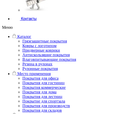
Контакты
Меню
Каталог
Грязезащитные покрытия
Ковры с логотипом
Придверные коврики
Антискользящие покрытия
Влаговпитывающие покрытия
Резина в рулонах
Рулонные покрытия
Место применения
Покрытия для офиса
Покрытия для гостиниц
Покрытия коммерческие
Покрытия для дома
Покрытия для лестниц
Покрытие для спортзала
Покрытия для производств
Покрытия для складов