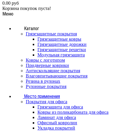
0.00 руб
Корзина покупок пуста!
Меню
Каталог
Грязезащитные покрытия
Грязезащитные ковры
Грязезащитные дорожки
Грязезащитные решетки
Модульная грязезащита
Ковры с логотипом
Придверные коврики
Антискользящие покрытия
Влаговпитывающие покрытия
Резина в рулонах
Рулонные покрытия
Место применения
Покрытия для офиса
Грязезащита для офиса
Ковры из поликарбоната для офиса
Ламинат для офиса
Офисный ковролин
Укладка покрытий