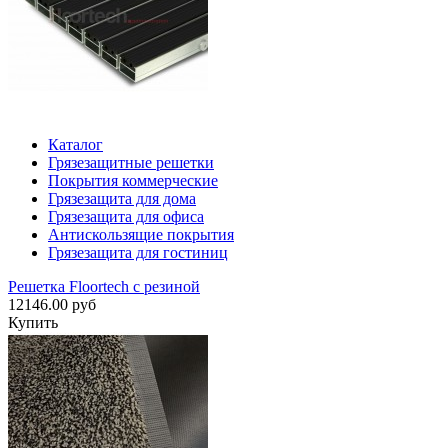
Каталог
Грязезащитные решетки
Покрытия коммерческие
Грязезащита для дома
Грязезащита для офиса
Антискользящие покрытия
Грязезащита для гостиниц
Решетка Floortech с резиной
12146.00 руб
Купить