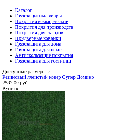
Каталог
Грязезащитные ковры
Покрытия коммерческие
Покрытия для производств
Покрытия для складов
Придверные коврики
Грязезащита для дома
Грязезащита для офиса
Антискользящие покрытия
Грязезащита для гостиниц
Доступные размеры: 2
Резиновый ячеистый ковер Супер Домино
2583.00 руб
Купить