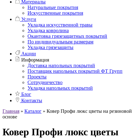
Материалы
Натуральные покрытия
Искусственные покрытия
Услуги
Укладка искусственной травы
Укладка ковролина
Окантовка грязезащитных покрытий
По индивидуальным размерам
Укладка грязезащиты
Акции
Информация
Доставка напольных покрытий
Поставщик напольных покрытий ФТ Групп
Проекты
Сотрудничество
Укладка напольных покрытий
Блог
Контакты
Главная
»
Каталог
»
Ковер Профи люкс цветы на резиновой
основе
Ковер Профи люкс цветы