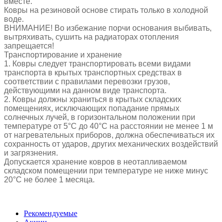
вместе.
Ковры на резиновой основе стирать только в холодной
воде.
ВНИМАНИЕ! Во избежание порчи основания выбивать,
вытряхивать, сушить на радиаторах отопления
запрещается!
Транспортирование и хранение
1. Ковры следует транспортировать всеми видами
транспорта в крытых транспортных средствах в
соответствии с правилами перевозки грузов,
действующими на данном виде транспорта.
2. Ковры должны храниться в крытых складских
помещениях, исключающих попадание прямых
солнечных лучей, в горизонтальном положении при
температуре от 5°С до 40°С на расстоянии не менее 1 м
от нагревательных приборов, должна обеспечиваться их
сохранность от ударов, других механических воздействий
и загрязнения.
Допускается хранение ковров в неотапливаемом
складском помещении при температуре не ниже минус
20°С не более 1 месяца.
Рекомендуемые