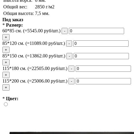
Высота ворса:
6 мм.
Общий вес:
2850 г/м2
Общая высота:
7,5 мм.
Под заказ
*
Размер:
60*85 см.
(=5545.00 руб/шт.)
-
+
85*120 см.
(=11089.00 руб/шт.)
-
+
85*150 см.
(=13862.00 руб/шт.)
-
+
115*180 см.
(=22505.00 руб/шт.)
-
+
115*200 см.
(=25006.00 руб/шт.)
-
+
*
Цвет: