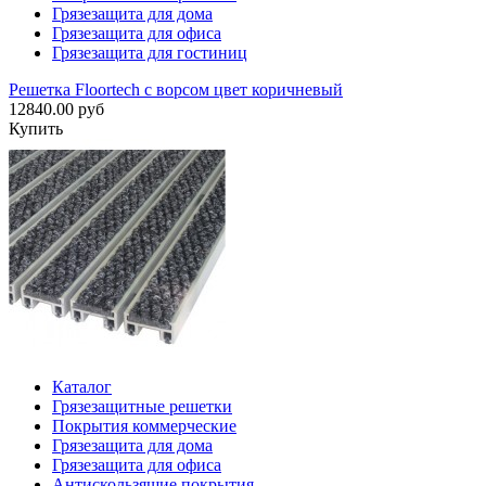
Грязезащита для дома
Грязезащита для офиса
Грязезащита для гостиниц
Решетка Floortech с ворсом цвет коричневый
12840.00 руб
Купить
Каталог
Грязезащитные решетки
Покрытия коммерческие
Грязезащита для дома
Грязезащита для офиса
Антискользящие покрытия