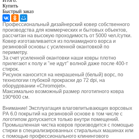
Итого:
Купить
Быстрый заказ
Профессиональный дизайнерский ковер собственного
производства для коммерческих и бытовых объектов,
рассчитан на высокую проходимость от 5000 чел./сутки.
Ковер изготавливается из полиамидного ворса и
резиновой основы с усиленной окантовкой по
периметру.
За счет усиленной окантовки наши ковры плотно
прилегают к полу и "не идут" волной даже после 400-т
стирок.
Рисунок наносится на некрашеный (белый) ворс, по
технологии глубокой прокраски до 72 dpi, на
оборудовании «Chromojet».
Максимально возможный размер логотипного ковра
190*600 см.
Внимание! Эксплуатация влаговпитывающих ворсовых
РА 6.0 покрытий на резиновой основе в том числе с
логотипом допускается только внутри помещений.
Промышленная чистка ковров производится с помощью
стирки в специализированных стиральных машинах или
с помощью профессионального клинингового