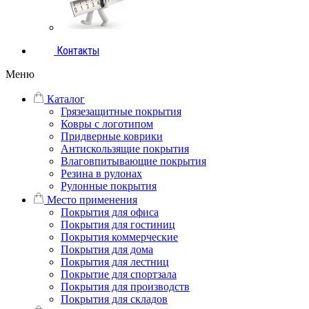
Контакты
Меню
Каталог
Грязезащитные покрытия
Ковры с логотипом
Придверные коврики
Антискользящие покрытия
Влаговпитывающие покрытия
Резина в рулонах
Рулонные покрытия
Место применения
Покрытия для офиса
Покрытия для гостиниц
Покрытия коммерческие
Покрытия для дома
Покрытия для лестниц
Покрытие для спортзала
Покрытия для производств
Покрытия для складов