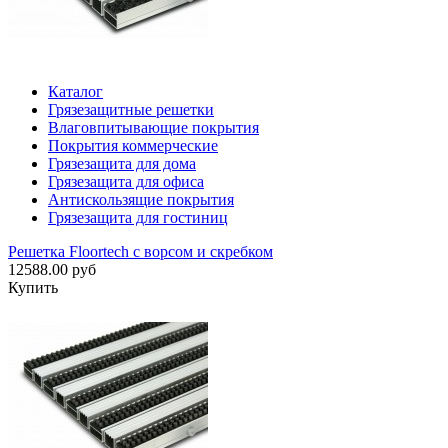
Каталог
Грязезащитные решетки
Влаговпитывающие покрытия
Покрытия коммерческие
Грязезащита для дома
Грязезащита для офиса
Антискользящие покрытия
Грязезащита для гостиниц
Решетка Floortech с ворсом и скребком
12588.00 руб
Купить