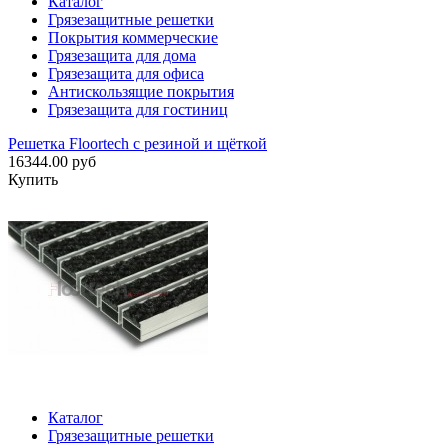
Каталог
Грязезащитные решетки
Покрытия коммерческие
Грязезащита для дома
Грязезащита для офиса
Антискользящие покрытия
Грязезащита для гостиниц
Решетка Floortech с резиной и щёткой
16344.00 руб
Купить
Каталог
Грязезащитные решетки