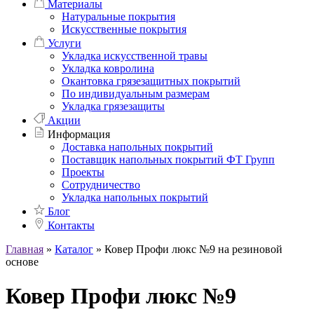
Материалы
Натуральные покрытия
Искусственные покрытия
Услуги
Укладка искусственной травы
Укладка ковролина
Окантовка грязезащитных покрытий
По индивидуальным размерам
Укладка грязезащиты
Акции
Информация
Доставка напольных покрытий
Поставщик напольных покрытий ФТ Групп
Проекты
Сотрудничество
Укладка напольных покрытий
Блог
Контакты
Главная
»
Каталог
»
Ковер Профи люкс №9 на резиновой
основе
Ковер Профи люкс №9