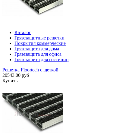
Каталог
Грязезащитные решетки
Покрытия коммерческие
Грязезащита для дома
Грязезащита для офиса
Грязезащита для гостиниц
Решетка Floortech с щеткой
20543.00 руб
Купить