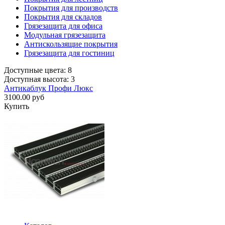
Покрытия для производств
Покрытия для складов
Грязезащита для офиса
Модульная грязезащита
Антискользящие покрытия
Грязезащита для гостиниц
Доступные цвета: 8
Доступная высота: 3
Антикаблук Профи Люкс
3100.00 руб
Купить