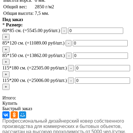
Высота ворса:
6 мм.
Общий вес:
2850 г/м2
Общая высота:
7,5 мм.
Под заказ
*
Размер:
60*85 см.
(=5545.00 руб/шт.)
-
+
85*120 см.
(=11089.00 руб/шт.)
-
+
85*150 см.
(=13862.00 руб/шт.)
-
+
115*180 см.
(=22505.00 руб/шт.)
-
+
115*200 см.
(=25006.00 руб/шт.)
-
+
Итого:
Купить
Быстрый заказ
Профессиональный дизайнерский ковер собственного
производства для коммерческих и бытовых объектов,
рассчитан на высокую проходимость от 5000 чел./сутки.