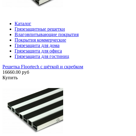
Каталог
Грязезащитные решетки
Влаговпитывающие покрытия
Покрытия коммерческие
Грязезащита для дома
Грязезащита для офиса
Грязезащита для гостиниц
Решетка Floortech с щёткой и скребком
16660.00 руб
Купить