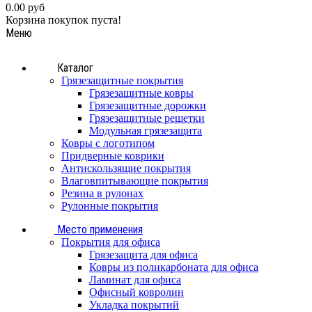
0.00 руб
Корзина покупок пуста!
Меню
Каталог
Грязезащитные покрытия
Грязезащитные ковры
Грязезащитные дорожки
Грязезащитные решетки
Модульная грязезащита
Ковры с логотипом
Придверные коврики
Антискользящие покрытия
Влаговпитывающие покрытия
Резина в рулонах
Рулонные покрытия
Место применения
Покрытия для офиса
Грязезащита для офиса
Ковры из поликарбоната для офиса
Ламинат для офиса
Офисный ковролин
Укладка покрытий