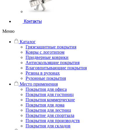
Контакты
Меню
Каталог
Грязезащитные покрытия
Ковры с логотипом
Придверные коврики
Антискользящие покрытия
Влаговпитывающие покрытия
Резина в рулонах
Рулонные покрытия
Место применения
Покрытия для офиса
Покрытия для гостиниц
Покрытия коммерческие
Покрытия для дома
Покрытия для лестниц
Покрытие для спортзала
Покрытия для производств
Покрытия для складов