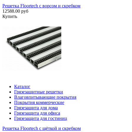
Решетка Floortech с ворсом и скребком
12588.00 руб
Купить
Каталог
Грязезащитные решетки
Влаговпитывающие покрытия
Покрытия коммерческие
Грязезащита для дома
Грязезащита для офиса
Грязезащита для гостиниц
Решетка Floortech с щёткой и скребком