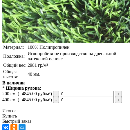
Материал:
100% Полипропилен
Иглопробивное производство на дренажной
Подложка:
латексной основе
Общий вес:
2981 гр/м²
Общая
40 мм.
высота:
В наличии
*
Ширина рулона:
200 см.
(=4845.00 руб/м²)
-
+
400 см.
(=4845.00 руб/м²)
-
+
Итого:
Купить
Быстрый заказ