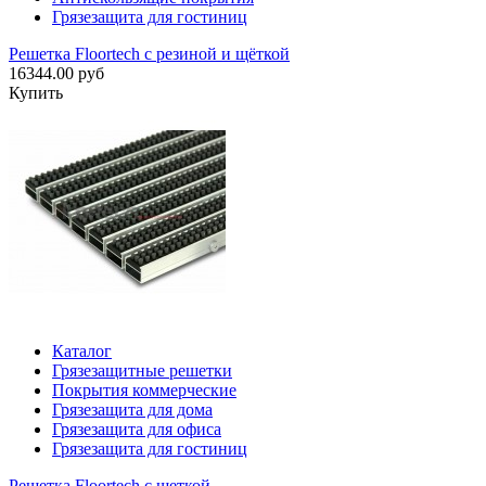
Грязезащита для гостиниц
Решетка Floortech с резиной и щёткой
16344.00 руб
Купить
Каталог
Грязезащитные решетки
Покрытия коммерческие
Грязезащита для дома
Грязезащита для офиса
Грязезащита для гостиниц
Решетка Floortech с щеткой