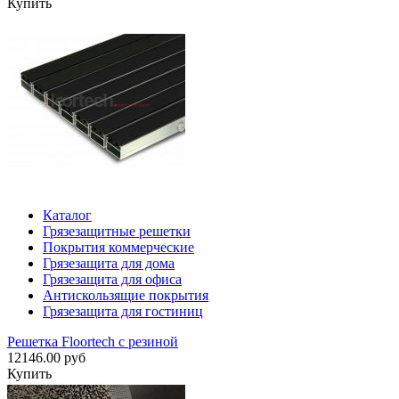
Купить
Каталог
Грязезащитные решетки
Покрытия коммерческие
Грязезащита для дома
Грязезащита для офиса
Антискользящие покрытия
Грязезащита для гостиниц
Решетка Floortech с резиной
12146.00 руб
Купить