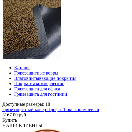
Каталог
Грязезащитные ковры
Влаговпитывающие покрытия
Покрытия коммерческие
Грязезащита для офиса
Грязезащита для гостиниц
Доступные размеры: 18
Грязезащитный ковер Профи Люкс коричневый
3167.00 руб
Купить
НАШИ КЛИЕНТЫ: