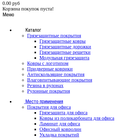
0.00 руб
Корзина покупок пуста!
Меню
Каталог
Грязезащитные покрытия
Грязезащитные ковры
Грязезащитные дорожки
Грязезащитные решетки
Модульная грязезащита
Ковры с логотипом
Придверные коврики
Антискользящие покрытия
Влаговпитывающие покрытия
Резина в рулонах
Рулонные покрытия
Место применения
Покрытия для офиса
Грязезащита для офиса
Ковры из поликарбоната для офиса
Ламинат для офиса
Офисный ковролин
Укладка покрытий