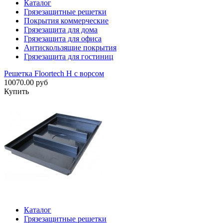
Каталог
Грязезащитные решетки
Покрытия коммерческие
Грязезащита для дома
Грязезащита для офиса
Антискользящие покрытия
Грязезащита для гостиниц
Решетка Floortech H с ворсом
10070.00 руб
Купить
Каталог
Грязезащитные решетки