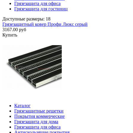
Грязезащита для офиса
Грязезащита для гостиниц
Доступные размеры: 18
Грязезащитный ковер Профи Люкс серый
3167.00 руб
Купить
Каталог
Грязезащитные решетки
Покрытия коммерческие
Грязезащита для дома
Грязезащита для офиса
Антискользящие покрытия