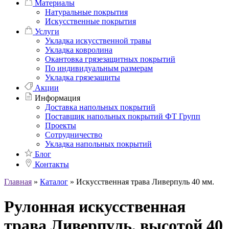
Материалы
Натуральные покрытия
Искусственные покрытия
Услуги
Укладка искусственной травы
Укладка ковролина
Окантовка грязезащитных покрытий
По индивидуальным размерам
Укладка грязезащиты
Акции
Информация
Доставка напольных покрытий
Поставщик напольных покрытий ФТ Групп
Проекты
Сотрудничество
Укладка напольных покрытий
Блог
Контакты
Главная
»
Каталог
»
Искусственная трава Ливерпуль 40 мм.
Рулонная искусственная
трава Ливерпуль, высотой 40