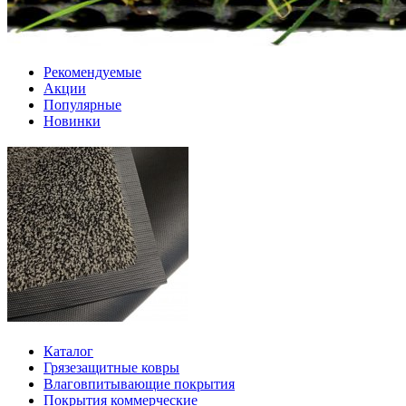
Рекомендуемые
Акции
Популярные
Новинки
Каталог
Грязезащитные ковры
Влаговпитывающие покрытия
Покрытия коммерческие