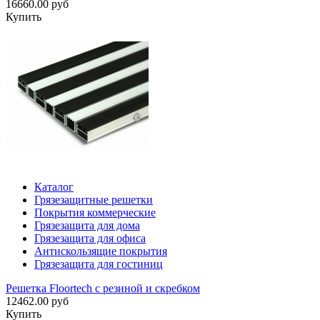
16660.00 руб
Купить
Каталог
Грязезащитные решетки
Покрытия коммерческие
Грязезащита для дома
Грязезащита для офиса
Антискользящие покрытия
Грязезащита для гостиниц
Решетка Floortech с резиной и скребком
12462.00 руб
Купить