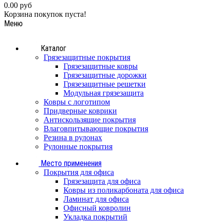
0.00 руб
Корзина покупок пуста!
Меню
Каталог
Грязезащитные покрытия
Грязезащитные ковры
Грязезащитные дорожки
Грязезащитные решетки
Модульная грязезащита
Ковры с логотипом
Придверные коврики
Антискользящие покрытия
Влаговпитывающие покрытия
Резина в рулонах
Рулонные покрытия
Место применения
Покрытия для офиса
Грязезащита для офиса
Ковры из поликарбоната для офиса
Ламинат для офиса
Офисный ковролин
Укладка покрытий