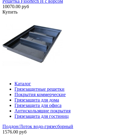
Решетка Floortech H с ворсом
10070.00 руб
Купить
Каталог
Грязезащитные решетки
Покрытия коммерческие
Грязезащита для дома
Грязезащита для офиса
Антискользящие покрытия
Грязезащита для гостиниц
Поддон/Лоток водо-грязесборный
1576.00 руб