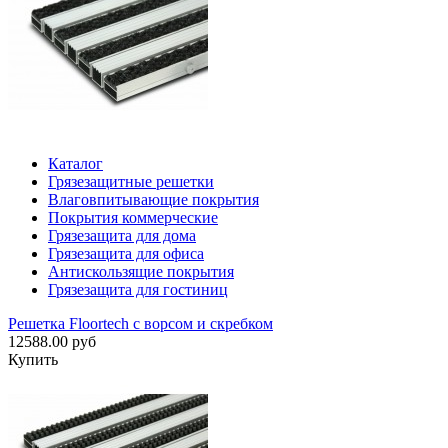
Каталог
Грязезащитные решетки
Влаговпитывающие покрытия
Покрытия коммерческие
Грязезащита для дома
Грязезащита для офиса
Антискользящие покрытия
Грязезащита для гостиниц
Решетка Floortech с ворсом и скребком
12588.00 руб
Купить