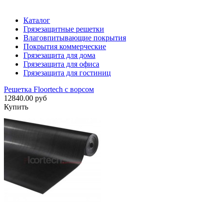
Каталог
Грязезащитные решетки
Влаговпитывающие покрытия
Покрытия коммерческие
Грязезащита для дома
Грязезащита для офиса
Грязезащита для гостиниц
Решетка Floortech с ворсом
12840.00 руб
Купить