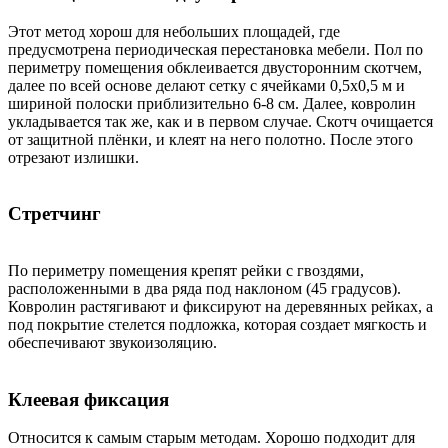
Этот метод хорош для небольших площадей, где
предусмотрена периодическая перестановка мебели. Пол по
периметру помещения обклеивается двусторонним скотчем,
далее по всей основе делают сетку с ячейками 0,5х0,5 м и
шириной полоски приблизительно 6-8 см. Далее, ковролин
укладывается так же, как и в первом случае. Скотч очищается
от защитной плёнки, и клеят на него полотно. После этого
отрезают излишки.
Стретчинг
По периметру помещения крепят рейки с гвоздями,
расположенными в два ряда под наклоном (45 градусов).
Ковролин растягивают и фиксируют на деревянных рейках, а
под покрытие стелется подложка, которая создает мягкость и
обеспечивают звукоизоляцию.
Клеевая фиксация
Относится к самым старым методам. Хорошо подходит для