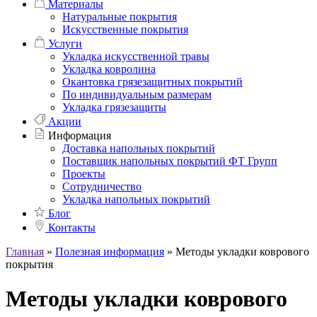
Материалы
Натуральные покрытия
Искусственные покрытия
Услуги
Укладка искусственной травы
Укладка ковролина
Окантовка грязезащитных покрытий
По индивидуальным размерам
Укладка грязезащиты
Акции
Информация
Доставка напольных покрытий
Поставщик напольных покрытий ФТ Групп
Проекты
Сотрудничество
Укладка напольных покрытий
Блог
Контакты
Главная
»
Полезная информация
»
Методы укладки коврового
покрытия
Методы укладки коврового