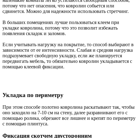
маленькие комнаты легко устилаются свободным способом,
потому что нет опасения, что ковролин собьется или
сдвинется. Можно для надежности использовать стретчинг.
В больших помещениях лучше пользоваться клеем при
укладке ковролина, потому что это позволит избежать
появления складок и заломов.
Если учитывать нагрузку на покрытие, то способ выбирают в
зависимости от ее интенсивности. Слабая и средняя нагрузка
подразумевает свободную укладку, если же планируется
передвигать мебель, то обязательно ковролин укладывается с
помощью клеевой фиксации.
Укладка по периметру
При этом способе полотно ковролина раскатывают так, чтобы
оно заходило на 7-10 см на стену, далее разравнивают его с
помощью ролика, обрезают все лишнее и крепят по периметру
с помощью плинтуса.
Фиксация скотчем двусторонним