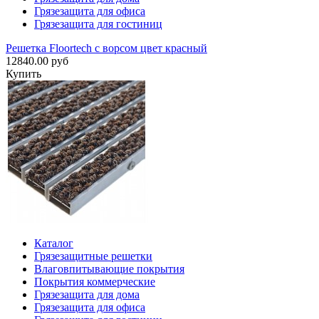
Грязезащита для офиса
Грязезащита для гостиниц
Решетка Floortech с ворсом цвет красный
12840.00 руб
Купить
Каталог
Грязезащитные решетки
Влаговпитывающие покрытия
Покрытия коммерческие
Грязезащита для дома
Грязезащита для офиса