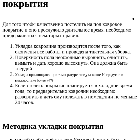
покрытия
Для того чтобы качественно постелить на пол ковровое
покрытие и оно прослужило длительное время, необходимо
придерживаться некоторых правил.
Укладка ковролина производится после того, как
окончены все работы и проведена тщательная уборка.
Поверхность пола необходимо выровнять, очистить,
вымыть и дать хорошо высохнуть. Она должна быть
твердой.
Укладка производится при температуре воздуха выше 16 градусов и
влажности не более 74%.
Если стелить покрытие планируется в холодное время
года, то предварительно ковролин необходимо
развернуть и дать ему полежать в помещении не меньше
24 часов.
Методика укладки покрытия
способ свободной укладки (без клея): может быть, в