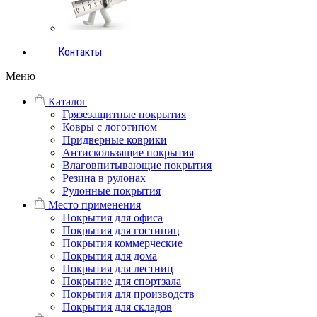
Контакты
Меню
Каталог
Грязезащитные покрытия
Ковры с логотипом
Придверные коврики
Антискользящие покрытия
Влаговпитывающие покрытия
Резина в рулонах
Рулонные покрытия
Место применения
Покрытия для офиса
Покрытия для гостиниц
Покрытия коммерческие
Покрытия для дома
Покрытия для лестниц
Покрытие для спортзала
Покрытия для производств
Покрытия для складов